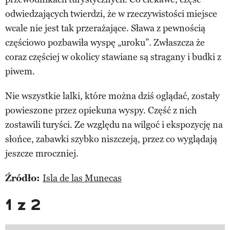
odwiedzających twierdzi, że w rzeczywistości miejsce
wcale nie jest tak przerażające. Sława z pewnością
częściowo pozbawiła wyspę „uroku”. Zwłaszcza że
coraz częściej w okolicy stawiane są stragany i budki z
piwem.
Nie wszystkie lalki, które można dziś oglądać, zostały
powieszone przez opiekuna wyspy. Część z nich
zostawili turyści. Ze względu na wilgoć i ekspozycję na
słońce, zabawki szybko niszczeją, przez co wyglądają
jeszcze mroczniej.
Źródło:
Isla de las Munecas
1 z 2