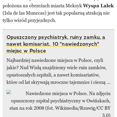
położona na obrzeżach miasta Meksyk
Wyspa Lalek
(Isla de las Munecas) jest tak popularną atrakcją nie
tylko wśród przyjezdnych.
Opuszczony psychiatryk, ruiny zamku, a
nawet komisariat. 10 "nawiedzonych"
miejsc w Polsce
Najbardziej nawiedzone miejsca w Polsce, czyli
jakie? Nad Wisłą znajdziemy wiele ruin zamków,
opustoszałych szpitali, a nawet komisariatów,
które od lat skrywają mroczne tajemnice i cieszą ...