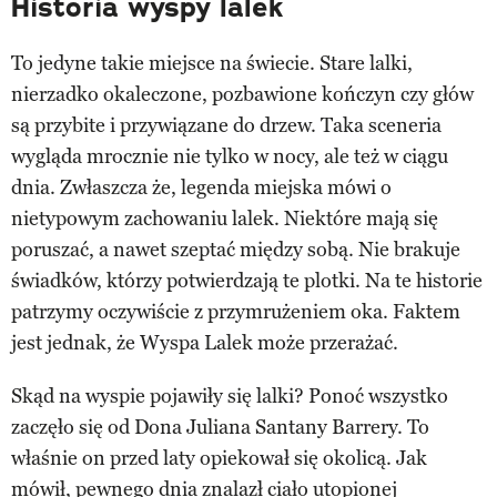
Historia wyspy lalek
To jedyne takie miejsce na świecie. Stare lalki,
nierzadko okaleczone, pozbawione kończyn czy głów
są przybite i przywiązane do drzew. Taka sceneria
wygląda mrocznie nie tylko w nocy, ale też w ciągu
dnia. Zwłaszcza że, legenda miejska mówi o
nietypowym zachowaniu lalek. Niektóre mają się
poruszać, a nawet szeptać między sobą. Nie brakuje
świadków, którzy potwierdzają te plotki. Na te historie
patrzymy oczywiście z przymrużeniem oka. Faktem
jest jednak, że Wyspa Lalek może przerażać.
Skąd na wyspie pojawiły się lalki? Ponoć wszystko
zaczęło się od Dona Juliana Santany Barrery. To
właśnie on przed laty opiekował się okolicą. Jak
mówił, pewnego dnia znalazł ciało utopionej