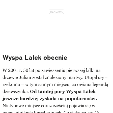
Wyspa Lalek obecnie
W 2001 r. 50 lat po zawieszeniu pierwszej lalki na
drzewie Julian został znaleziony martwy. Utopił się –
rzekomo – w tym samym miejscu, co owiana legendą
dziewczynka.
Od tamtej pory Wyspa Lalek
jeszcze bardziej zyskała na popularności.
Nietypowe miejsce coraz częściej pojawia się w
przewodnikach turystycznych. Co ciekawe, część