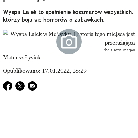
Wyspa Lalek to spełnienie koszmarów wszystkich,
którzy boją się horrorów o zabawkach.
fot. Getty Images
Mateusz Łysiak
Opublikowano: 17.01.2022, 18:29
Udostępnij na facebook
Udostępnij na twitter
E-mail do przyjaciela