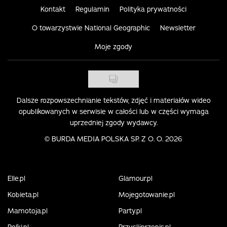
Kontakt
Regulamin
Polityka prywatności
O towarzystwie National Geographic
Newsletter
Moje zgody
Dalsze rozpowszechnianie tekstów, zdjęć i materiałów wideo
opublikowanych w serwisie w całości lub w części wymaga
uprzedniej zgody wydawcy.
©
BURDA MEDIA POLSKA SP. Z O. O. 2026
Elle.pl
Glamour.pl
Kobieta.pl
Mojegotowanie.pl
Mamotoja.pl
Party.pl