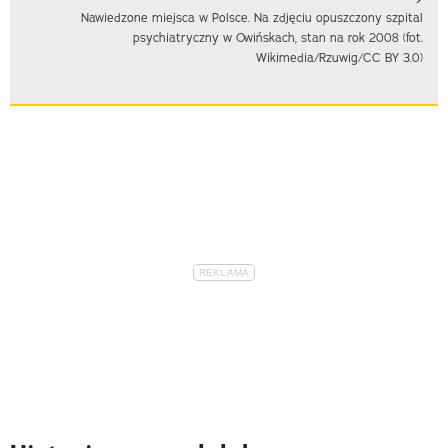
Nawiedzone miejsca w Polsce. Na zdjęciu opuszczony szpital
psychiatryczny w Owińskach, stan na rok 2008 (fot.
Wikimedia/Rzuwig/CC BY 3.0)