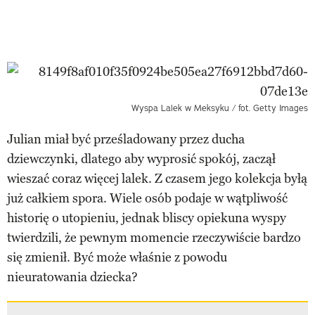
Wyspa Lalek w Meksyku / fot. Getty Images
Julian miał być prześladowany przez ducha
dziewczynki, dlatego aby wyprosić spokój, zaczął
wieszać coraz więcej lalek. Z czasem jego kolekcja byłą
już całkiem spora. Wiele osób podaje w wątpliwość
historię o utopieniu, jednak bliscy opiekuna wyspy
twierdzili, że pewnym momencie rzeczywiście bardzo
się zmienił. Być może właśnie z powodu
nieuratowania dziecka?