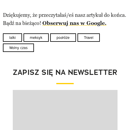
Dziękujemy, że przeczytałaś/eś nasz artykuł do końca.
Bądź na bieżąco!
Obserwuj nas w Google.
lalki
meksyk
podróże
Travel
Wolny czas
ZAPISZ SIĘ NA NEWSLETTER
Pokazywanie elementu 1 z 1