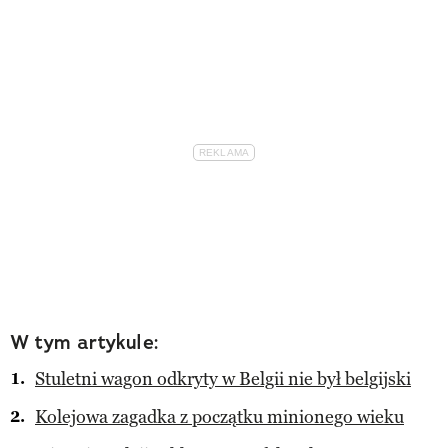
W tym artykule:
Stuletni wagon odkryty w Belgii nie był belgijski
Kolejowa zagadka z początku minionego wieku