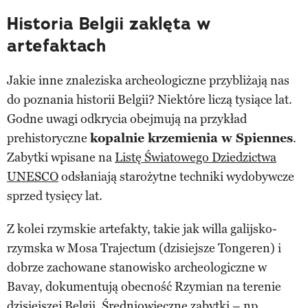
Historia Belgii zaklęta w
artefaktach
Jakie inne znaleziska archeologiczne przybliżają nas
do poznania historii Belgii? Niektóre liczą tysiące lat.
Godne uwagi odkrycia obejmują na przykład
prehistoryczne
kopalnie krzemienia w Spiennes
.
Zabytki wpisane na
Listę Światowego Dziedzictwa
UNESCO
odsłaniają starożytne techniki wydobywcze
sprzed tysięcy lat.
Z kolei rzymskie artefakty, takie jak willa galijsko-
rzymska w Mosa Trajectum (dzisiejsze Tongeren) i
dobrze zachowane stanowisko archeologiczne w
Bavay, dokumentują obecność Rzymian na terenie
dzisiejszej Belgii. Średniowieczne zabytki – np.