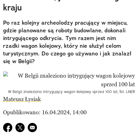
kraju
Po raz kolejny archeolodzy pracujący w miejscu,
gdzie planowane są roboty budowlane, dokonali
intrygującego odkrycia. Tym razem jest nim
rzadki wagon kolejowy, który nie służył celom
turystycznym. Do czego go używano i jak znalazł
się w Belgii?
W Belgii znaleziono intrygujący wagon kolejowy sprzed 100 lat, fot. LNER
Mateusz Łysiak
Opublikowano: 16.04.2024, 14:00
Udostępnij na facebook
Udostępnij na twitter
E-mail do przyjaciela