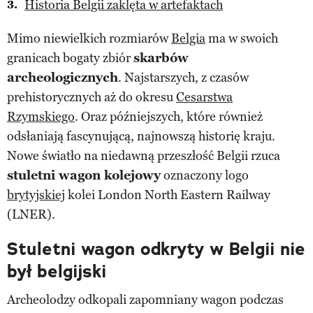
Historia Belgii zaklęta w artefaktach
Mimo niewielkich rozmiarów
Belgia
ma w swoich
granicach bogaty zbiór
skarbów
archeologicznych
. Najstarszych, z czasów
prehistorycznych aż do okresu
Cesarstwa
Rzymskiego
. Oraz późniejszych, które również
odsłaniają fascynującą, najnowszą historię kraju.
Nowe światło na niedawną przeszłość Belgii rzuca
stuletni wagon kolejowy
oznaczony logo
brytyjskiej
kolei London North Eastern Railway
(LNER).
Stuletni wagon odkryty w Belgii nie
był belgijski
Archeolodzy odkopali zapomniany wagon podczas