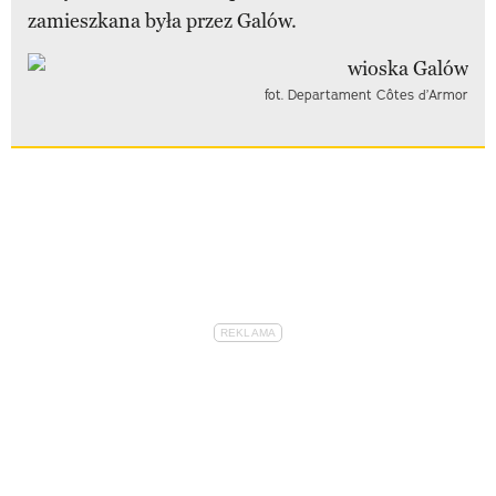
zamieszkana była przez Galów.
fot. Departament Côtes d’Armor