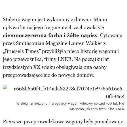
Stuletni wagon jest wykonany z drewna. Mimo
upływu lat na jego fragmentach zachowała się
ciemnoczerwona farba i żółte napisy
. Cytowana
przez Smithsonian Magazine Lauren Walker z
„Brussels Times” przybliżyła nieco historię wagonu i
jego przewoźnika, firmy LNER. Na początku lat
trzydziestych XX wieku obsługiwała ona osoby
przeprowadzające się do nowych domów.
W Belgii znaleziono intrygujący wagon kolejowy sprzed 100 lat. Nie
wiadomo, jak tam trafił / fot. LNER
Pierwsze przeprowadzkowe wagony były pomalowane