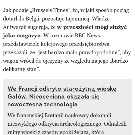
Jak podaje „Brussels Times”, to, w jaki sposób pociąg
dotarł do Belgii, pozostaje tajemnicą. Władze
Antwerpii sugerują, że
w przeszłości mógł służyć
jako magazyn
. W rozmowie BBC News
przedstawiciele kolejowego przedsiębiorstwa
przekazali, że „jest bardzo mało prawdopodobne”, aby
wagon wrócił do ojczyzny ze względu na jego „bardzo
delikatny stan”.
We Francji odkryto starożytną wioskę
Galów. Nieoceniona okazała się
nowoczesna technologia
We francuskiej Bretanii naukowcy dokonali
niezwykłego odkrycia archeologicznego. Odnaleźli
ruiny wioski z czasów epoki żelaza, która