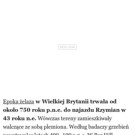
Epoka żelaza
w Wielkiej Brytanii trwała od
około 750 roku p.n.e. do najazdu Rzymian w
43 roku n.e.
Wówczas tereny zamieszkiwały
walczące ze sobą plemiona. Według badaczy grzebień