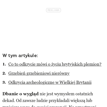
W tym artykule:
Co to odkrycie mówi o życiu brytyjskich plemion?
Grzebień grzebieniowi nierówny
Odkrycia archeologiczne w Wielkiej Brytanii
Dbanie o wygląd
nie jest wymysłem ostatnich
dekad. Od zawsze ludzie przykładali większą lub