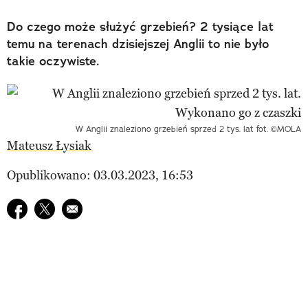
Do czego może służyć grzebień? 2 tysiące lat
temu na terenach dzisiejszej Anglii to nie było
takie oczywiste.
W Anglii znaleziono grzebień sprzed 2 tys. lat fot. ©MOLA
Mateusz Łysiak
Opublikowano: 03.03.2023, 16:53
Udostępnij na facebook
Udostępnij na twitter
E-mail do przyjaciela