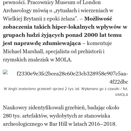
pewności. Pracownicy Museum of London
Archaeology mówią o „rytuałach i wierzeniach w
Wielkiej Brytanii z epoki żelaza”. –
Możliwość
zobaczenia takich hiper-lokalnych wpływów w
grupach ludzi żyjących ponad 2000 lat temu
jest naprawdę zdumiewająca
– komentuje
Michael Marshall, specjalista od prehistorii i
rzymskich znalezisk w MOLA.
W Anglii znaleziono grzebień sprzed 2 tys. lat. Wykonano go z czaszki / fot.
©MOLA
Naukowcy zidentyfikowali grzebień, badając około
280 tys. artefaktów, wydobytych ze stanowiska
archeologicznego w Bar Hill w latach 2016–2018.