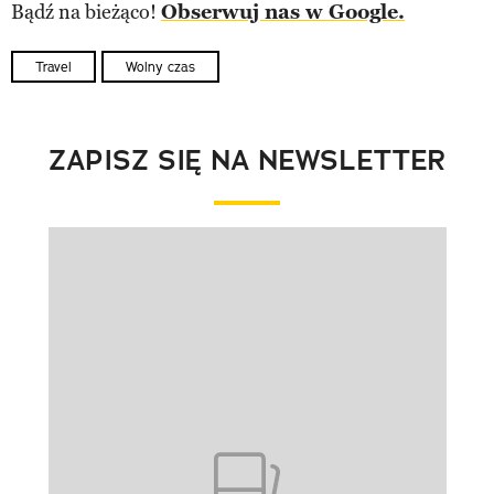
Bądź na bieżąco!
Obserwuj nas w Google.
Travel
Wolny czas
ZAPISZ SIĘ NA NEWSLETTER
Pokazywanie elementu 1 z 1