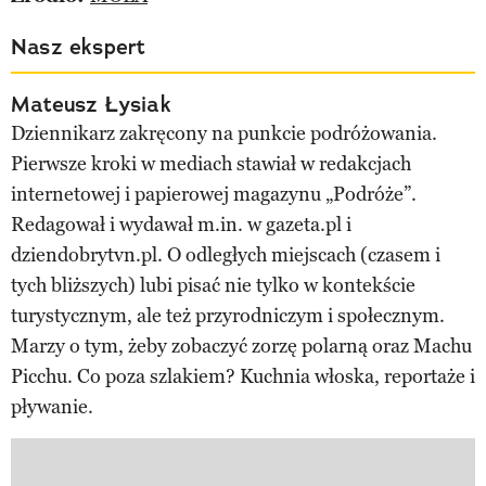
Nasz ekspert
Mateusz Łysiak
Dziennikarz zakręcony na punkcie podróżowania.
Pierwsze kroki w mediach stawiał w redakcjach
internetowej i papierowej magazynu „Podróże”.
Redagował i wydawał m.in. w gazeta.pl i
dziendobrytvn.pl. O odległych miejscach (czasem i
tych bliższych) lubi pisać nie tylko w kontekście
turystycznym, ale też przyrodniczym i społecznym.
Marzy o tym, żeby zobaczyć zorzę polarną oraz Machu
Picchu. Co poza szlakiem? Kuchnia włoska, reportaże i
pływanie.