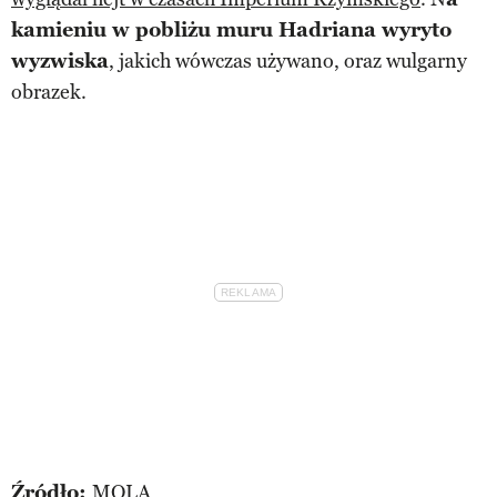
kamieniu w pobliżu muru Hadriana wyryto
wyzwiska
, jakich wówczas używano, oraz wulgarny
obrazek.
Źródło:
MOLA