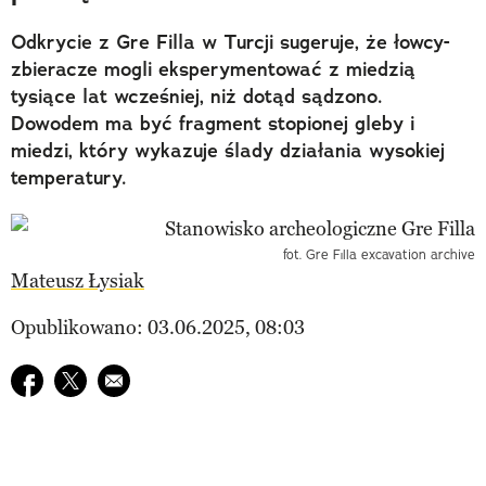
Odkrycie z Gre Filla w Turcji sugeruje, że łowcy-
zbieracze mogli eksperymentować z miedzią
tysiące lat wcześniej, niż dotąd sądzono.
Dowodem ma być fragment stopionej gleby i
miedzi, który wykazuje ślady działania wysokiej
temperatury.
fot. Gre Fılla excavation archive
Mateusz Łysiak
Opublikowano: 03.06.2025, 08:03
Udostępnij na facebook
Udostępnij na twitter
E-mail do przyjaciela