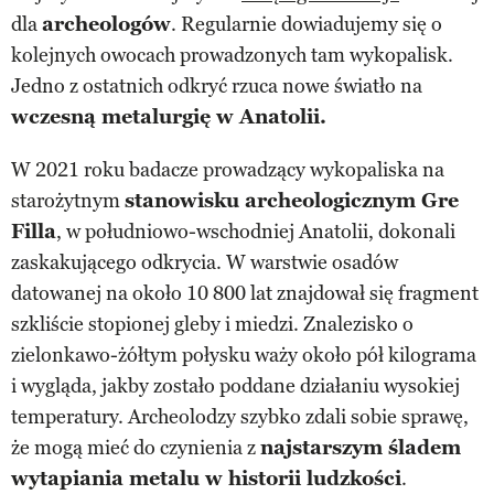
dla
archeologów
. Regularnie dowiadujemy się o
kolejnych owocach prowadzonych tam wykopalisk.
Jedno z ostatnich odkryć rzuca nowe światło na
wczesną metalurgię w Anatolii.
W 2021 roku badacze prowadzący wykopaliska na
starożytnym
stanowisku archeologicznym Gre
Filla
, w południowo-wschodniej Anatolii, dokonali
zaskakującego odkrycia. W warstwie osadów
datowanej na około 10 800 lat znajdował się fragment
szkliście stopionej gleby i miedzi. Znalezisko o
zielonkawo-żółtym połysku waży około pół kilograma
i wygląda, jakby zostało poddane działaniu wysokiej
temperatury. Archeolodzy szybko zdali sobie sprawę,
że mogą mieć do czynienia z
najstarszym śladem
wytapiania metalu w historii ludzkości
.