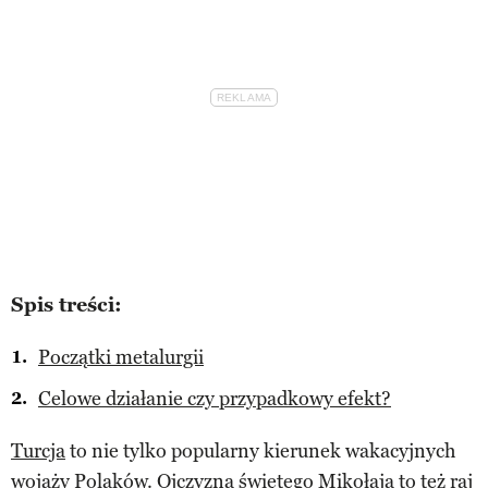
Spis treści:
Początki metalurgii
Celowe działanie czy przypadkowy efekt?
Turcja
to nie tylko popularny kierunek wakacyjnych
wojaży Polaków. Ojczyzna
świętego Mikołaja
to też raj