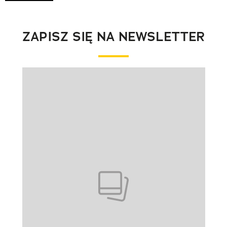
ZAPISZ SIĘ NA NEWSLETTER
Pokazywanie elementu 1 z 1