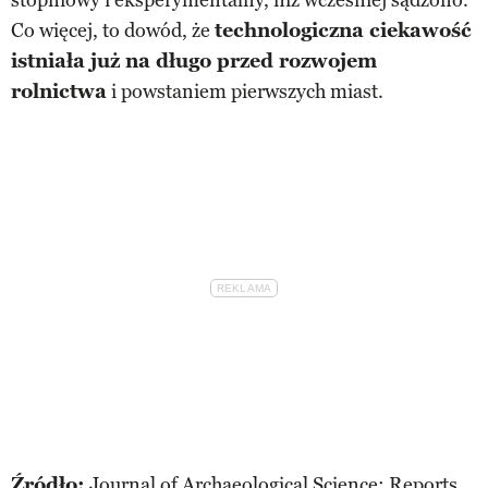
Co więcej, to dowód, że
technologiczna ciekawość
istniała już na długo przed rozwojem
rolnictwa
i powstaniem pierwszych miast.
Źródło:
Journal of Archaeological Science: Reports