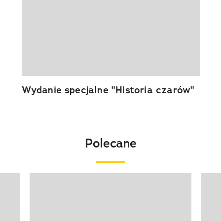
Wydanie specjalne "Historia czarów"
Polecane
Pokazywanie elementu 1 z 20