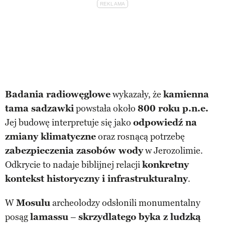
Badania radiowęglowe
wykazały, że
kamienna
tama sadzawki
powstała około
800 roku p.n.e.
Jej budowę interpretuje się jako
odpowiedź na
zmiany klimatyczne
oraz rosnącą potrzebę
zabezpieczenia zasobów wody
w Jerozolimie.
Odkrycie to nadaje biblijnej relacji
konkretny
kontekst historyczny i infrastrukturalny
.
W
Mosulu
archeolodzy odsłonili monumentalny
posąg
lamassu
–
skrzydlatego byka z ludzką