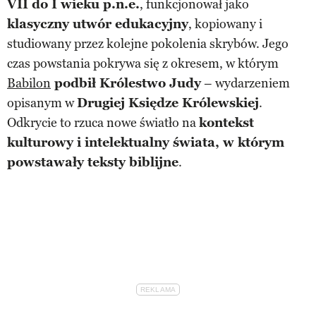
VII do I wieku p.n.e.
, funkcjonował jako
klasyczny utwór edukacyjny
, kopiowany i
studiowany przez kolejne pokolenia skrybów. Jego
czas powstania pokrywa się z okresem, w którym
Babilon
podbił Królestwo Judy
– wydarzeniem
opisanym w
Drugiej Księdze Królewskiej
.
Odkrycie to rzuca nowe światło na
kontekst
kulturowy i intelektualny świata, w którym
powstawały teksty biblijne
.