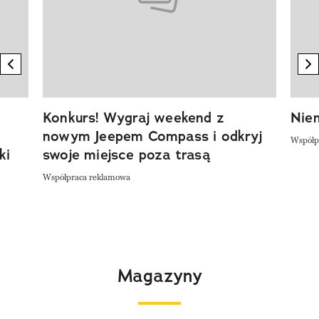
previous element
n
Konkurs! Wygraj weekend z
Niem
nowym Jeepem Compass i odkryj
Współp
ki
swoje miejsce poza trasą
Współpraca reklamowa
Magazyny