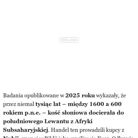
Badania opublikowane w
2025 roku
wykazały, że
przez niemal
tysiąc lat – między 1600 a 600
rokiem p.n.e. – kość słoniowa docierała do
południowego Lewantu z Afryki
Subsaharyjskiej
. Handel ten prowadzili kupcy z