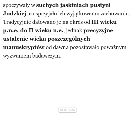
spoczywały w
suchych jaskiniach pustyni
Judzkiej
, co sprzyjało ich wyjątkowemu zachowaniu.
Tradycyjnie datowano je na okres od
III wieku
p.n.e. do II wieku n.e.
, jednak
precyzyjne
ustalenie wieku poszczególnych
manuskryptów
od dawna pozostawało poważnym
wyzwaniem badawczym.