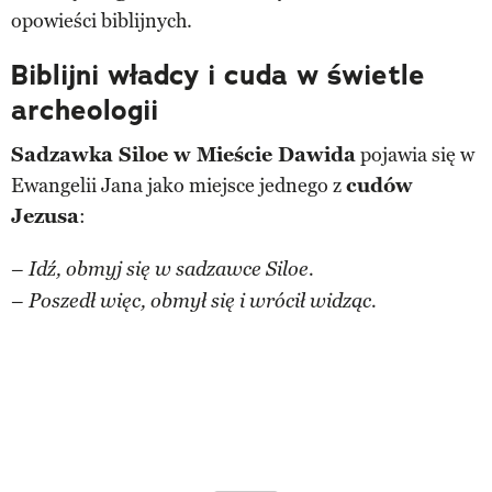
opowieści biblijnych.
Biblijni władcy i cuda w świetle
archeologii
Sadzawka Siloe w Mieście Dawida
pojawia się w
Ewangelii Jana jako miejsce jednego z
cudów
Jezusa
:
–
Idź, obmyj się w sadzawce Siloe.
–
Poszedł więc, obmył się i wrócił widząc.