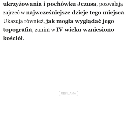
ukrzyżowania i pochówku Jezusa
, pozwalają
zajrzeć w
najwcześniejsze dzieje tego miejsca
.
Ukazują również,
jak mogła wyglądać jego
topografia
, zanim w
IV wieku wzniesiono
kościół
.