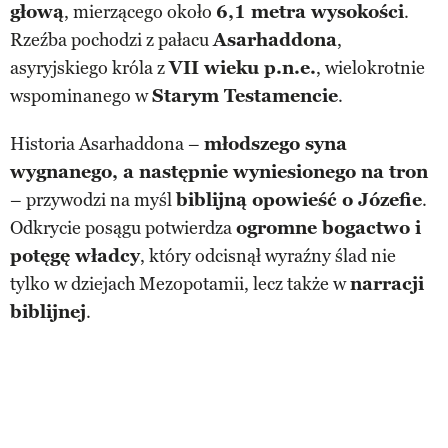
głową
, mierzącego około
6,1 metra wysokości
.
Rzeźba pochodzi z pałacu
Asarhaddona
,
asyryjskiego króla z
VII wieku p.n.e.
, wielokrotnie
wspominanego w
Starym Testamencie
.
Historia Asarhaddona –
młodszego syna
wygnanego, a następnie wyniesionego na tron
– przywodzi na myśl
biblijną opowieść o Józefie
.
Odkrycie posągu potwierdza
ogromne bogactwo i
potęgę władcy
, który odcisnął wyraźny ślad nie
tylko w dziejach Mezopotamii, lecz także w
narracji
biblijnej
.