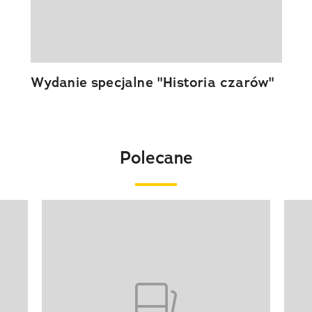
Wydanie specjalne "Historia czarów"
Polecane
Pokazywanie elementu 1 z 20