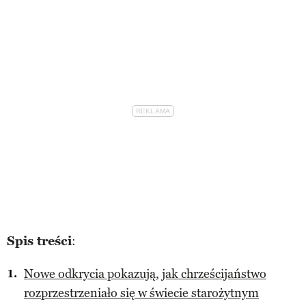
Spis treści
:
Nowe odkrycia pokazują, jak chrześcijaństwo
rozprzestrzeniało się w świecie starożytnym