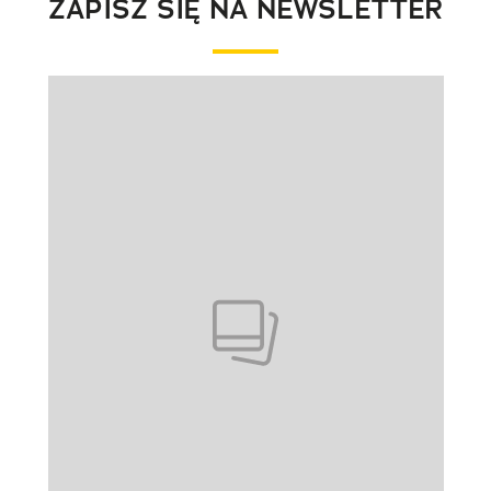
ZAPISZ SIĘ NA NEWSLETTER
Pokazywanie elementu 1 z 1