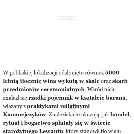
W pobliskiej lokalizacji odsłonięto również
5000-
letnią tłocznię wina wykutą w skale
oraz
skarb
przedmiotów ceremonialnych
. Wśród nich
znalazł się
rzadki pojemnik w kształcie barana
,
wiązany z
praktykami religijnymi
Kananejczyków
. Znaleziska te ukazują, jak
handel,
rytuał i bogactwo splatały się w świecie
starożytnego Lewantu
, który stanowił tło wielu