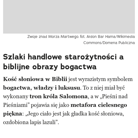
Zwoje znad Morza Martwego.
fot. Ardon Bar Hama/Wikimedia
Commons/Domena Publiczna
Szlaki handlowe starożytności a
biblijne obrazy bogactwa
Kość słoniowa w Biblii
jest wyrazistym symbolem
bogactwa, władzy i luksusu
. To z niej miał być
wykonany
tron króla Salomona
, a w „Pieśni nad
Pieśniami” pojawia się jako
metafora cielesnego
piękna
: „Jego ciało jest jak gładka kość słoniowa,
ozdobiona lapis lazuli”.