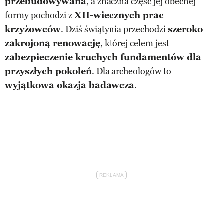
przebudowywana
, a znaczna część jej obecnej
formy pochodzi z
XII-wiecznych prac
krzyżowców
. Dziś świątynia przechodzi
szeroko
zakrojoną renowację
, której celem jest
zabezpieczenie kruchych fundamentów dla
przyszłych pokoleń
. Dla archeologów to
wyjątkowa okazja badawcza
.