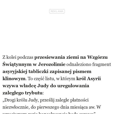
Z kolei podczas
przesiewania ziemi na Wzgórzu
Świątynnym w Jerozolimie
odnaleziono fragment
asyryjskiej tabliczki zapisanej pismem
klinowym
. To część listu, w którym
król Asyrii
wzywa władcę Judy do uregulowania
zaległego trybutu
:
„Drogi królu Judy, prześlij zaległe płatności
niezwłocznie, do pierwszego dnia miesiąca aw. W