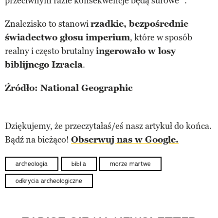
przeciwnym razie konsekwencje będą surowe” .
Znalezisko to stanowi
rzadkie, bezpośrednie
świadectwo głosu imperium
, które w sposób
realny i często brutalny
ingerowało w losy
biblijnego Izraela
.
Źródło: National Geographic
Dziękujemy, że przeczytałaś/eś nasz artykuł do końca.
Bądź na bieżąco!
Obserwuj nas w Google.
archeologia
biblia
morze martwe
odkrycia archeologiczne