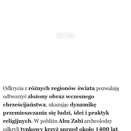
Odkrycia z
różnych regionów świata
pozwalają
odtworzyć
złożony obraz wczesnego
chrześcijaństwa
, ukazując
dynamikę
przemieszczania się ludzi, idei i praktyk
religijnych
. W pobliżu
Abu Zabi
archeolodzy
odkryli
tynkowy krzyż sprzed około 1400 lat
.