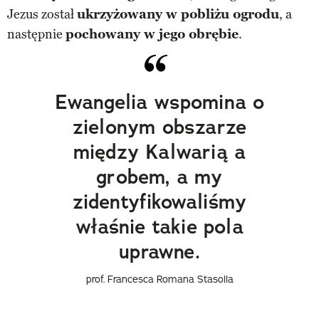
Jezus został
ukrzyżowany w pobliżu ogrodu
, a
następnie
pochowany w jego obrębie
.
Ewangelia wspomina o
zielonym obszarze
między Kalwarią a
grobem, a my
zidentyfikowaliśmy
właśnie takie pola
uprawne.
prof. Francesca Romana Stasolla