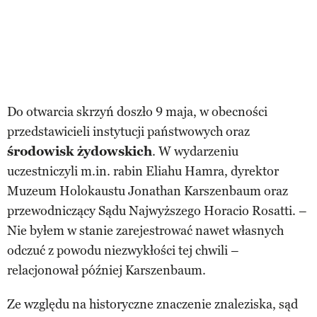
Do otwarcia skrzyń doszło 9 maja, w obecności
przedstawicieli instytucji państwowych oraz
środowisk żydowskich
. W wydarzeniu
uczestniczyli m.in. rabin Eliahu Hamra, dyrektor
Muzeum Holokaustu Jonathan Karszenbaum oraz
przewodniczący Sądu Najwyższego Horacio Rosatti. –
Nie byłem w stanie zarejestrować nawet własnych
odczuć z powodu niezwykłości tej chwili –
relacjonował później Karszenbaum.
Ze względu na historyczne znaczenie znaleziska, sąd