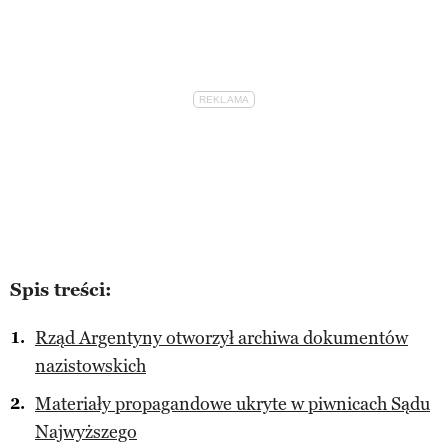
Spis treści:
Rząd Argentyny otworzył archiwa dokumentów
nazistowskich
Materiały propagandowe ukryte w piwnicach Sądu
Najwyższego