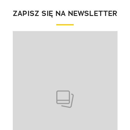
ZAPISZ SIĘ NA NEWSLETTER
Pokazywanie elementu 1 z 1