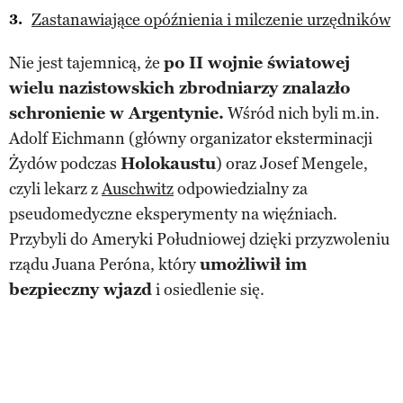
Zastanawiające opóźnienia i milczenie urzędników
Nie jest tajemnicą, że
po II wojnie światowej
wielu nazistowskich zbrodniarzy znalazło
schronienie w Argentynie.
Wśród nich byli m.in.
Adolf Eichmann (główny organizator eksterminacji
Żydów podczas
Holokaustu
) oraz Josef Mengele,
czyli lekarz z
Auschwitz
odpowiedzialny za
pseudomedyczne eksperymenty na więźniach.
Przybyli do Ameryki Południowej dzięki przyzwoleniu
rządu Juana Peróna, który
umożliwił im
bezpieczny wjazd
i osiedlenie się.