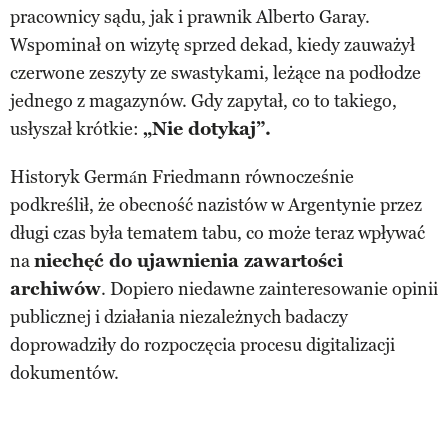
pracownicy sądu, jak i prawnik Alberto Garay.
Wspominał on wizytę sprzed dekad, kiedy zauważył
czerwone zeszyty ze swastykami, leżące na podłodze
jednego z magazynów. Gdy zapytał, co to takiego,
usłyszał krótkie:
„Nie dotykaj”.
Historyk Germán Friedmann równocześnie
podkreślił, że obecność nazistów w Argentynie przez
długi czas była tematem tabu, co może teraz wpływać
na
niechęć do ujawnienia zawartości
archiwów
. Dopiero niedawne zainteresowanie opinii
publicznej i działania niezależnych badaczy
doprowadziły do rozpoczęcia procesu digitalizacji
dokumentów.