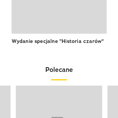
Wydanie specjalne "Historia czarów"
Polecane
Pokazywanie elementu 1 z 20