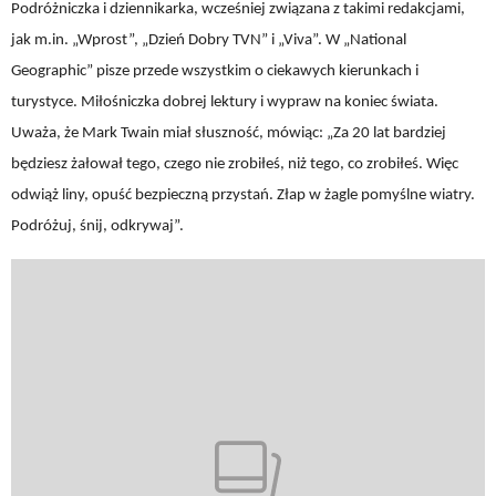
Podróżniczka i dziennikarka, wcześniej związana z takimi redakcjami,
jak m.in. „Wprost”, „Dzień Dobry TVN” i „Viva”. W „National
Geographic” pisze przede wszystkim o ciekawych kierunkach i
turystyce. Miłośniczka dobrej lektury i wypraw na koniec świata.
Uważa, że Mark Twain miał słuszność, mówiąc: „Za 20 lat bardziej
będziesz żałował tego, czego nie zrobiłeś, niż tego, co zrobiłeś. Więc
odwiąż liny, opuść bezpieczną przystań. Złap w żagle pomyślne wiatry.
Podróżuj, śnij, odkrywaj”.