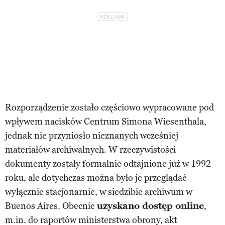
Rozporządzenie zostało częściowo wypracowane pod
wpływem nacisków Centrum Simona Wiesenthala,
jednak nie przyniosło nieznanych wcześniej
materiałów archiwalnych. W rzeczywistości
dokumenty zostały formalnie odtajnione już w 1992
roku, ale dotychczas można było je przeglądać
wyłącznie stacjonarnie, w siedzibie archiwum w
Buenos Aires. Obecnie
uzyskano dostęp online
,
m.in. do raportów ministerstwa obrony, akt