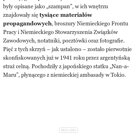
były opisane jako „szampan”, w ich wnętrzu
znajdowały się
tysiące materiałów
propagandowych
, broszury Niemieckiego Frontu
Pracy i Niemieckiego Stowarzyszenia Związków
Zawodowych, notatniki, pocztówki oraz fotografie.
Pięć z tych skrzyń – jak ustalono – zostało pierwotnie
skonfiskowanych już w 1941 roku przez argentyńską
straż celną. Pochodziły z japońskiego statku „Nan-a-
Maru”, płynącego z niemieckiej ambasady w Tokio.