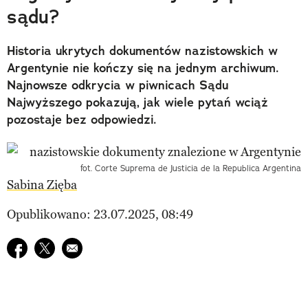
sądu?
Historia ukrytych dokumentów nazistowskich w
Argentynie nie kończy się na jednym archiwum.
Najnowsze odkrycia w piwnicach Sądu
Najwyższego pokazują, jak wiele pytań wciąż
pozostaje bez odpowiedzi.
fot. Corte Suprema de Justicia de la Republica Argentina
Sabina Zięba
Opublikowano: 23.07.2025, 08:49
Udostępnij na facebook
Udostępnij na twitter
E-mail do przyjaciela