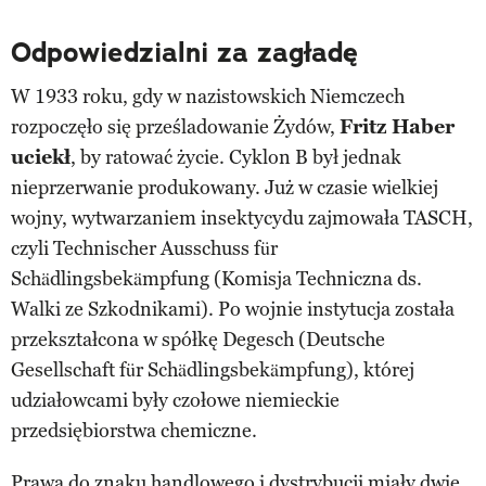
Odpowiedzialni za zagładę
W 1933 roku, gdy w nazistowskich Niemczech
rozpoczęło się prześladowanie Żydów,
Fritz Haber
uciekł
, by ratować życie. Cyklon B był jednak
nieprzerwanie produkowany. Już w czasie wielkiej
wojny, wytwarzaniem insektycydu zajmowała TASCH,
czyli Technischer Ausschuss für
Schädlingsbekämpfung (Komisja Techniczna ds.
Walki ze Szkodnikami). Po wojnie instytucja została
przekształcona w spółkę Degesch (Deutsche
Gesellschaft für Schädlingsbekämpfung), której
udziałowcami były czołowe niemieckie
przedsiębiorstwa chemiczne.
Prawa do znaku handlowego i dystrybucji miały dwie