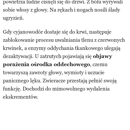
powietrza ludzie cisnęli się do drzwi. Z bólu wyrywali
sobie włosy z głowy. Na rękach i nogach nosili ślady
ugryzień.
Gdy cyjanowodór dostaje się do krwi, następuje
zablokowanie procesu uwalniania tlenu z czerwonych
krwinek, a enzymy oddychania tkankowego ulegają
dezaktywacji. U zatrutych pojawiają się
objawy
porażenia ośrodka oddechowego
, czemu
towarzyszą zawroty głowy, wymioty i uczucie
panicznego lęku. Zwieracze przestają pełnić swoją
funkcję. Dochodzi do mimowolnego wydalenia
ekskrementów.