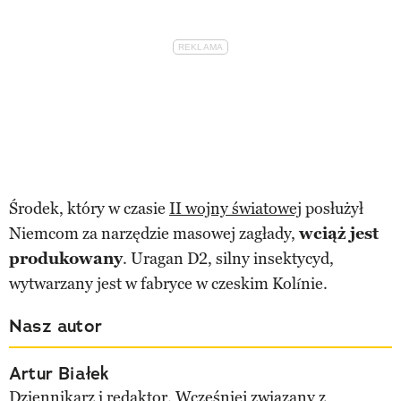
Środek, który w czasie
II wojny światowej
posłużył
Niemcom za narzędzie masowej zagłady,
wciąż jest
produkowany
. Uragan D2, silny insektycyd,
wytwarzany jest w fabryce w czeskim Kolínie.
Nasz autor
Artur Białek
Dziennikarz i redaktor. Wcześniej związany z