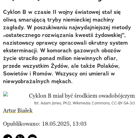
Cyklon B w czasie II wojny światowej stał się
oliwą smarującą tryby niemieckiej machiny
zagłady. W poszukiwaniu najwydajniejszej metody
„ostatecznego rozwiązania kwestii żydowskiej”,
nazistowscy oprawcy opracowali okrutny system
eksterminacji. W komorach gazowych obozów
życie straciło ponad milion niewinnych ofiar,
przede wszystkim Żydów, ale także Polaków,
Sowietów i Romów. Wszyscy oni umierali w
niewyobrażalnych mękach.
fot. Adam Jones, Ph.D., Wikimedia Commons, CC-BY-SA-3.0
Artur Białek
Opublikowano: 18.05.2025, 13:03