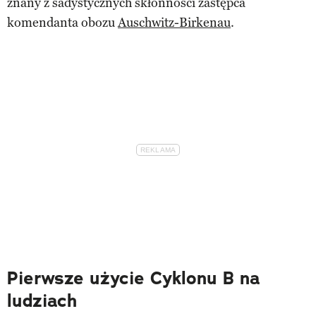
znany z sadystycznych skłonności zastępca
komendanta obozu
Auschwitz-Birkenau
.
Pierwsze użycie Cyklonu B na
ludziach