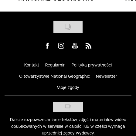
Visit us on Facebook
Visit us on Instagram
Visit us on Youtube
Visit us on Rss
Kontakt
Regulamin
Polityka prywatności
O towarzystwie National Geographic
Newsletter
Moje zgody
Dalsze rozpowszechnianie tekstów, zdjęć i materiałów wideo
opublikowanych w serwisie w całości lub w części wymaga
uprzedniej zgody wydawcy.