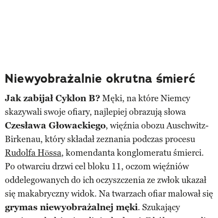
Niewyobrażalnie okrutna śmierć
Jak zabijał Cyklon B?
Męki, na które Niemcy
skazywali swoje ofiary, najlepiej obrazują słowa
Czesława Głowackiego
, więźnia obozu Auschwitz-
Birkenau, który składał zeznania podczas procesu
Rudolfa Hössa
, komendanta konglomeratu śmierci.
Po otwarciu drzwi cel bloku 11, oczom więźniów
oddelegowanych do ich oczyszczenia ze zwłok ukazał
się makabryczny widok. Na twarzach ofiar malował się
grymas niewyobrażalnej męki
. Szukający