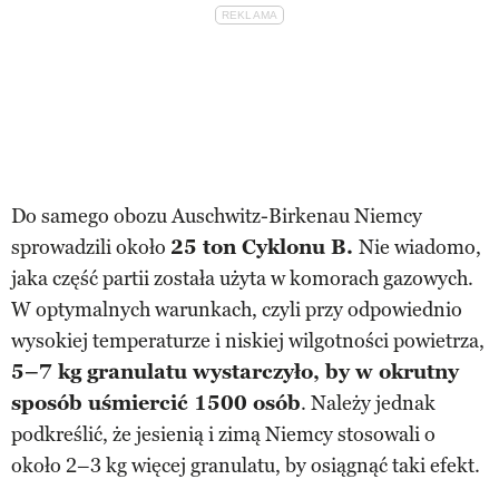
Do samego obozu Auschwitz-Birkenau Niemcy
sprowadzili około
25 ton Cyklonu B.
Nie wiadomo,
jaka część partii została użyta w komorach gazowych.
W optymalnych warunkach, czyli przy odpowiednio
wysokiej temperaturze i niskiej wilgotności powietrza,
5–7 kg granulatu wystarczyło, by w okrutny
sposób uśmiercić 1500 osób
. Należy jednak
podkreślić, że jesienią i zimą Niemcy stosowali o
około 2–3 kg więcej granulatu, by osiągnąć taki efekt.