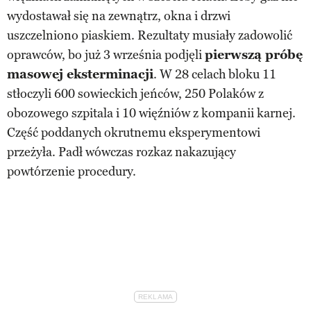
wydostawał się na zewnątrz, okna i drzwi
uszczelniono piaskiem. Rezultaty musiały zadowolić
oprawców, bo już 3 września podjęli
pierwszą próbę
masowej eksterminacji
. W 28 celach bloku 11
stłoczyli 600 sowieckich jeńców, 250 Polaków z
obozowego szpitala i 10 więźniów z kompanii karnej.
Część poddanych okrutnemu eksperymentowi
przeżyła. Padł wówczas rozkaz nakazujący
powtórzenie procedury.