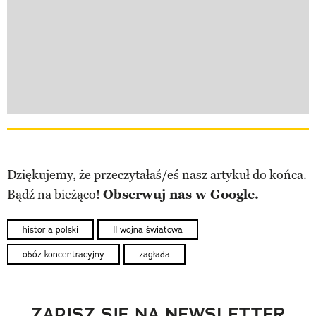
Dziękujemy, że przeczytałaś/eś nasz artykuł do końca.
Bądź na bieżąco!
Obserwuj nas w Google.
historia polski
II wojna światowa
obóz koncentracyjny
zagłada
ZAPISZ SIĘ NA NEWSLETTER