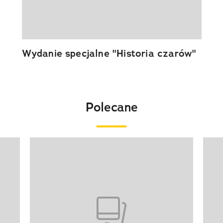
Wydanie specjalne "Historia czarów"
Polecane
Pokazywanie elementu 1 z 20