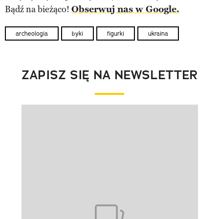
Bądź na bieżąco!
Obserwuj nas w Google.
archeologia
byki
figurki
ukraina
ZAPISZ SIĘ NA NEWSLETTER
Pokazywanie elementu 1 z 1