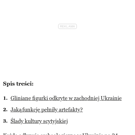
Spis treści:
Gliniane figurki odkryte w zachodniej Ukrainie
Jaką funkcję pełniły artefakty?
Ślady kultury scytyjskiej