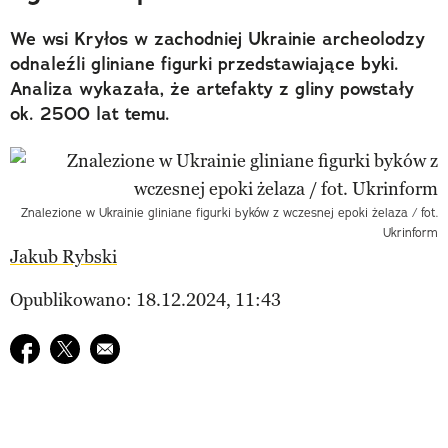
We wsi Kryłos w zachodniej Ukrainie archeolodzy
odnaleźli gliniane figurki przedstawiające byki.
Analiza wykazała, że artefakty z gliny powstały
ok. 2500 lat temu.
Znalezione w Ukrainie gliniane figurki byków z wczesnej epoki żelaza / fot.
Ukrinform
Jakub Rybski
Opublikowano: 18.12.2024, 11:43
Udostępnij na facebook
Udostępnij na twitter
E-mail do przyjaciela