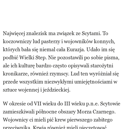
Najwięcej znalezisk ma związek ze Scytami. To
koczowniczy lud pasterzy i wojowników konnych,
których bała się niemal cała Eurazja. Udało im się
podbić Wielki Step. Nie pozostawili po sobie pisma,
ale ich kulturę bardzo często opisywali starożytni
kronikarze, również rzymscy. Lud ten wyróżniał się
przede wszystkim niezwykłymi umiejętnościami w
sztuce wojennej i jeździeckiej.
W okresie od VII wieku do III wieku p.n.e. Scytowie
zamieszkiwali północne obszary Morza Czarnego.
Wojownicy ci mieli pić krew pierwszego zabitego
przeciwnika. Krwią również mieli pieczętować