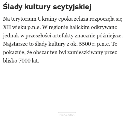
Ślady kultury scytyjskiej
Na terytorium Ukrainy epoka żelaza rozpoczęła się
XII wieku p.n.e. W regionie halickim odkrywano
jednak w przeszłości artefakty znacznie późniejsze.
Najstarsze to ślady kultury z ok. 5500 r. p.n.e. To
pokazuje, że obszar ten był zamieszkiwany przez
blisko 7000 lat.