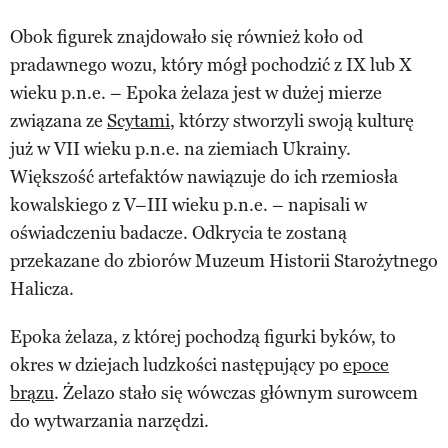
Obok figurek znajdowało się również koło od
pradawnego wozu, który mógł pochodzić z IX lub X
wieku p.n.e. – Epoka żelaza jest w dużej mierze
związana ze
Scytami
, którzy stworzyli swoją kulturę
już w VII wieku p.n.e. na ziemiach Ukrainy.
Większość artefaktów nawiązuje do ich rzemiosła
kowalskiego z V–III wieku p.n.e. – napisali w
oświadczeniu badacze. Odkrycia te zostaną
przekazane do zbiorów Muzeum Historii Starożytnego
Halicza.
Epoka żelaza, z której pochodzą figurki byków, to
okres w dziejach ludzkości następujący po
epoce
brązu
. Żelazo stało się wówczas głównym surowcem
do wytwarzania narzędzi.