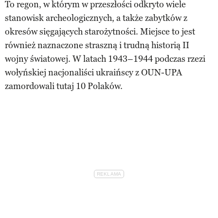
To regon, w którym w przeszłości odkryto wiele
stanowisk archeologicznych, a także zabytków z
okresów sięgających starożytności. Miejsce to jest
również naznaczone straszną i trudną historią II
wojny światowej. W latach 1943–1944 podczas rzezi
wołyńskiej nacjonaliści ukraińscy z OUN-UPA
zamordowali tutaj 10 Polaków.