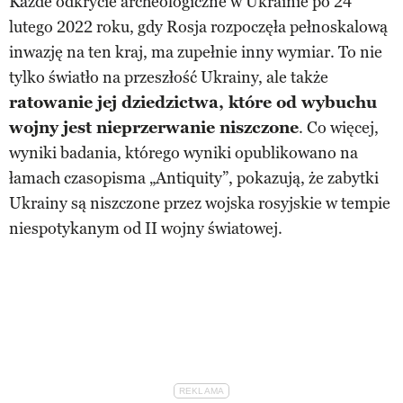
Każde odkrycie archeologiczne w Ukrainie po 24
lutego 2022 roku, gdy Rosja rozpoczęła pełnoskalową
inwazję na ten kraj, ma zupełnie inny wymiar. To nie
tylko światło na przeszłość Ukrainy, ale także
ratowanie jej dziedzictwa, które od wybuchu
wojny jest nieprzerwanie niszczone
. Co więcej,
wyniki badania, którego wyniki opublikowano na
łamach czasopisma „Antiquity”, pokazują, że zabytki
Ukrainy są niszczone przez wojska rosyjskie w tempie
niespotykanym od II wojny światowej.