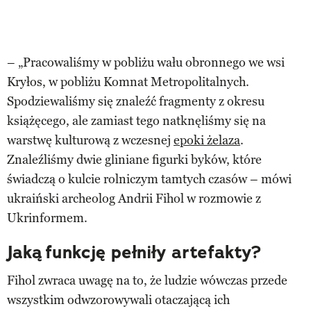
– „Pracowaliśmy w pobliżu wału obronnego we wsi
Kryłos, w pobliżu Komnat Metropolitalnych.
Spodziewaliśmy się znaleźć fragmenty z okresu
książęcego, ale zamiast tego natknęliśmy się na
warstwę kulturową z wczesnej
epoki żelaza
.
Znaleźliśmy dwie gliniane figurki byków, które
świadczą o kulcie rolniczym tamtych czasów – mówi
ukraiński archeolog Andrii Fihol w rozmowie z
Ukrinformem.
Jaką funkcję pełniły artefakty?
Fihol zwraca uwagę na to, że ludzie wówczas przede
wszystkim odwzorowywali otaczającą ich