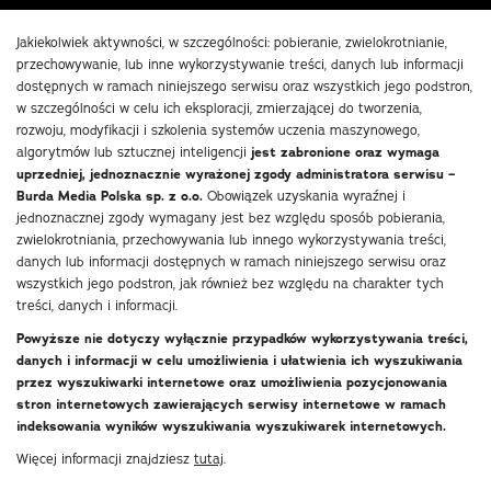
Jakiekolwiek aktywności, w szczególności: pobieranie, zwielokrotnianie,
przechowywanie, lub inne wykorzystywanie treści, danych lub informacji
dostępnych w ramach niniejszego serwisu oraz wszystkich jego podstron,
w szczególności w celu ich eksploracji, zmierzającej do tworzenia,
rozwoju, modyfikacji i szkolenia systemów uczenia maszynowego,
algorytmów lub sztucznej inteligencji
jest zabronione oraz wymaga
uprzedniej, jednoznacznie wyrażonej zgody administratora serwisu –
Burda Media Polska sp. z o.o.
Obowiązek uzyskania wyraźnej i
jednoznacznej zgody wymagany jest bez względu sposób pobierania,
zwielokrotniania, przechowywania lub innego wykorzystywania treści,
danych lub informacji dostępnych w ramach niniejszego serwisu oraz
wszystkich jego podstron, jak również bez względu na charakter tych
treści, danych i informacji.
Powyższe nie dotyczy wyłącznie przypadków wykorzystywania treści,
danych i informacji w celu umożliwienia i ułatwienia ich wyszukiwania
przez wyszukiwarki internetowe oraz umożliwienia pozycjonowania
stron internetowych zawierających serwisy internetowe w ramach
indeksowania wyników wyszukiwania wyszukiwarek internetowych.
Więcej informacji znajdziesz
tutaj
.