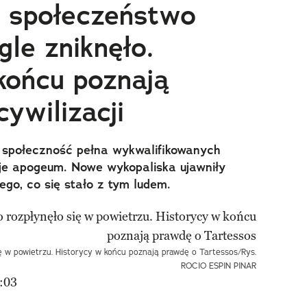
 społeczeństwo
le zniknęło.
końcu poznają
cywilizacji
, społeczność pełna wykwalifikowanych
oje apogeum. Nowe wykopaliska ujawniły
ego, co się stało z tym ludem.
ę w powietrzu. Historycy w końcu poznają prawdę o Tartessos/Rys.
ROCIO ESPIN PINAR
:03