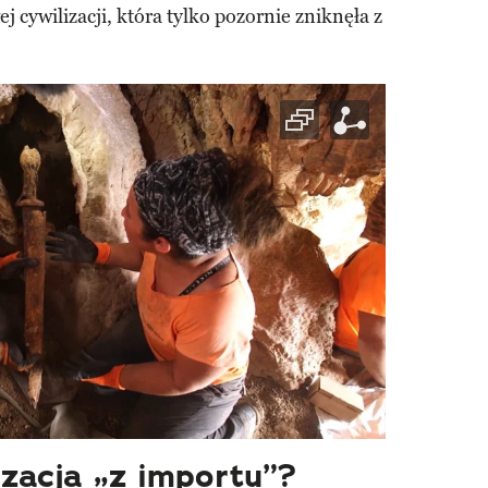
 cywilizacji, która tylko pozornie zniknęła z
izacja „z importu”?