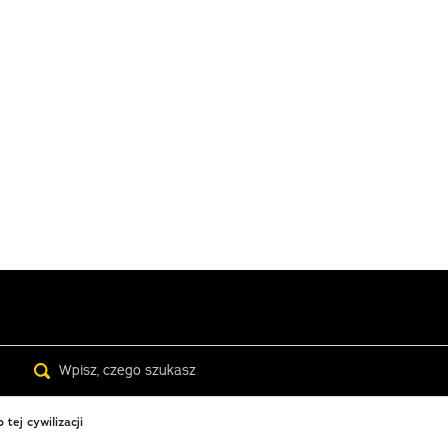
Search
tej cywilizacji