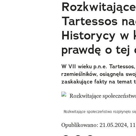
Rozkwitające
Tartessos nag
Historycy w 
prawdę o tej 
W VII wieku p.n.e. Tartessos
rzemieślników, osiągnęła sw
zaskakujące fakty na temat t
Rozkwitające społeczeństwo rozpłynęło si
Opublikowano: 21.05.2024, 11