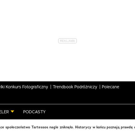
lki Konkurs Fotograficzny
Trendbook Podróżniczy
Polecane
ELER
PODCASTY
ce społeczeństwo Tartessos nagle zniknęło. Historycy w końcu poznają prawdę o 