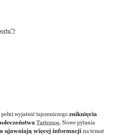
portu”?
w pełni wyjaśnić tajemniczego
zniknięcia
społeczeństwa
Tartessos
. Nowe pytania
a ujawniają więcej informacji
na temat