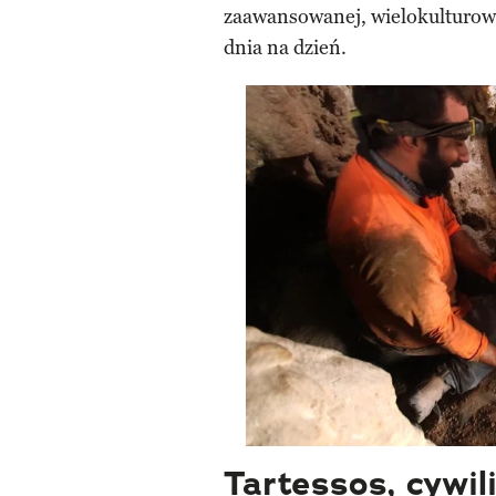
zaawansowanej, wielokulturowej
dnia na dzień.
Tartessos, cywil