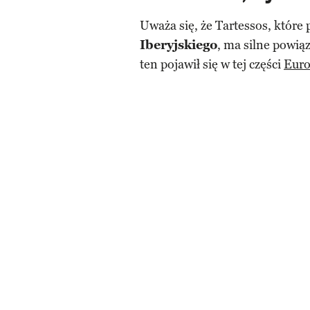
Uważa się, że Tartessos, któr
Iberyjskiego
, ma silne powią
ten pojawił się w tej części
Eur