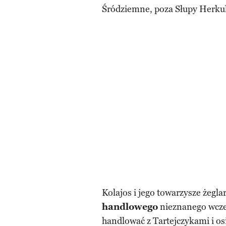
Śródziemne, poza Słupy Herkule
Kolajos i jego towarzysze żegla
handlowego
nieznanego wcz
handlować z Tartejczykami i os