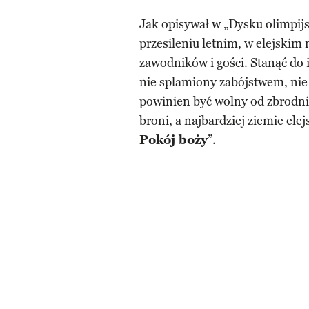
Jak opisywał w „Dysku olimpi
przesileniu letnim, w elejskim
zawodników i gości. Stanąć do
nie splamiony zabójstwem, nie
powinien być wolny od zbrodni,
broni, a najbardziej ziemie elejs
Pokój boży
”.