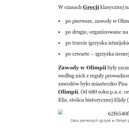
W czasach
Grecji
klasycznej na
po pierwsze, zawody w Olim
po drugie, organizowane na
po trzecie igrzyska istmijski
po czwarte – igrzyska nemej
Zawody w Olimpii
były szcz
według nich z reguły prowadzo
zawodów było miasteczko Pisa 
Olimpii
. Od 680 roku p.n.e. o
Elis, stolica historycznej Elidy 
Data pierwszych igrzysk w Olimpii p