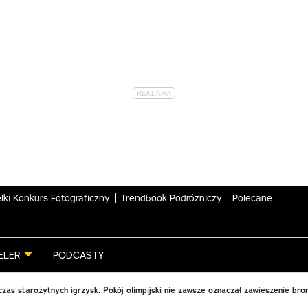
lki Konkurs Fotograficzny
Trendbook Podróżniczy
Polecane
ELER
PODCASTY
zas starożytnych igrzysk. Pokój olimpijski nie zawsze oznaczał zawieszenie bron