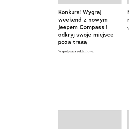
Konkurs! Wygraj
weekend z nowym
Jeepem Compass i
odkryj swoje miejsce
poza trasą
Współpraca reklamowa
Pokazywanie elementów od 1 do