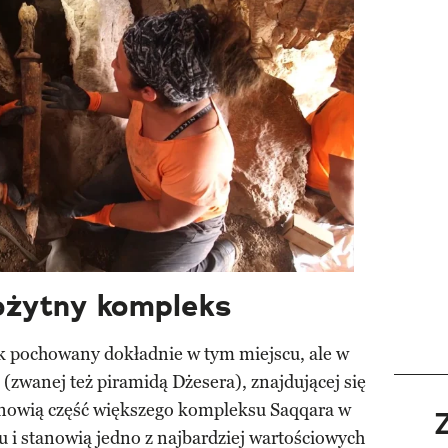
ożytny kompleks
ak pochowany dokładnie w tym miejscu, ale w
(zwanej też piramidą Dżesera), znajdującej się
anowią część większego kompleksu Saqqara w
 i stanowią jedno z najbardziej wartościowych