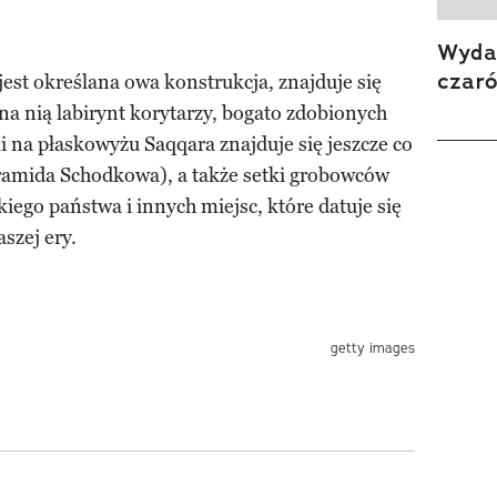
Wydan
czar
est określana owa konstrukcja, znajduje się
na nią labirynt korytarzy, bogato zdobionych
i na płaskowyżu Saqqara znajduje się jeszcze co
ramida Schodkowa), a także setki grobowców
iego państwa i innych miejsc, które datuje się
szej ery.
getty images