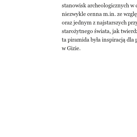
stanowisk archeologicznych w 
niezwykle cenna m.in. ze względ
oraz jednym z najstarszych pr
starożytnego świata, jak twie
ta piramida była inspiracją dl
w Gizie.