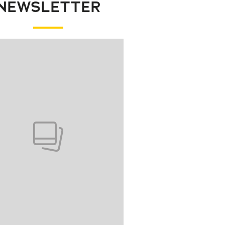
NEWSLETTER
wanie elementu 1 z 1