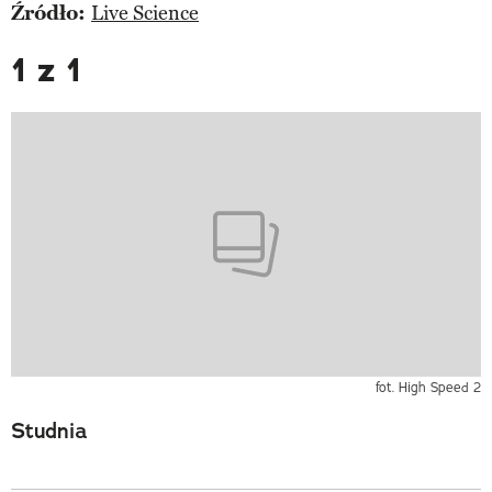
Źródło:
Live Science
1 z 1
fot. High Speed 2
Studnia