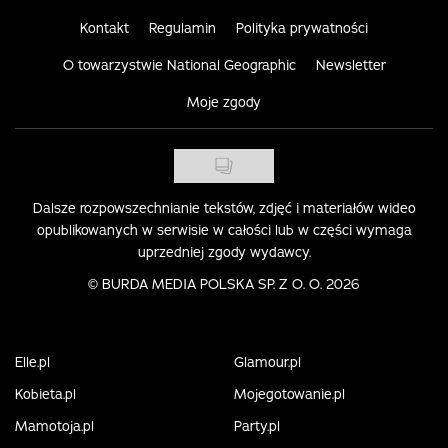
Kontakt
Regulamin
Polityka prywatności
O towarzystwie National Geographic
Newsletter
Moje zgody
Dalsze rozpowszechnianie tekstów, zdjęć i materiałów wideo
opublikowanych w serwisie w całości lub w części wymaga
uprzedniej zgody wydawcy.
©
BURDA MEDIA POLSKA SP. Z O. O. 2026
Elle.pl
Glamour.pl
Kobieta.pl
Mojegotowanie.pl
Mamotoja.pl
Party.pl