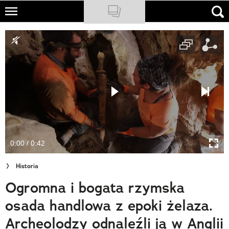
Skip
to
NATIONAL GEOGRAPHIC
main
content
TRAVELER
PODCASTY
Sklep
Newsletter
0:00 / 0:42
Cuda Polski
Historia
Wielki Konkurs Fotograficzny
Ogromna i bogata rzymska
Trendbook Podróżniczy
osada handlowa z epoki żelaza.
Polecane
Archeolodzy odnaleźli ją w Anglii