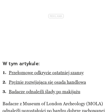
W tym artykule:
Przełomowe odkrycie ostatniej szansy
Prężnie rozwijająca się osada handlowa
Badacze odnaleźli ślady po makijażu
Badacze z Museum of London Archeology (MOLA)
odnaleźli pozostałości po bardzo dobrze zachowanej