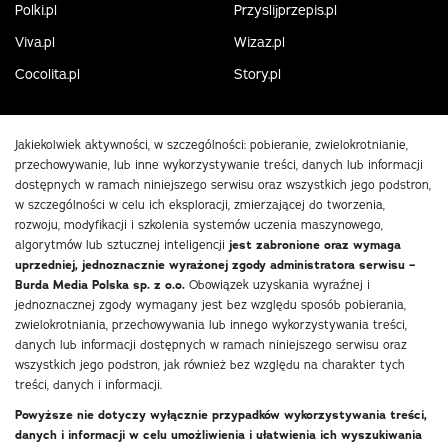
Polki.pl
Przyslijprzepis.pl
Viva.pl
Wizaz.pl
Cocolita.pl
Story.pl
Jakiekolwiek aktywności, w szczególności: pobieranie, zwielokrotnianie,
przechowywanie, lub inne wykorzystywanie treści, danych lub informacji
dostępnych w ramach niniejszego serwisu oraz wszystkich jego podstron,
w szczególności w celu ich eksploracji, zmierzającej do tworzenia,
rozwoju, modyfikacji i szkolenia systemów uczenia maszynowego,
algorytmów lub sztucznej inteligencji
jest zabronione oraz wymaga
uprzedniej, jednoznacznie wyrażonej zgody administratora serwisu –
Burda Media Polska sp. z o.o.
Obowiązek uzyskania wyraźnej i
jednoznacznej zgody wymagany jest bez względu sposób pobierania,
zwielokrotniania, przechowywania lub innego wykorzystywania treści,
danych lub informacji dostępnych w ramach niniejszego serwisu oraz
wszystkich jego podstron, jak również bez względu na charakter tych
treści, danych i informacji.
Powyższe nie dotyczy wyłącznie przypadków wykorzystywania treści,
danych i informacji w celu umożliwienia i ułatwienia ich wyszukiwania