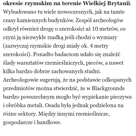
okresie rzymskim na terenie Wielkiej Brytanii
.
Wybudowano tu wiele nowoczesnych, jak na tamte
czasy kamiennych budynków. Zespół archeologów
odkrył również drogę o szerokości aż 10 metrów, co
czyni ją niezwykle rzadką jeśli chodzi o wymiary
(zazwyczaj rzymskie drogi miały ok. 4 metry
szerokości). Ponadto badaczom udało się znaleźć
ślady warsztatów rzemieślniczych, pieców, a nawet
kilka bardzo dobrze zachowanych studni.
Archeologowie sugerują, że na podstawie odkopanych
przedmiotów można stwierdzić, że w Blackgrounds
bardzo powszechnym mogło być wypiekanie pieczywa
i obróbka metali. Osada była jednak podzielona na
różne sektory. Między innymi rzemieślnicze,
gospodarcze i handlowe.