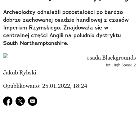
Archeolodzy odnaleźli pozostałości po bardzo
dobrze zachowanej osadzie handlowej z czasów
Imperium Rzymskiego. Znajdowała się w
centralnej części Anglii na południu dystryktu
South Northamptonshire.
fot. High Speed 2
Jakub Rybski
Opublikowano: 25.01.2022, 18:24
Udostępnij na facebook
Udostępnij na twitter
E-mail do przyjaciela