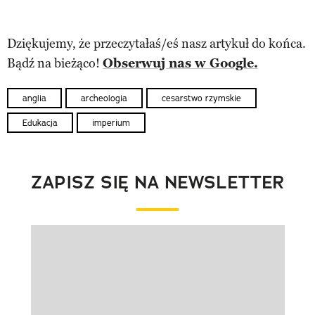
Dziękujemy, że przeczytałaś/eś nasz artykuł do końca.
Bądź na bieżąco!
Obserwuj nas w Google.
anglia
archeologia
cesarstwo rzymskie
Edukacja
imperium
ZAPISZ SIĘ NA NEWSLETTER
Pokazywanie elementu 1 z 1