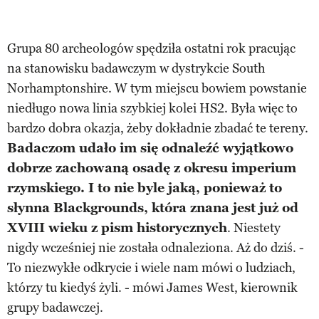
Grupa 80 archeologów spędziła ostatni rok pracując
na stanowisku badawczym w dystrykcie South
Norhamptonshire. W tym miejscu bowiem powstanie
niedługo nowa linia szybkiej kolei HS2. Była więc to
bardzo dobra okazja, żeby dokładnie zbadać te tereny.
Badaczom udało im się odnaleźć wyjątkowo
dobrze zachowaną osadę z okresu imperium
rzymskiego. I to nie byle jaką, ponieważ to
słynna Blackgrounds, która znana jest już od
XVIII wieku z pism historycznych
. Niestety
nigdy wcześniej nie została odnaleziona. Aż do dziś. -
To niezwykłe odkrycie i wiele nam mówi o ludziach,
którzy tu kiedyś żyli. - mówi James West, kierownik
grupy badawczej.