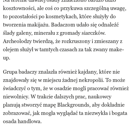
kosztowności, ale coś co przykuwa szczególną uwagę,
to pozostałości po kosmetykach, które służyły do
tworzenia makijażu. Badaczom udało się odnaleźć
ślady galeny, minerału z gromady siarczków.
Archeolodzy twierdzą, że rozkruszony i zmieszany z
olejem służył w tamtych czasach za tak zwany make-
up.
Grupa badaczy znalazła również kajdany, które nie
znajdowały się w miejscu żadnej nekropolii. To może
świadczyć o tym, że w osadzie mogli pracować również
niewolnicy. W trakcie dalszych prac, naukowcy
planują stworzyć mapę Blackgrounds, aby dokładnie
zobrazować, jak mogła wyglądać ta niezwykła i bogata
osada handlowa.