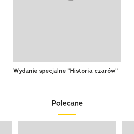
Wydanie specjalne "Historia czarów"
Polecane
Pokazywanie elementu 1 z 20