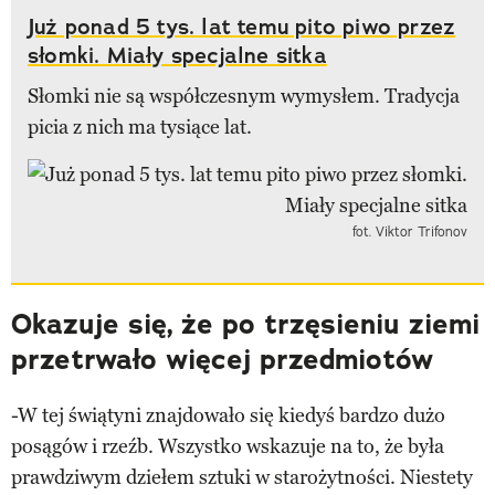
Już ponad 5 tys. lat temu pito piwo przez
słomki. Miały specjalne sitka
Słomki nie są współczesnym wymysłem. Tradycja
picia z nich ma tysiące lat.
fot. Viktor Trifonov
Okazuje się, że po trzęsieniu ziemi
przetrwało więcej przedmiotów
-W tej świątyni znajdowało się kiedyś bardzo dużo
posągów i rzeźb. Wszystko wskazuje na to, że była
prawdziwym dziełem sztuki w starożytności. Niestety