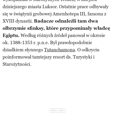
dzisiejszego miasta Luksor. Ostatnie prace odbywały
się w świątynii grobowej Amenhotepa III, faraona z
XVIII dynastii.
Badacze odnaleźli tam dwa
olbrzymie sfinksy, które przypominały władcę
Egiptu.
Według różnych źródeł panował w okresie
ok. 1388-1353 r. p.n.e. Był prawdopodobnie
dziadkiem słynnego
Tutanchamona
. O odkryciu
poinformował tamtejszy resort ds. Turystyki i
Starożytności.