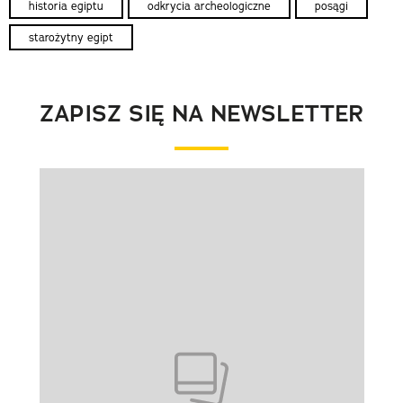
historia egiptu
odkrycia archeologiczne
posągi
starożytny egipt
ZAPISZ SIĘ NA NEWSLETTER
Pokazywanie elementu 1 z 1