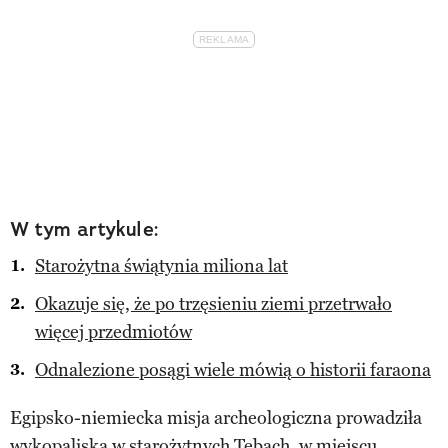
W tym artykule:
Starożytna świątynia miliona lat
Okazuje się, że po trzęsieniu ziemi przetrwało
więcej przedmiotów
Odnalezione posągi wiele mówią o historii faraona
Egipsko-niemiecka misja archeologiczna prowadziła
wykopaliska w starożytnych Tebach, w miejscu