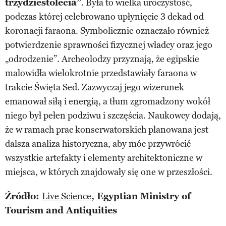
trzydziestolecia”
. Była to wielka uroczystość,
podczas której celebrowano upłynięcie 3 dekad od
koronacji faraona. Symbolicznie oznaczało również
potwierdzenie sprawności fizycznej władcy oraz jego
„odrodzenie”. Archeolodzy przyznają, że egipskie
malowidła wielokrotnie przedstawiały faraona w
trakcie Święta Sed. Zazwyczaj jego wizerunek
emanował siłą i energią, a tłum zgromadzony wokół
niego był pełen podziwu i szczęścia. Naukowcy dodają,
że w ramach prac konserwatorskich planowana jest
dalsza analiza historyczna, aby móc przywrócić
wszystkie artefakty i elementy architektoniczne w
miejsca, w których znajdowały się one w przeszłości.
Źródło:
Live Science
, Egyptian Ministry of
Tourism and Antiquities