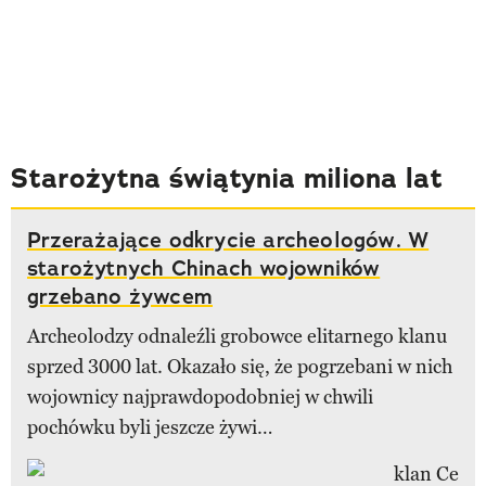
Starożytna świątynia miliona lat
Przerażające odkrycie archeologów. W
starożytnych Chinach wojowników
grzebano żywcem
Archeolodzy odnaleźli grobowce elitarnego klanu
sprzed 3000 lat. Okazało się, że pogrzebani w nich
wojownicy najprawdopodobniej w chwili
pochówku byli jeszcze żywi…