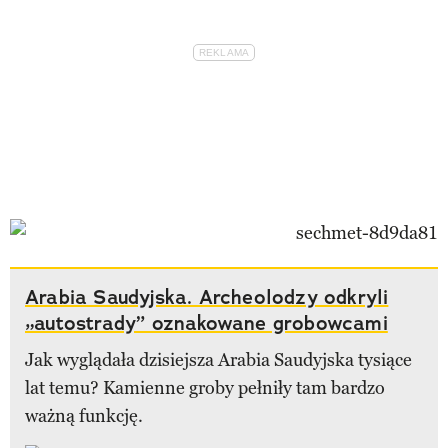
Arabia Saudyjska. Archeolodzy odkryli
„autostrady” oznakowane grobowcami
Jak wyglądała dzisiejsza Arabia Saudyjska tysiące
lat temu? Kamienne groby pełniły tam bardzo
ważną funkcję.