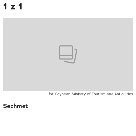
1 z 1
fot. Egyptian Ministry of Tourism and Antiquities
Sechmet