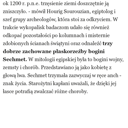
ok 1200 r. p.n.e. trzęsienie ziemi doszczętnie ją
zniszczyło. - mówił Hourig Sourouzian, egiptolog i
szef grupy archeologów, która stoi za odkryciem. W
trakcie wykopalisk badaczom udało się również
odkopać pozostałości po kolumnach i misternie
zdobionych ścianach świątyni oraz odnaleźć
trzy
dobrze zachowane płaskorzeźby bogini
Sechmet.
W mitologii egipskiej była to bogini wojny,
zemsty i chorób. Przedstawiano ją jako kobietę z
głową lwa. Sechmet trzymała zazwyczaj w ręce anch -
znak życia. Starożytni kapłani uważali, że dzięki jej
łasce potrafią zwalczać różne choroby.