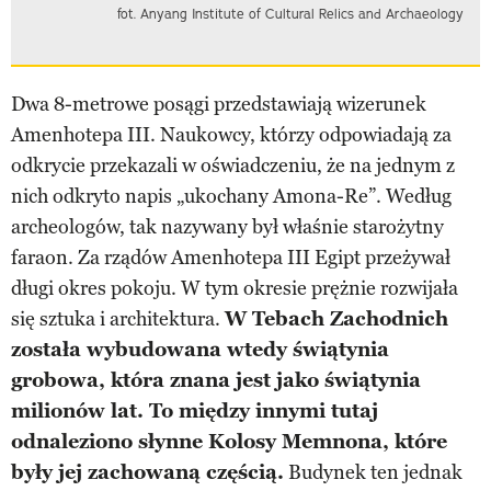
fot. Anyang Institute of Cultural Relics and Archaeology
Dwa 8-metrowe posągi przedstawiają wizerunek
Amenhotepa III. Naukowcy, którzy odpowiadają za
odkrycie przekazali w oświadczeniu, że na jednym z
nich odkryto napis „ukochany Amona-Re”. Według
archeologów, tak nazywany był właśnie starożytny
faraon. Za rządów Amenhotepa III Egipt przeżywał
długi okres pokoju. W tym okresie prężnie rozwijała
się sztuka i architektura.
W Tebach Zachodnich
została wybudowana wtedy świątynia
grobowa, która znana jest jako świątynia
milionów lat. To między innymi tutaj
odnaleziono słynne Kolosy Memnona, które
były jej zachowaną częścią.
Budynek ten jednak