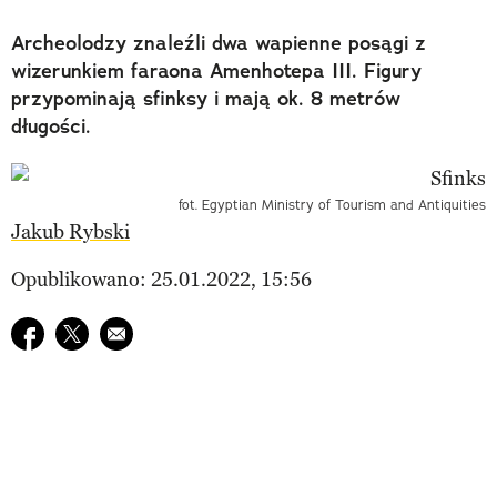
Archeolodzy znaleźli dwa wapienne posągi z
wizerunkiem faraona Amenhotepa III. Figury
przypominają sfinksy i mają ok. 8 metrów
długości.
fot. Egyptian Ministry of Tourism and Antiquities
Jakub Rybski
Opublikowano: 25.01.2022, 15:56
Udostępnij na facebook
Udostępnij na twitter
E-mail do przyjaciela