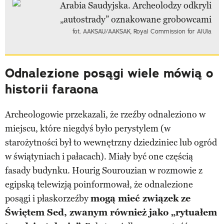
fot. AAKSAU/AAKSAK, Royal Commission for AlUla
Odnalezione posągi wiele mówią o
historii faraona
Archeologowie przekazali, że rzeźby odnaleziono w
miejscu, które niegdyś było perystylem (w
starożytności był to wewnętrzny dziedziniec lub ogród
w świątyniach i pałacach). Miały być one częścią
fasady budynku. Hourig Sourouzian w rozmowie z
egipską telewizją poinformował, że odnalezione
posągi i płaskorzeźby
mogą mieć związek ze
Świętem Sed, zwanym również jako „rytuałem