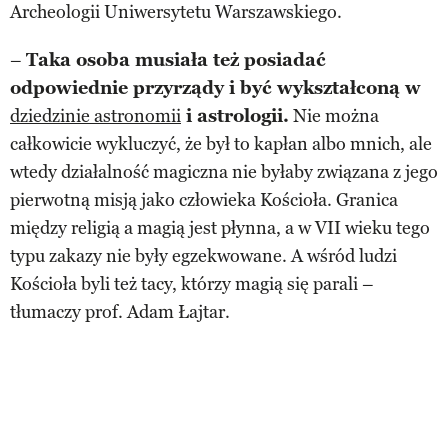
Archeologii Uniwersytetu Warszawskiego.
–
Taka osoba musiała też posiadać
odpowiednie przyrządy i być wykształconą w
dziedzinie astronomii
i astrologii.
Nie można
całkowicie wykluczyć, że był to kapłan albo mnich, ale
wtedy działalność magiczna nie byłaby związana z jego
pierwotną misją jako człowieka Kościoła. Granica
między religią a magią jest płynna, a w VII wieku tego
typu zakazy nie były egzekwowane. A wśród ludzi
Kościoła byli też tacy, którzy magią się parali –
tłumaczy prof. Adam Łajtar.