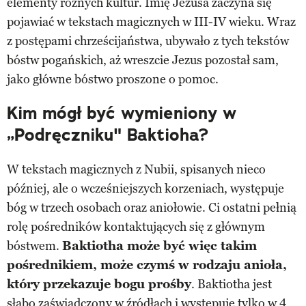
elementy różnych kultur. Imię Jezusa zaczyna się
pojawiać w tekstach magicznych w III-IV wieku. Wraz
z postępami chrześcijaństwa, ubywało z tych tekstów
bóstw pogańskich, aż wreszcie Jezus pozostał sam,
jako główne bóstwo proszone o pomoc.
Kim mógł być wymieniony w
„Podręczniku" Baktioha?
W tekstach magicznych z Nubii, spisanych nieco
później, ale o wcześniejszych korzeniach, występuje
bóg w trzech osobach oraz aniołowie. Ci ostatni pełnią
rolę pośredników kontaktujących się z głównym
bóstwem.
Baktiotha może być więc takim
pośrednikiem, może czymś w rodzaju anioła,
który przekazuje bogu prośby
. Baktiotha jest
słabo zaświadczony w źródłach i występuje tylko w 4