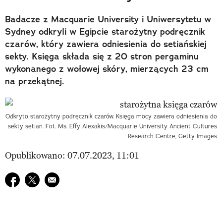
Badacze z Macquarie University i Uniwersytetu w
Sydney odkryli w Egipcie starożytny podręcznik
czarów, który zawiera odniesienia do setiańskiej
sekty. Księga składa się z 20 stron pergaminu
wykonanego z wołowej skóry, mierzących 23 cm
na przekątnej.
Odkryto starożytny podręcznik czarów. Księga mocy zawiera odniesienia do
sekty setian. Fot. Ms. Effy Alexakis/Macquarie University Ancient Cultures
Research Centre, Getty Images
Opublikowano: 07.07.2023, 11:01
Udostępnij na facebook
Udostępnij na twitter
E-mail do przyjaciela