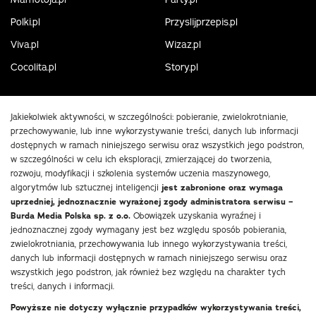
Polki.pl
Przyslijprzepis.pl
Viva.pl
Wizaz.pl
Cocolita.pl
Story.pl
Jakiekolwiek aktywności, w szczególności: pobieranie, zwielokrotnianie,
przechowywanie, lub inne wykorzystywanie treści, danych lub informacji
dostępnych w ramach niniejszego serwisu oraz wszystkich jego podstron,
w szczególności w celu ich eksploracji, zmierzającej do tworzenia,
rozwoju, modyfikacji i szkolenia systemów uczenia maszynowego,
algorytmów lub sztucznej inteligencji
jest zabronione oraz wymaga
uprzedniej, jednoznacznie wyrażonej zgody administratora serwisu –
Burda Media Polska sp. z o.o.
Obowiązek uzyskania wyraźnej i
jednoznacznej zgody wymagany jest bez względu sposób pobierania,
zwielokrotniania, przechowywania lub innego wykorzystywania treści,
danych lub informacji dostępnych w ramach niniejszego serwisu oraz
wszystkich jego podstron, jak również bez względu na charakter tych
treści, danych i informacji.
Powyższe nie dotyczy wyłącznie przypadków wykorzystywania treści,