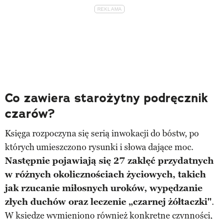
Co zawiera starożytny podręcznik
czarów?
Księga rozpoczyna się serią inwokacji do bóstw, po
których umieszczono rysunki i słowa dające moc.
Następnie pojawiają się 27 zaklęć przydatnych
w różnych okolicznościach życiowych, takich
jak rzucanie miłosnych uroków, wypędzanie
złych duchów oraz leczenie „czarnej żółtaczki"
.
W księdze wymieniono również konkretne czynności,