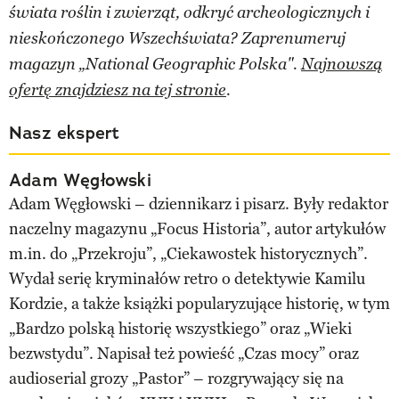
świata roślin i zwierząt, odkryć archeologicznych i
nieskończonego Wszechświata? Zaprenumeruj
magazyn „National Geographic Polska".
Najnowszą
ofertę znajdziesz na tej stronie
.
Nasz ekspert
Adam Węgłowski
Adam Węgłowski – dziennikarz i pisarz. Były redaktor
naczelny magazynu „Focus Historia”, autor artykułów
m.in. do „Przekroju”, „Ciekawostek historycznych”.
Wydał serię kryminałów retro o detektywie Kamilu
Kordzie, a także książki popularyzujące historię, w tym
„Bardzo polską historię wszystkiego” oraz „Wieki
bezwstydu”. Napisał też powieść „Czas mocy” oraz
audioserial grozy „Pastor” – rozgrywający się na