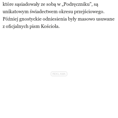
które sąsiadowały ze sobą w „Podręczniku", są
unikatowym świadectwem okresu przejściowego.
Później gnostyckie odniesienia były masowo usuwane
z oficjalnych pism Kościoła.