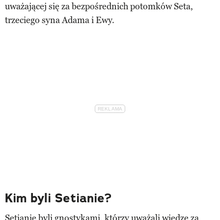
uważającej się za bezpośrednich potomków Seta,
trzeciego syna Adama i Ewy.
Kim byli Setianie?
Setianie byli gnostykami, którzy uważali wiedzę za