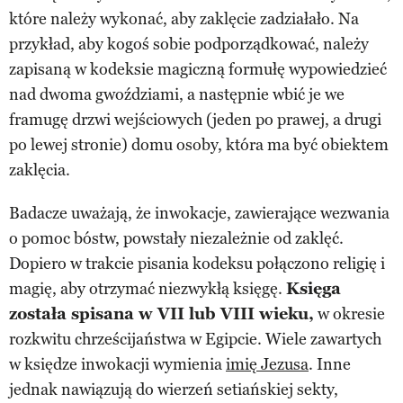
które należy wykonać, aby zaklęcie zadziałało. Na
przykład, aby kogoś sobie podporządkować, należy
zapisaną w kodeksie magiczną formułę wypowiedzieć
nad dwoma gwoździami, a następnie wbić je we
framugę drzwi wejściowych (jeden po prawej, a drugi
po lewej stronie) domu osoby, która ma być obiektem
zaklęcia.
Badacze uważają, że inwokacje, zawierające wezwania
o pomoc bóstw, powstały niezależnie od zaklęć.
Dopiero w trakcie pisania kodeksu połączono religię i
magię, aby otrzymać niezwykłą księgę.
Księga
została spisana w VII lub VIII wieku,
w okresie
rozkwitu chrześcijaństwa w Egipcie. Wiele zawartych
w księdze inwokacji wymienia
imię Jezusa
. Inne
jednak nawiązują do wierzeń setiańskiej sekty,