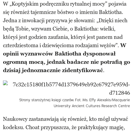
W „Koptyjskim podręczniku rytualnej mocy" pojawia
się również tajemnicze bóstwo o imieniu Baktiotha.
Jedna z inwokacji przyzywa je słowami: „Dzięki niech
będą Tobie, wzywam Ciebie, o Baktiotha: wielki,
któryś jest godzien zaufania, któryś jest panem nad
czterdziestoma i dziewięcioma rodzajami wężów".
W
opinii wyznawców Baktiotha dysponował
ogromną mocą, jednak badacze nie potrafią go
dzisiaj jednoznacznie zidentyfikować
.
Strony starożytnej księgi czarów. Fot. Ms. Effy Alexakis/Macquarie
University Ancient Cultures Research Centre
Naukowcy zastanawiają się również, kto mógł używać
kodeksu. Choat przypuszcza, że praktykujący magię,