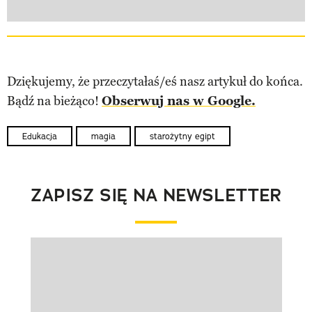
Dziękujemy, że przeczytałaś/eś nasz artykuł do końca.
Bądź na bieżąco!
Obserwuj nas w Google.
Edukacja
magia
starożytny egipt
ZAPISZ SIĘ NA NEWSLETTER
Pokazywanie elementu 1 z 1