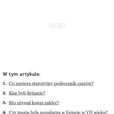
W tym artykule:
Co zawiera starożytny podręcznik czarów?
Kim byli Setianie?
Kto używał księgi zaklęć?
Czy magia była popularna w Egipcie w VII wieku?