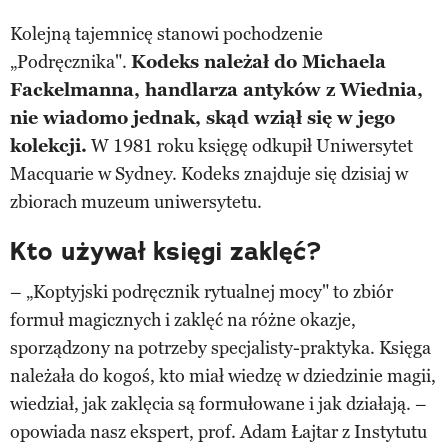
Kolejną tajemnicę stanowi pochodzenie
„Podręcznika".
Kodeks należał do Michaela
Fackelmanna, handlarza antyków z Wiednia,
nie wiadomo jednak, skąd wziął się w jego
kolekcji.
W 1981 roku księgę odkupił Uniwersytet
Macquarie w Sydney. Kodeks znajduje się dzisiaj w
zbiorach muzeum uniwersytetu.
Kto używał księgi zaklęć?
– „Koptyjski podręcznik rytualnej mocy" to zbiór
formuł magicznych i zaklęć na różne okazje,
sporządzony na potrzeby specjalisty-praktyka. Księga
należała do kogoś, kto miał wiedzę w dziedzinie magii,
wiedział, jak zaklęcia są formułowane i jak działają. –
opowiada nasz ekspert, prof. Adam Łajtar z Instytutu