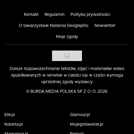
Kontakt
Regulamin
Polityka prywatności
O towarzystwie National Geographic
Newsletter
Moje zgody
Dalsze rozpowszechnianie tekstów, zdjęć i materiałów wideo
opublikowanych w serwisie w całości lub w części wymaga
uprzedniej zgody wydawcy.
©
BURDA MEDIA POLSKA SP. Z O. O. 2026
Elle.pl
Glamour.pl
Kobieta.pl
Mojegotowanie.pl
Mamotoja.pl
Party.pl