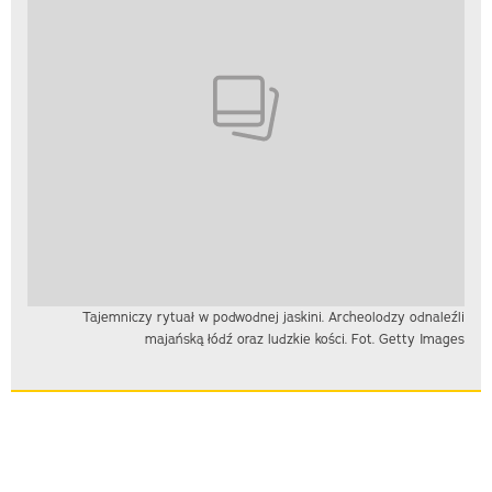
Tajemniczy rytuał w podwodnej jaskini. Archeolodzy odnaleźli
majańską łódź oraz ludzkie kości. Fot. Getty Images