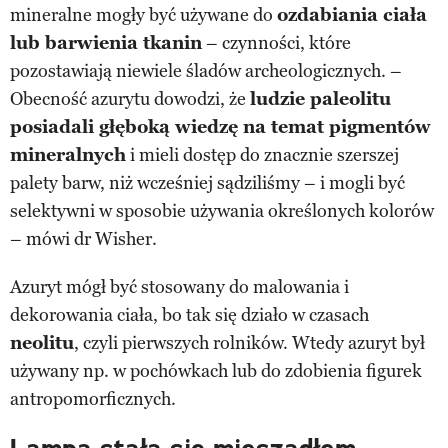
mineralne mogły być używane do
ozdabiania ciała
lub barwienia tkanin
– czynności, które
pozostawiają niewiele śladów archeologicznych. –
Obecność azurytu dowodzi, że
ludzie paleolitu
posiadali głęboką wiedzę na temat pigmentów
mineralnych
i mieli dostęp do znacznie szerszej
palety barw, niż wcześniej sądziliśmy – i mogli być
selektywni w sposobie używania określonych kolorów
– mówi dr Wisher.
Azuryt mógł być stosowany do malowania i
dekorowania ciała, bo tak się działo w czasach
neolitu
, czyli pierwszych rolników. Wtedy azuryt był
używany np. w pochówkach lub do zdobienia figurek
antropomorficznych.