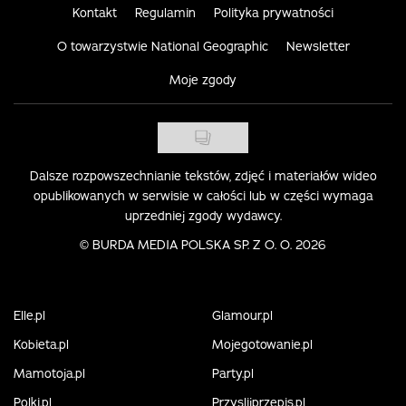
Kontakt
Regulamin
Polityka prywatności
O towarzystwie National Geographic
Newsletter
Moje zgody
Dalsze rozpowszechnianie tekstów, zdjęć i materiałów wideo
opublikowanych w serwisie w całości lub w części wymaga
uprzedniej zgody wydawcy.
©
BURDA MEDIA POLSKA SP. Z O. O. 2026
Elle.pl
Glamour.pl
Kobieta.pl
Mojegotowanie.pl
Mamotoja.pl
Party.pl
Polki.pl
Przyslijprzepis.pl