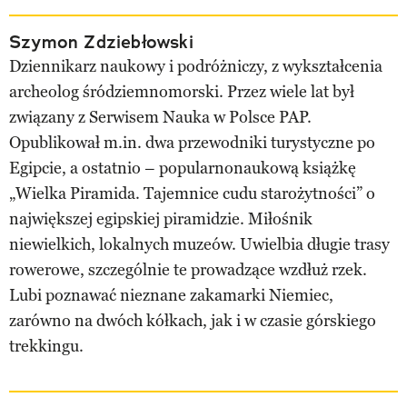
Szymon Zdziebłowski
Dziennikarz naukowy i podróżniczy, z wykształcenia
archeolog śródziemnomorski. Przez wiele lat był
związany z Serwisem Nauka w Polsce PAP.
Opublikował m.in. dwa przewodniki turystyczne po
Egipcie, a ostatnio – popularnonaukową książkę
„Wielka Piramida. Tajemnice cudu starożytności” o
największej egipskiej piramidzie. Miłośnik
niewielkich, lokalnych muzeów. Uwielbia długie trasy
rowerowe, szczególnie te prowadzące wzdłuż rzek.
Lubi poznawać nieznane zakamarki Niemiec,
zarówno na dwóch kółkach, jak i w czasie górskiego
trekkingu.