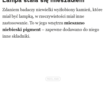
Lampa stała się mieszadłem
Zdaniem badaczy niewielki wyżłobiony kamień, które
miał być lampką, w rzeczywistości miał inne
zastosowanie. To w jego wnętrzu
mieszano
niebieski pigment
– zapewne dodawano do niego
inne składniki.