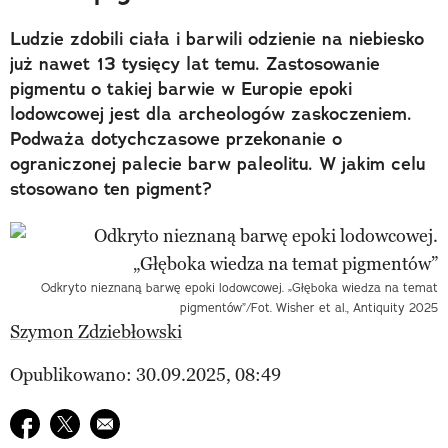
Ludzie zdobili ciała i barwili odzienie na niebiesko
już nawet 13 tysięcy lat temu. Zastosowanie
pigmentu o takiej barwie w Europie epoki
lodowcowej jest dla archeologów zaskoczeniem.
Podważa dotychczasowe przekonanie o
ograniczonej palecie barw paleolitu. W jakim celu
stosowano ten pigment?
Odkryto nieznaną barwę epoki lodowcowej. „Głęboka wiedza na temat
pigmentów”/Fot. Wisher et al., Antiquity 2025
Szymon Zdziebłowski
Opublikowano: 30.09.2025, 08:49
Udostępnij na facebook
Udostępnij na twitter
E-mail do przyjaciela