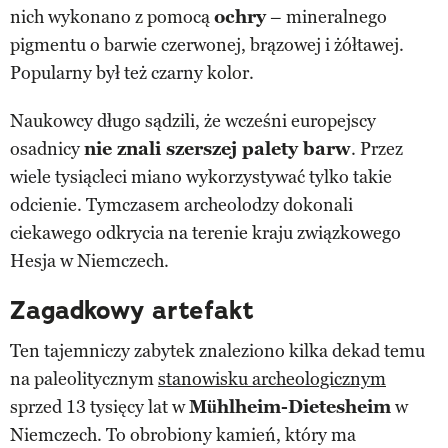
nich wykonano z pomocą
ochry
– mineralnego
pigmentu o barwie czerwonej, brązowej i żółtawej.
Popularny był też czarny kolor.
Naukowcy długo sądzili, że wcześni europejscy
osadnicy
nie znali szerszej palety barw
. Przez
wiele tysiącleci miano wykorzystywać tylko takie
odcienie. Tymczasem archeolodzy dokonali
ciekawego odkrycia na terenie kraju związkowego
Hesja w Niemczech.
Zagadkowy artefakt
Ten tajemniczy zabytek znaleziono kilka dekad temu
na paleolitycznym
stanowisku archeologicznym
sprzed 13 tysięcy lat w
Mühlheim-Dietesheim
w
Niemczech. To obrobiony kamień, który ma