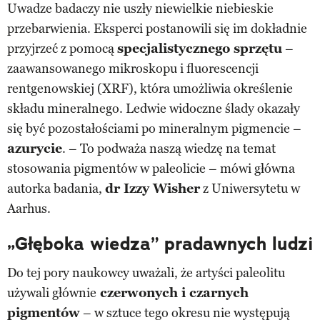
Uwadze badaczy nie uszły niewielkie niebieskie
przebarwienia. Eksperci postanowili się im dokładnie
przyjrzeć z pomocą
specjalistycznego sprzętu
–
zaawansowanego mikroskopu i fluorescencji
rentgenowskiej (XRF), która umożliwia określenie
składu mineralnego. Ledwie widoczne ślady okazały
się być pozostałościami po mineralnym pigmencie –
azurycie
. – To podważa naszą wiedzę na temat
stosowania pigmentów w paleolicie – mówi główna
autorka badania,
dr Izzy Wisher
z Uniwersytetu w
Aarhus.
„Głęboka wiedza” pradawnych ludzi
Do tej pory naukowcy uważali, że artyści paleolitu
używali głównie
czerwonych i czarnych
pigmentów
– w sztuce tego okresu nie występują