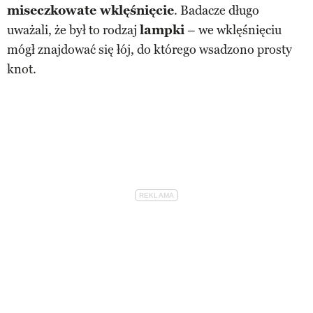
miseczkowate wklęśnięcie
. Badacze długo
uważali, że był to rodzaj
lampki
– we wklęśnięciu
mógł znajdować się łój, do którego wsadzono prosty
knot.