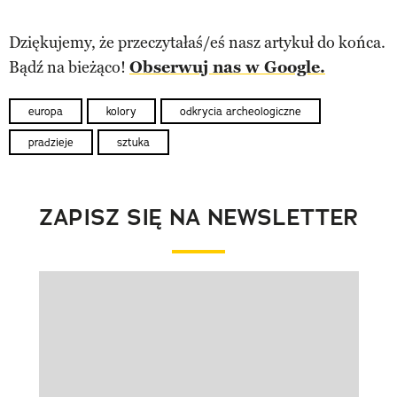
Dziękujemy, że przeczytałaś/eś nasz artykuł do końca.
Bądź na bieżąco!
Obserwuj nas w Google.
europa
kolory
odkrycia archeologiczne
pradzieje
sztuka
ZAPISZ SIĘ NA NEWSLETTER
Pokazywanie elementu 1 z 1