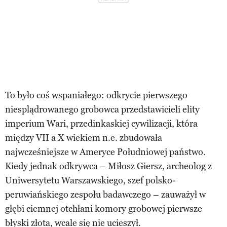
To było coś wspaniałego: odkrycie pierwszego
niesplądrowanego grobowca przedstawicieli elity
imperium Wari, przedinkaskiej cywilizacji, która
między VII a X wiekiem n.e. zbudowała
najwcześniejsze w Ameryce Południowej państwo.
Kiedy jednak odkrywca – Miłosz Giersz, archeolog z
Uniwersytetu Warszawskiego, szef polsko-
peruwiańskiego zespołu badawczego – zauważył w
głębi ciemnej otchłani komory grobowej pierwsze
błyski złota, wcale się nie ucieszył.