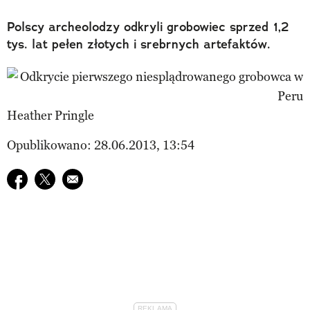
Polscy archeolodzy odkryli grobowiec sprzed 1,2
tys. lat pełen złotych i srebrnych artefaktów.
Heather Pringle
Opublikowano: 28.06.2013, 13:54
Udostępnij na facebook
Udostępnij na twitter
E-mail do przyjaciela