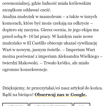
ceremonialnej, gdzie ludność miała królewskim
szczątkom oddawać cześć.
Analiza znalezisk w mauzoleum – a także w innych
komorach, które być może czekają na odkrycie –
dopiero się zaczyna. Giersz ocenia, że jego ekipa ma
przed sobą 8–10 lat pracy. W każdym razie nowe
znalezisko w El Castillo obiecuje ukazać cywilizację
Wari w nowym, jasnym świetle. – Imperium Wari
można porównać z imperium Aleksandra Wielkiego –
twierdzi Makowski. – Trwało krótko, ale miało
ogromne konsekwencje.
Dziękujemy, że przeczytałaś/eś nasz artykuł do końca.
Bądź na bieżąco!
Obserwuj nas w Google.