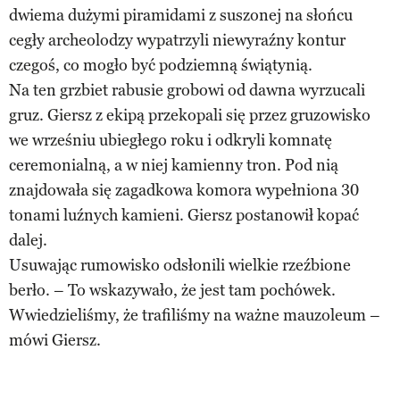
dwiema dużymi piramidami z suszonej na słońcu
cegły archeolodzy wypatrzyli niewyraźny kontur
czegoś, co mogło być podziemną świątynią.
Na ten grzbiet rabusie grobowi od dawna wyrzucali
gruz. Giersz z ekipą przekopali się przez gruzowisko
we wrześniu ubiegłego roku i odkryli komnatę
ceremonialną, a w niej kamienny tron. Pod nią
znajdowała się zagadkowa komora wypełniona 30
tonami luźnych kamieni. Giersz postanowił kopać
dalej.
Usuwając rumowisko odsłonili wielkie rzeźbione
berło. – To wskazywało, że jest tam pochówek.
Wwiedzieliśmy, że trafiliśmy na ważne mauzoleum –
mówi Giersz.