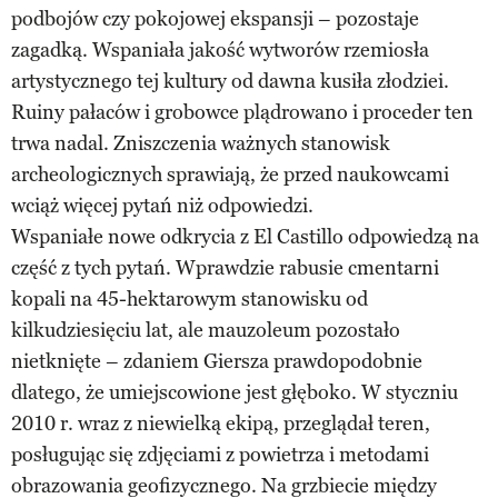
podbojów czy pokojowej ekspansji – pozostaje
zagadką. Wspaniała jakość wytworów rzemiosła
artystycznego tej kultury od dawna kusiła złodziei.
Ruiny pałaców i grobowce plądrowano i proceder ten
trwa nadal. Zniszczenia ważnych stanowisk
archeologicznych sprawiają, że przed naukowcami
wciąż więcej pytań niż odpowiedzi.
Wspaniałe nowe odkrycia z El Castillo odpowiedzą na
część z tych pytań. Wprawdzie rabusie cmentarni
kopali na 45-hektarowym stanowisku od
kilkudziesięciu lat, ale mauzoleum pozostało
nietknięte – zdaniem Giersza prawdopodobnie
dlatego, że umiejscowione jest głęboko. W styczniu
2010 r. wraz z niewielką ekipą, przeglądał teren,
posługując się zdjęciami z powietrza i metodami
obrazowania geofizycznego. Na grzbiecie między