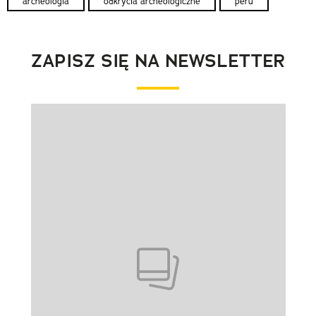
archeologia
odkrycia archeologiczne
peru
ZAPISZ SIĘ NA NEWSLETTER
Pokazywanie elementu 1 z 1