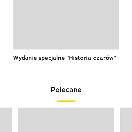
Wydanie specjalne "Historia czarów"
Polecane
Pokazywanie elementu 1 z 20