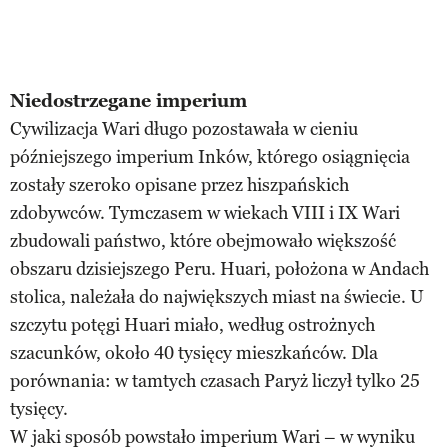
Niedostrzegane imperium
Cywilizacja Wari długo pozostawała w cieniu
późniejszego imperium Inków, którego osiągnięcia
zostały szeroko opisane przez hiszpańskich
zdobywców. Tymczasem w wiekach VIII i IX Wari
zbudowali państwo, które obejmowało większość
obszaru dzisiejszego Peru. Huari, położona w Andach
stolica, należała do największych miast na świecie. U
szczytu potęgi Huari miało, według ostrożnych
szacunków, około 40 tysięcy mieszkańców. Dla
porównania: w tamtych czasach Paryż liczył tylko 25
tysięcy.
W jaki sposób powstało imperium Wari – w wyniku