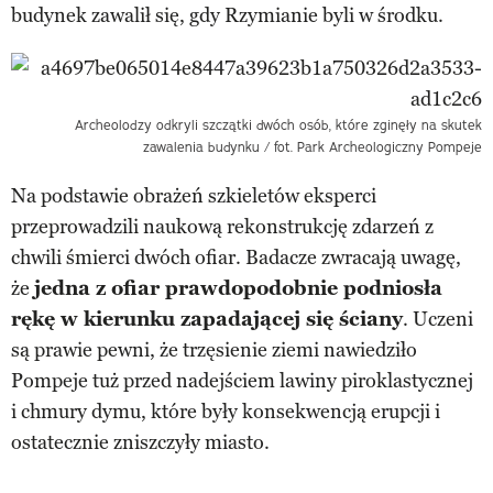
budynek zawalił się, gdy Rzymianie byli w środku.
Archeolodzy odkryli szczątki dwóch osób, które zginęły na skutek
zawalenia budynku / fot. Park Archeologiczny Pompeje
Na podstawie obrażeń szkieletów eksperci
przeprowadzili naukową rekonstrukcję zdarzeń z
chwili śmierci dwóch ofiar. Badacze zwracają uwagę,
że
jedna z ofiar prawdopodobnie podniosła
rękę w kierunku zapadającej się ściany
. Uczeni
są prawie pewni, że trzęsienie ziemi nawiedziło
Pompeje tuż przed nadejściem lawiny piroklastycznej
i chmury dymu, które były konsekwencją erupcji i
ostatecznie zniszczyły miasto.