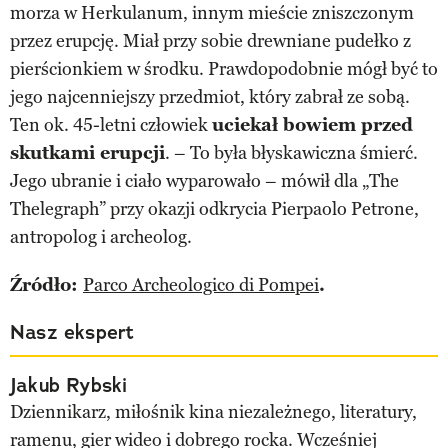
morza w Herkulanum, innym mieście zniszczonym
przez erupcję. Miał przy sobie drewniane pudełko z
pierścionkiem w środku. Prawdopodobnie mógł być to
jego najcenniejszy przedmiot, który zabrał ze sobą.
Ten ok. 45-letni człowiek
uciekał bowiem przed
skutkami erupcji
. – To była błyskawiczna śmierć.
Jego ubranie i ciało wyparowało – mówił dla „The
Thelegraph” przy okazji odkrycia Pierpaolo Petrone,
antropolog i archeolog.
Źródło:
Parco Archeologico di Pompei
.
Nasz ekspert
Jakub Rybski
Dziennikarz, miłośnik kina niezależnego, literatury,
ramenu, gier wideo i dobrego rocka. Wcześniej