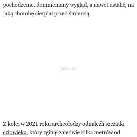
pochodzenie, domniemany wygląd, a nawet ustalić, na
jaką chorobę cierpiał przed śmiercią.
Z kolei w 2021 roku archeolodzy odnaleźli
szczątki
człowieka
, który zginął zaledwie kilka metrów od