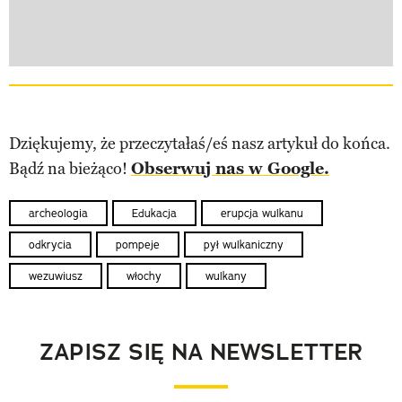
Dziękujemy, że przeczytałaś/eś nasz artykuł do końca.
Bądź na bieżąco!
Obserwuj nas w Google.
archeologia
Edukacja
erupcja wulkanu
odkrycia
pompeje
pył wulkaniczny
wezuwiusz
włochy
wulkany
ZAPISZ SIĘ NA NEWSLETTER