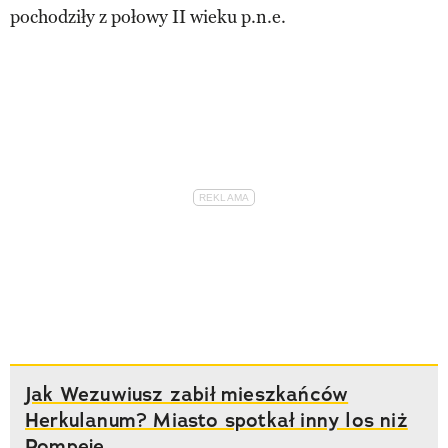
pochodziły z połowy II wieku p.n.e.
Jak Wezuwiusz zabił mieszkańców
Herkulanum? Miasto spotkał inny los niż
Pompeje