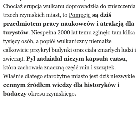
Chociaż erupcja wulkanu doprowadziła do zniszczenia
trzech rzymskich miast, to
Pompeje
są dziś
przedmiotem pracy naukowców i atrakcją dla
turystów
. Niespełna 2000 lat temu zginęło tam kilka
tysięcy osób, a popiół wulkaniczny niemalże
całkowicie przykrył budynki oraz ciała zmarłych ludzi i
zwierząt.
Pył zadziałał niczym kapsuła czasu,
która zachowała znaczną część ruin i szczątek.
Właśnie dlatego starożytne miasto jest dziś niezwykle
cennym źródłem wiedzy dla historyków i
badaczy
okresu rzymskiego
.