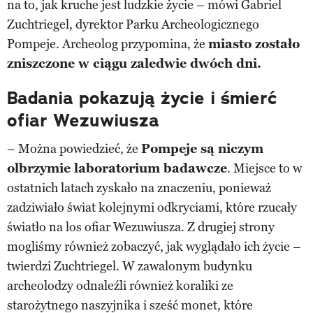
na to, jak kruche jest ludzkie życie – mówi Gabriel
Zuchtriegel, dyrektor Parku Archeologicznego
Pompeje. Archeolog przypomina, że
miasto zostało
zniszczone w ciągu zaledwie dwóch dni.
Badania pokazują życie i śmierć
ofiar Wezuwiusza
– Można powiedzieć, że
Pompeje są niczym
olbrzymie laboratorium badawcze
. Miejsce to w
ostatnich latach zyskało na znaczeniu, ponieważ
zadziwiało świat kolejnymi odkryciami, które rzucały
światło na los ofiar Wezuwiusza. Z drugiej strony
mogliśmy również zobaczyć, jak wyglądało ich życie –
twierdzi Zuchtriegel. W zawalonym budynku
archeolodzy odnaleźli również koraliki ze
starożytnego naszyjnika i sześć monet, które