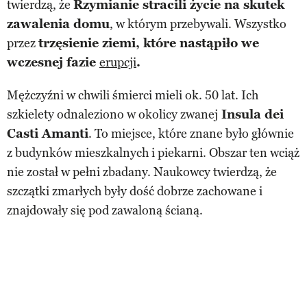
twierdzą, że
Rzymianie stracili życie na skutek
zawalenia domu
, w którym przebywali. Wszystko
przez
trzęsienie ziemi, które nastąpiło we
wczesnej fazie
erupcji
.
Mężczyźni w chwili śmierci mieli ok. 50 lat. Ich
szkielety odnaleziono w okolicy zwanej
Insula dei
Casti Amanti
. To miejsce, które znane było głównie
z budynków mieszkalnych i piekarni. Obszar ten wciąż
nie został w pełni zbadany. Naukowcy twierdzą, że
szczątki zmarłych były dość dobrze zachowane i
znajdowały się pod zawaloną ścianą.