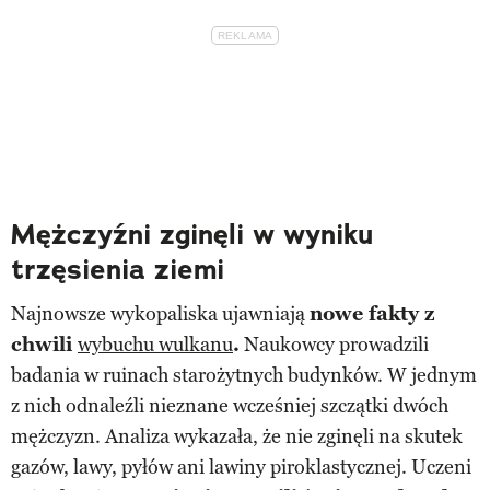
Mężczyźni zginęli w wyniku
trzęsienia ziemi
Najnowsze wykopaliska ujawniają
nowe fakty z
chwili
wybuchu wulkanu
.
Naukowcy prowadzili
badania w ruinach starożytnych budynków. W jednym
z nich odnaleźli nieznane wcześniej szczątki dwóch
mężczyzn. Analiza wykazała, że nie zginęli na skutek
gazów, lawy, pyłów ani lawiny piroklastycznej. Uczeni