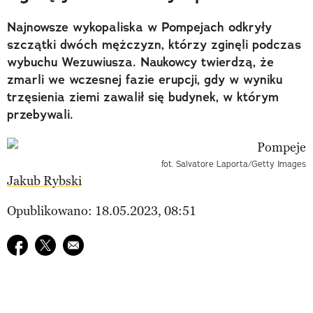
Najnowsze wykopaliska w Pompejach odkryły
szczątki dwóch mężczyzn, którzy zginęli podczas
wybuchu Wezuwiusza. Naukowcy twierdzą, że
zmarli we wczesnej fazie erupcji, gdy w wyniku
trzęsienia ziemi zawalił się budynek, w którym
przebywali.
fot. Salvatore Laporta/Getty Images
Jakub Rybski
Opublikowano: 18.05.2023, 08:51
Udostępnij na facebook
Udostępnij na twitter
E-mail do przyjaciela