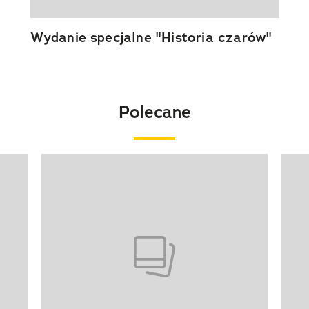
Wydanie specjalne "Historia czarów"
Polecane
Pokazywanie elementu 1 z 20