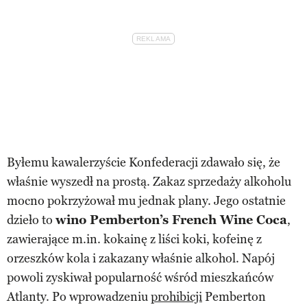
Byłemu kawalerzyście Konfederacji zdawało się, że
właśnie wyszedł na prostą. Zakaz sprzedaży alkoholu
mocno pokrzyżował mu jednak plany. Jego ostatnie
dzieło to
wino Pemberton’s French Wine Coca
,
zawierające m.in. kokainę z liści koki, kofeinę z
orzeszków kola i zakazany właśnie alkohol. Napój
powoli zyskiwał popularność wśród mieszkańców
Atlanty. Po wprowadzeniu
prohibicji
Pemberton