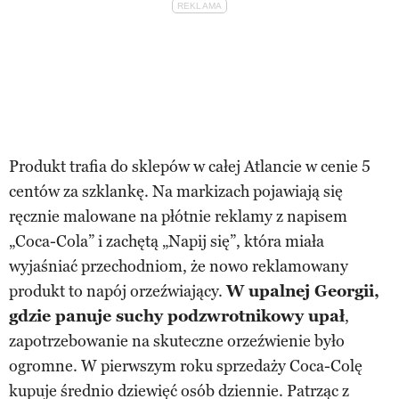
Produkt trafia do sklepów w całej Atlancie w cenie 5
centów za szklankę. Na markizach pojawiają się
ręcznie malowane na płótnie reklamy z napisem
„Coca-Cola” i zachętą „Napij się”, która miała
wyjaśniać przechodniom, że nowo reklamowany
produkt to napój orzeźwiający.
W upalnej Georgii,
gdzie panuje suchy podzwrotnikowy upał
,
zapotrzebowanie na skuteczne orzeźwienie było
ogromne. W pierwszym roku sprzedaży Coca-Colę
kupuje średnio dziewięć osób dziennie. Patrząc z