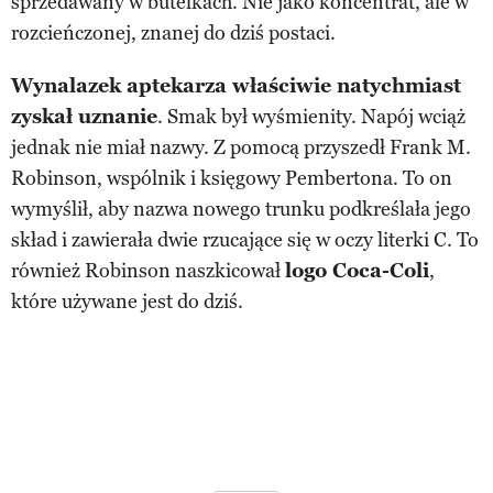
sprzedawany w butelkach. Nie jako koncentrat, ale w
rozcieńczonej, znanej do dziś postaci.
Wynalazek aptekarza właściwie natychmiast
zyskał uznanie
. Smak był wyśmienity. Napój wciąż
jednak nie miał nazwy. Z pomocą przyszedł Frank M.
Robinson, wspólnik i księgowy Pembertona. To on
wymyślił, aby nazwa nowego trunku podkreślała jego
skład i zawierała dwie rzucające się w oczy literki C. To
również Robinson naszkicował
logo Coca-Coli
,
które używane jest do dziś.