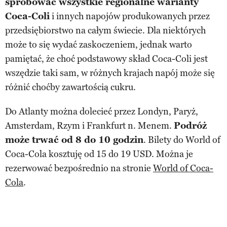
spróbować wszystkie regionalne warianty
Coca-Coli
i innych napojów produkowanych przez
przedsiębiorstwo na całym świecie. Dla niektórych
może to się wydać zaskoczeniem, jednak warto
pamiętać, że choć podstawowy skład Coca-Coli jest
wszędzie taki sam, w różnych krajach napój może się
różnić choćby zawartością cukru.
Do Atlanty można dolecieć przez Londyn, Paryż,
Amsterdam, Rzym i Frankfurt n. Menem.
Podróż
może trwać od 8 do 10 godzin
. Bilety do World of
Coca-Cola kosztuję od 15 do 19 USD. Można je
rezerwować bezpośrednio na stronie
World of Coca-
Cola
.