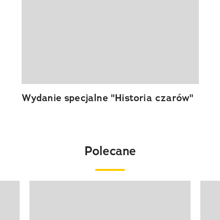
Wydanie specjalne "Historia czarów"
Polecane
Pokazywanie elementu 1 z 20