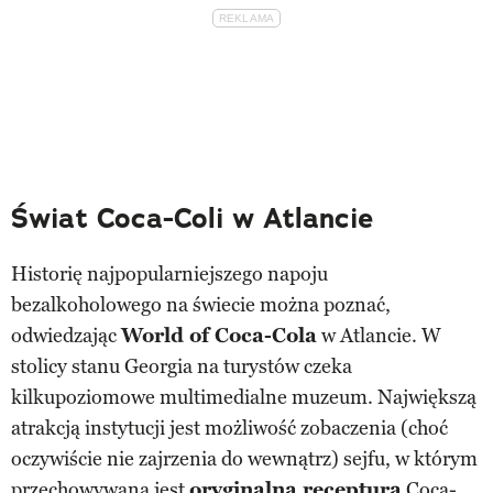
Świat Coca-Coli w Atlancie
Historię najpopularniejszego napoju
bezalkoholowego na świecie można poznać,
odwiedzając
World of Coca-Cola
w Atlancie. W
stolicy stanu Georgia na turystów czeka
kilkupoziomowe multimedialne muzeum. Największą
atrakcją instytucji jest możliwość zobaczenia (choć
oczywiście nie zajrzenia do wewnątrz) sejfu, w którym
przechowywana jest
oryginalna receptura
Coca-