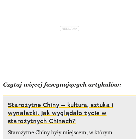
Czytaj więcej fascynujących artykułów:
Starożytne Chiny – kultura, sztuka i
wynalazki. Jak wyglądało życie w
starożytnych Chinach?
Starożytne Chiny były miejscem, w którym