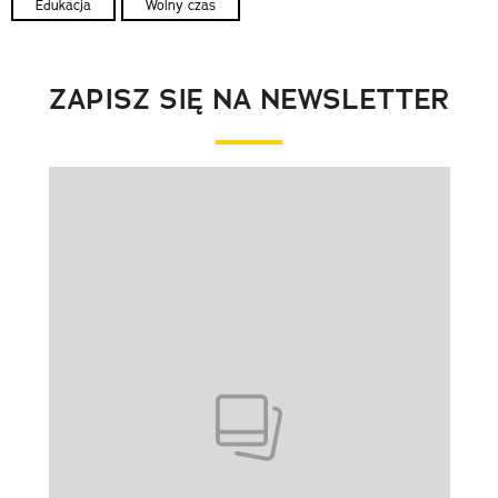
Edukacja
Wolny czas
ZAPISZ SIĘ NA NEWSLETTER
Pokazywanie elementu 1 z 1