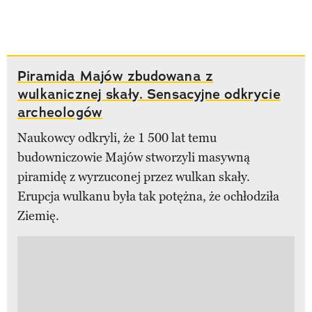
Piramida Majów zbudowana z
wulkanicznej skały. Sensacyjne odkrycie
archeologów
Naukowcy odkryli, że 1 500 lat temu
budowniczowie Majów stworzyli masywną
piramidę z wyrzuconej przez wulkan skały.
Erupcja wulkanu była tak potężna, że ​​ochłodziła
Ziemię.