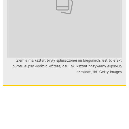
Ziemia ma kształt bryły spłaszczonej na biegunach. Jest to efekt
obrotu elipsy dookoła krótszej osi. Taki kształt nazywamy elipsoidą
obrotową. fot. Getty Images