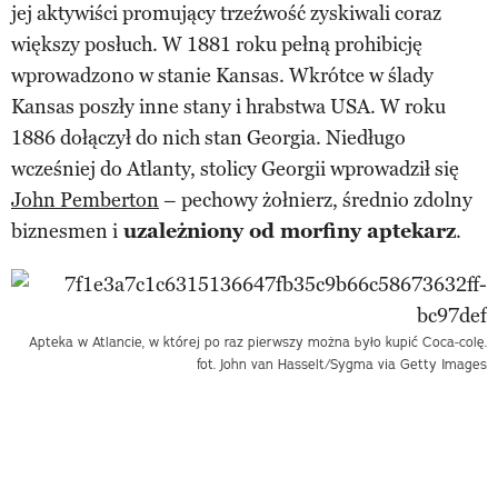
jej aktywiści promujący trzeźwość zyskiwali coraz
większy posłuch. W 1881 roku pełną prohibicję
wprowadzono w stanie Kansas. Wkrótce w ślady
Kansas poszły inne stany i hrabstwa USA. W roku
1886 dołączył do nich stan Georgia. Niedługo
wcześniej do Atlanty, stolicy Georgii wprowadził się
John Pemberton
– pechowy żołnierz, średnio zdolny
biznesmen i
uzależniony od morfiny aptekarz
.
Apteka w Atlancie, w której po raz pierwszy można było kupić Coca-colę.
fot. John van Hasselt/Sygma via Getty Images