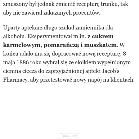
zmuszony był jednak zmienić recepturę trunku, tak
aby nie zawierał zakazanych procentów.
Uparty aptekarz długo szukał zamiennika dla
alkoholu. Eksperymentował m.in.
z cukrem
karmelowym, pomarańczą i muszkatem
. W
końcu udało mu się dopracować nową recepturę. 8
maja 1886 roku wybrał się ze słoikiem wypełnionym
ciemną cieczą do zaprzyjaźnionej apteki Jacob’s
Pharmacy, aby przetestować nowy napój na klientach.