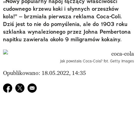
„Nowy popularny napój łączący właściwości
cudownego krzewu koki i słynnych orzeszków
kola!” – brzmiała pierwsza reklama Coca-Coli.
Dziś jest to nie do pomyślenia, ale do 1903 roku
szklanka wynalezionego przez Johna Pembertona
napitku zawierała około 9 miligramów kokainy.
Jak powstała Coca-Cola? fot. Getty Images
Opublikowano: 18.05.2022, 14:35
Udostępnij na facebook
Udostępnij na twitter
E-mail do przyjaciela