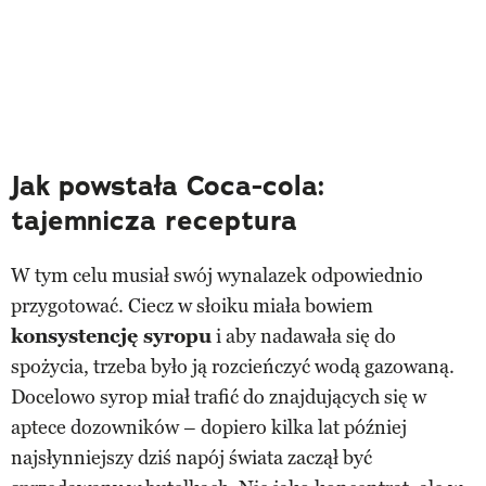
Jak powstała Coca-cola:
tajemnicza receptura
W tym celu musiał swój wynalazek odpowiednio
przygotować. Ciecz w słoiku miała bowiem
konsystencję syropu
i aby nadawała się do
spożycia, trzeba było ją rozcieńczyć wodą gazowaną.
Docelowo syrop miał trafić do znajdujących się w
aptece dozowników – dopiero kilka lat później
najsłynniejszy dziś napój świata zaczął być