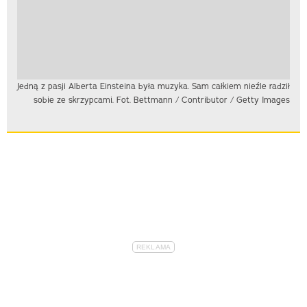
Jedną z pasji Alberta Einsteina była muzyka. Sam całkiem nieźle radził
sobie ze skrzypcami. Fot. Bettmann / Contributor / Getty Images