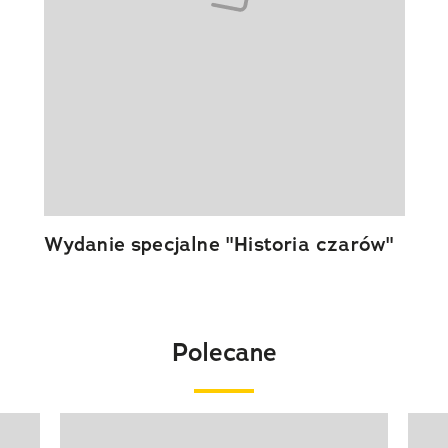
Wydanie specjalne "Historia czarów"
Polecane
Pokazywanie elementu 1 z 20