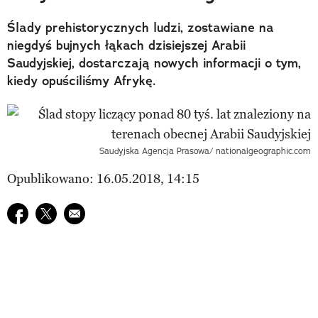
Ślady prehistorycznych ludzi, zostawiane na
niegdyś bujnych łąkach dzisiejszej Arabii
Saudyjskiej, dostarczają nowych informacji o tym,
kiedy opuściliśmy Afrykę.
Saudyjska Agencja Prasowa/ nationalgeographic.com
Opublikowano: 16.05.2018, 14:15
Udostępnij na facebook
Udostępnij na twitter
E-mail do przyjaciela