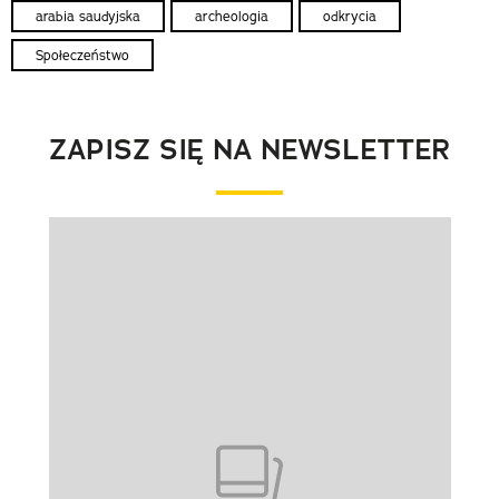
arabia saudyjska
archeologia
odkrycia
Społeczeństwo
ZAPISZ SIĘ NA NEWSLETTER
Pokazywanie elementu 1 z 1