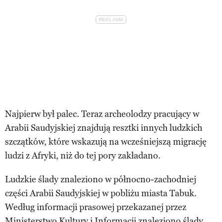
Najpierw był palec. Teraz archeolodzy pracujący w
Arabii Saudyjskiej znajdują resztki innych ludzkich
szczątków, które wskazują na wcześniejszą migrację
ludzi z Afryki, niż do tej pory zakładano.
Ludzkie ślady znaleziono w północno-zachodniej
części Arabii Saudyjskiej w pobliżu miasta Tabuk.
Według informacji prasowej przekazanej przez
Ministerstwo Kultury i Informacji znaleziono ślady