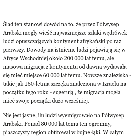
Ślad ten stanowi dowód na to, że przez Półwysep
Arabski mogły wieść najważniejsze szlaki wędrówek
ludzi opuszczających kontynent afrykański po raz
pierwszy. Dowody na istnienie ludzi pojawiają się w
Afryce Wschodniej około 200 000 lat temu, ale
masowa migracja z kontynentu od dawna wydawała
się mieć miejsce 60 000 lat temu. Nowsze znaleziska -
takie jak 180-letnia szczęka znaleziona w Izraelu na
początku tego roku - sugerują , że migracja mogła
mieć swoje początki dużo wcześniej.
Nie jest jasne, ilu ludzi wyemigrowało na Półwysep
Arabski. Ponad 80 000 lat temu ten ogromny,
piaszczysty region obfitował w bujne łąki. W całym