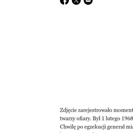
Zdjęcie zarejestrowało moment 
twarzy ofiary. Był 1 lutego 19
Chwilę po egzekucji generał mi