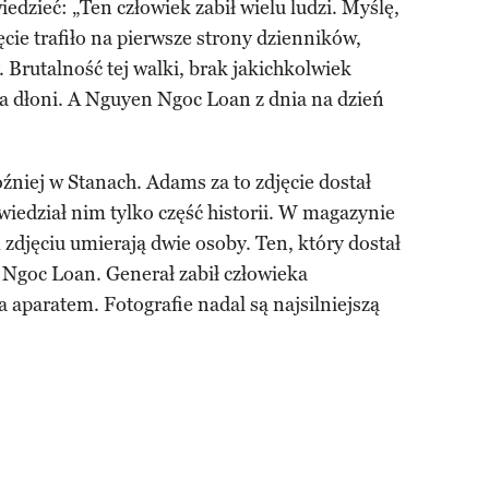
edzieć: „Ten człowiek zabił wielu ludzi. Myślę,
cie trafiło na pierwsze strony dzienników,
 Brutalność tej walki, brak jakichkolwiek
a dłoni. A Nguyen Ngoc Loan z dnia na dzień
źniej w Stanach. Adams za to zdjęcie dostał
iedział nim tylko część historii. W magazynie
 zdjęciu umierają dwie osoby. Ten, który dostał
 Ngoc Loan. Generał zabił człowieka
 aparatem. Fotografie nadal są najsilniejszą