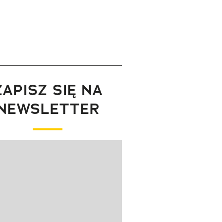
ZAPISZ SIĘ NA
NEWSLETTER
wanie elementu 1 z 1