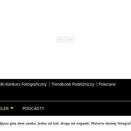
lki Konkurs Fotograficzny
Trendbook Podróżniczy
Polecane
ELER
PODCASTY
ęciu giną dwie osoby. Jedna od kuli, druga od migawki. Historia słynnej fotografi