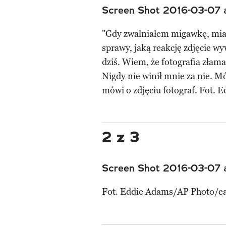
Screen Shot 2016-03-07 
"Gdy zwalniałem migawkę, mia
sprawy, jaką reakcję zdjęcie wy
dziś. Wiem, że fotografia złamał
Nigdy nie winił mnie za nie. Mów
mówi o zdjęciu fotograf. Fot.
2 z 3
Screen Shot 2016-03-07 
Fot. Eddie Adams/AP Photo/e