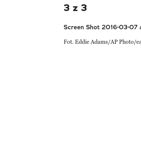
3 z 3
Screen Shot 2016-03-07 
Fot. Eddie Adams/AP Photo/e