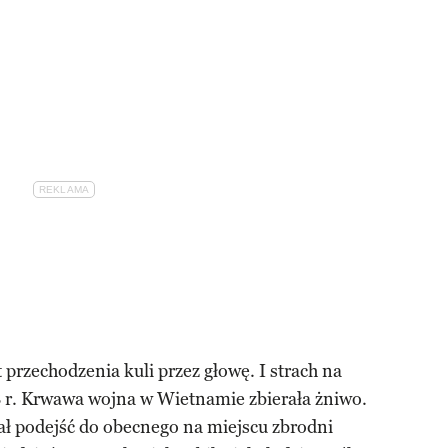
przechodzenia kuli przez głowę. I strach na
68 r. Krwawa wojna w Wietnamie zbierała żniwo.
ał podejść do obecnego na miejscu zbrodni