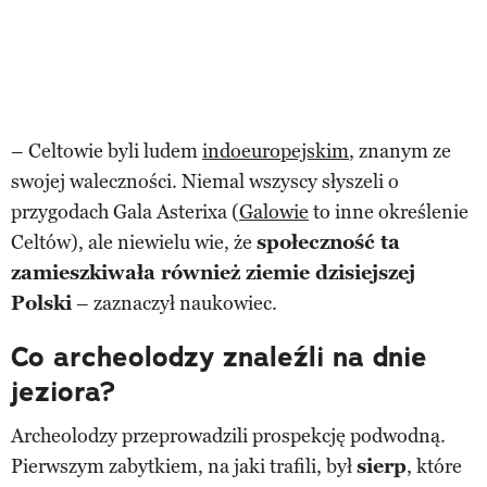
– Celtowie byli ludem
indoeuropejskim
, znanym ze
swojej waleczności. Niemal wszyscy słyszeli o
przygodach Gala Asterixa (
Galowie
to inne określenie
Celtów), ale niewielu wie, że
społeczność ta
zamieszkiwała również ziemie dzisiejszej
Polski
– zaznaczył naukowiec.
Co archeolodzy znaleźli na dnie
jeziora?
Archeolodzy przeprowadzili prospekcję podwodną.
Pierwszym zabytkiem, na jaki trafili, był
sierp
, które