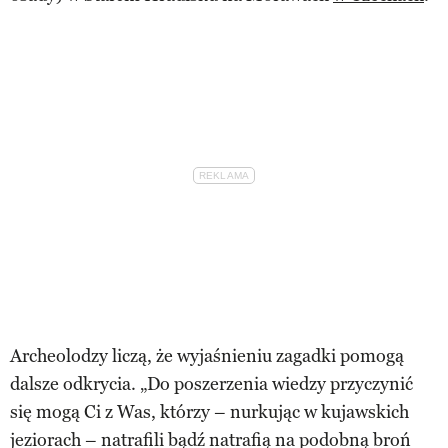
Archeolodzy liczą, że wyjaśnieniu zagadki pomogą
dalsze odkrycia. „Do poszerzenia wiedzy przyczynić
się mogą Ci z Was, którzy – nurkując w kujawskich
jeziorach – natrafili bądź natrafią na podobną broń