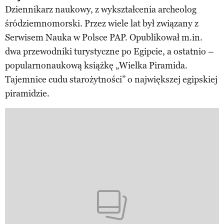
Dziennikarz naukowy, z wykształcenia archeolog
śródziemnomorski. Przez wiele lat był związany z
Serwisem Nauka w Polsce PAP. Opublikował m.in.
dwa przewodniki turystyczne po Egipcie, a ostatnio –
popularnonaukową książkę „Wielka Piramida.
Tajemnice cudu starożytności” o największej egipskiej
piramidzie.