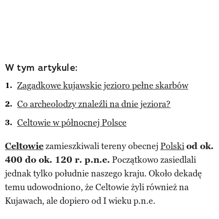
W tym artykule:
Zagadkowe kujawskie jezioro pełne skarbów
Co archeolodzy znaleźli na dnie jeziora?
Celtowie w północnej Polsce
Celtowie
zamieszkiwali tereny obecnej
Polski
od ok.
400 do ok. 120 r. p.n.e.
Początkowo zasiedlali
jednak tylko południe naszego kraju. Około dekadę
temu udowodniono, że Celtowie żyli również na
Kujawach, ale dopiero od I wieku p.n.e.