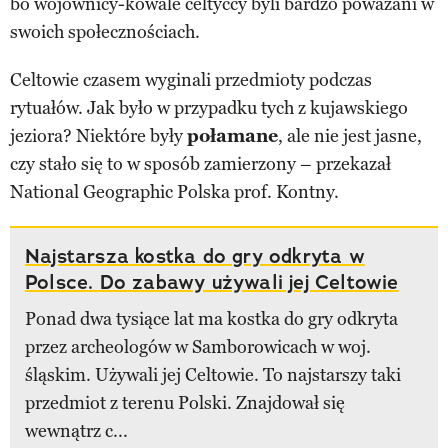
bo wojownicy-kowale celtyccy byli bardzo poważani w
swoich społecznościach.
Celtowie czasem wyginali przedmioty podczas
rytuałów. Jak było w przypadku tych z kujawskiego
jeziora? Niektóre były
połamane
, ale nie jest jasne,
czy stało się to w sposób zamierzony – przekazał
National Geographic Polska prof. Kontny.
Najstarsza kostka do gry odkryta w
Polsce. Do zabawy używali jej Celtowie
Ponad dwa tysiące lat ma kostka do gry odkryta
przez archeologów w Samborowicach w woj.
śląskim. Używali jej Celtowie. To najstarszy taki
przedmiot z terenu Polski. Znajdował się
wewnątrz c...