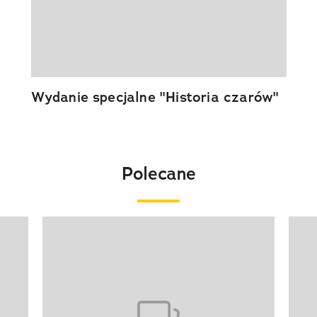
Wydanie specjalne "Historia czarów"
Polecane
Pokazywanie elementu 1 z 20