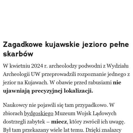
Zagadkowe kujawskie jezioro pełne
skarbów
W kwietniu 2024 r. archeolodzy podwodni z Wydziału
Archeologii UW przeprowadzili rozpoznanie jednego z
jezior na Kujawach. W obawie przed rabusiami
nie
ujawniają precyzyjnej lokalizacji.
Naukowcy nie pojawili się tam przypadkowo. W
zbiorach
bydgoskiego
Muzeum Wojsk Lądowych
dostrzegli zabytek –
miecz
, który zwrócił ich uwagę.
Był tam przekazany wiele lat temu. Dzięki znalazcy