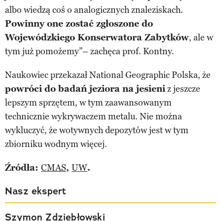
albo wiedzą coś o analogicznych znaleziskach.
Powinny one zostać zgłoszone do
Wojewódzkiego Konserwatora Zabytków
, ale w
tym już pomożemy”– zachęca prof. Kontny.
Naukowiec przekazał National Geographic Polska, że
powróci do badań jeziora na jesieni
z jeszcze
lepszym sprzętem, w tym zaawansowanym
technicznie wykrywaczem metalu. Nie można
wykluczyć, że wotywnych depozytów jest w tym
zbiorniku wodnym więcej.
Źródła:
CMAS
,
UW
.
Nasz ekspert
Szymon Zdziebłowski