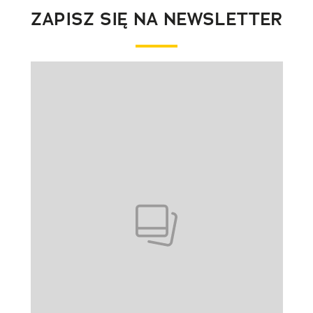
ZAPISZ SIĘ NA NEWSLETTER
Pokazywanie elementu 1 z 1