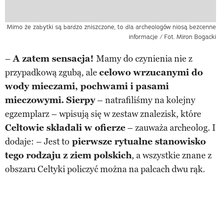
Mimo że zabytki są bardzo zniszczone, to dla archeologów niosą bezcenne
informacje / Fot. Miron Bogacki
–
A zatem sensacja!
Mamy do czynienia nie z
przypadkową zgubą, ale
celowo wrzucanymi do
wody mieczami, pochwami i pasami
mieczowymi.
Sierpy
– natrafiliśmy na kolejny
egzemplarz – wpisują się w zestaw znalezisk, które
Celtowie składali w ofierze
– zauważa archeolog. I
dodaje: – Jest to
pierwsze rytualne stanowisko
tego rodzaju z ziem polskich
, a wszystkie znane z
obszaru Celtyki policzyć można na palcach dwu rąk.