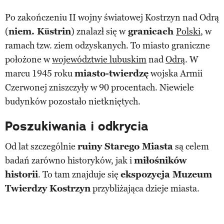
Po zakończeniu II wojny światowej Kostrzyn nad Odrą
(
niem. Küstrin
) znalazł się w
granicach
Polski
, w
ramach tzw. ziem odzyskanych. To miasto graniczne
położone w
województwie lubuskim
nad
Odrą
. W
marcu 1945 roku
miasto-twierdzę
wojska Armii
Czerwonej zniszczyły w 90 procentach. Niewiele
budynków pozostało nietkniętych.
Poszukiwania i odkrycia
Od lat szczególnie
ruiny Starego Miasta
są celem
badań zarówno historyków, jak i
miłośników
historii
. To tam znajduje się
ekspozycja Muzeum
Twierdzy Kostrzyn
przybliżająca dzieje miasta.