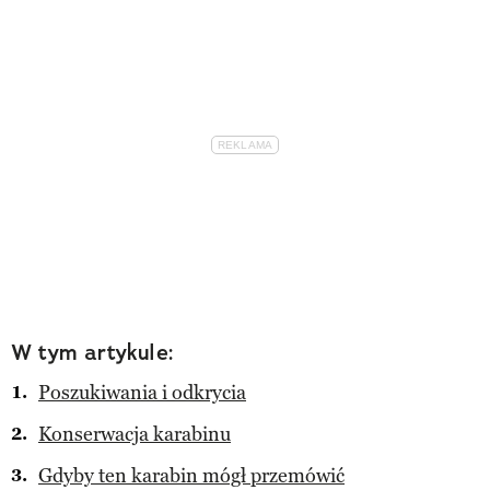
W tym artykule:
Poszukiwania i odkrycia
Konserwacja karabinu
Gdyby ten karabin mógł przemówić