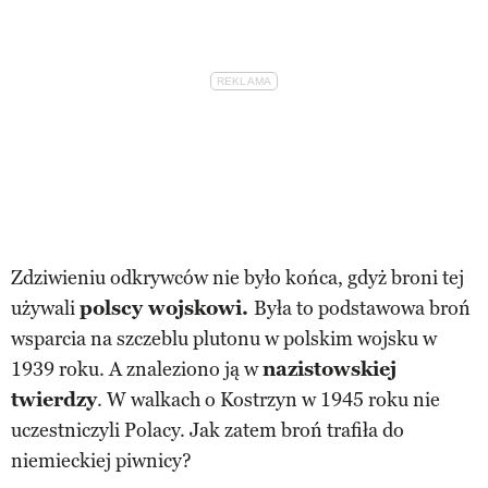
Zdziwieniu odkrywców nie było końca, gdyż broni tej
używali
polscy wojskowi.
Była to podstawowa broń
wsparcia na szczeblu plutonu w polskim wojsku w
1939 roku. A znaleziono ją w
nazistowskiej
twierdzy
. W walkach o Kostrzyn w 1945 roku nie
uczestniczyli Polacy. Jak zatem broń trafiła do
niemieckiej piwnicy?