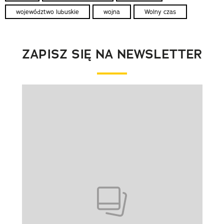
województwo lubuskie
wojna
Wolny czas
ZAPISZ SIĘ NA NEWSLETTER
Pokazywanie elementu 1 z 1