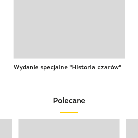
Wydanie specjalne "Historia czarów"
Polecane
Pokazywanie elementu 1 z 20