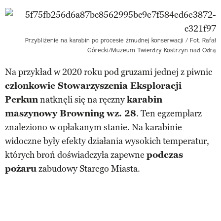
Przybliżenie na karabin po procesie żmudnej konserwacji / Fot. Rafał
Górecki/Muzeum Twierdzy Kostrzyn nad Odrą
Na przykład w 2020 roku pod gruzami jednej z piwnic
członkowie Stowarzyszenia Eksploracji
Perkun
natknęli się na ręczny
karabin
maszynowy Browning wz. 28
. Ten egzemplarz
znaleziono w opłakanym stanie. Na karabinie
widoczne były efekty działania wysokich temperatur,
których broń doświadczyła zapewne
podczas
pożaru
zabudowy Starego Miasta.