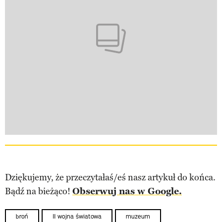
Dziękujemy, że przeczytałaś/eś nasz artykuł do końca.
Bądź na bieżąco!
Obserwuj nas w Google.
broń
II wojna światowa
muzeum