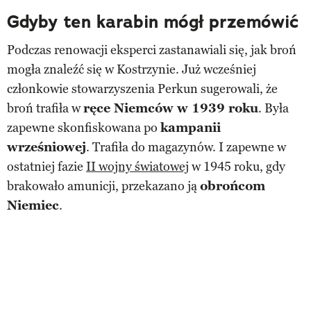
Gdyby ten karabin mógł przemówić
Podczas renowacji eksperci zastanawiali się, jak broń
mogła znaleźć się w Kostrzynie. Już wcześniej
członkowie stowarzyszenia Perkun sugerowali, że
broń trafiła w
ręce Niemców w 1939 roku
. Była
zapewne skonfiskowana po
kampanii
wrześniowej
. Trafiła do magazynów. I zapewne w
ostatniej fazie
II wojny światowej
w 1945 roku, gdy
brakowało amunicji, przekazano ją
obrońcom
Niemiec
.