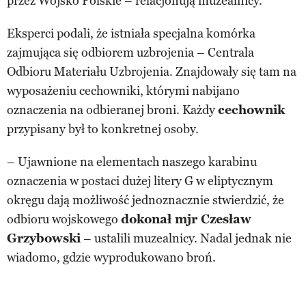
przez Wojsko Polskie – relacjonują muzealnicy.
Eksperci podali, że istniała specjalna komórka
zajmująca się odbiorem uzbrojenia – Centrala
Odbioru Materiału Uzbrojenia. Znajdowały się tam na
wyposażeniu cechowniki, którymi nabijano
oznaczenia na odbieranej broni. Każdy
cechownik
przypisany był to konkretnej osoby.
– Ujawnione na elementach naszego karabinu
oznaczenia w postaci dużej litery G w eliptycznym
okręgu dają możliwość jednoznacznie stwierdzić, że
odbioru wojskowego
dokonał mjr Czesław
Grzybowski
– ustalili muzealnicy. Nadal jednak nie
wiadomo, gdzie wyprodukowano broń.