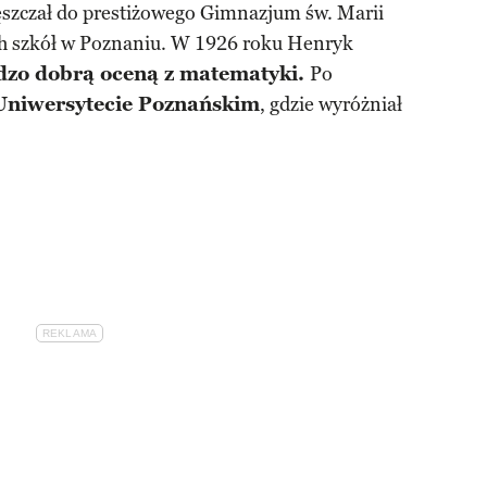
ęszczał do prestiżowego Gimnazjum św. Marii
ch szkół w Poznaniu. W 1926 roku Henryk
rdzo dobrą oceną z matematyki.
Po
 Uniwersytecie Poznańskim
, gdzie wyróżniał