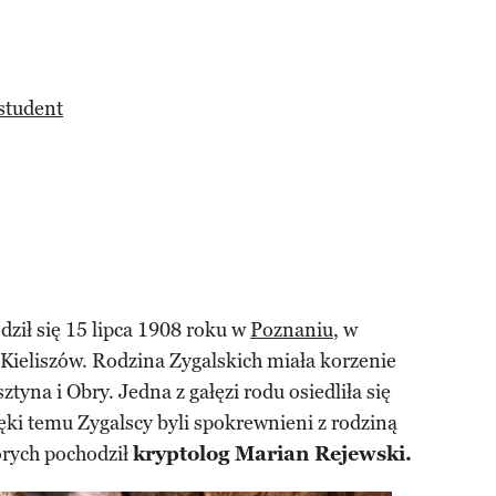
student
dził się 15 lipca 1908 roku w
Poznaniu
, w
z Kieliszów. Rodzina Zygalskich miała korzenie
tyna i Obry. Jedna z gałęzi rodu osiedliła się
ęki temu Zygalscy byli spokrewnieni z rodziną
órych pochodził
kryptolog Marian Rejewski.