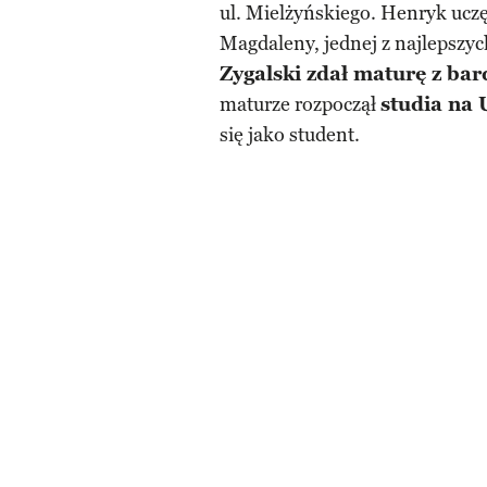
ul. Mielżyńskiego. Henryk ucz
Magdaleny, jednej z najlepszy
Zygalski zdał maturę z ba
maturze rozpoczął
studia na
się jako student.