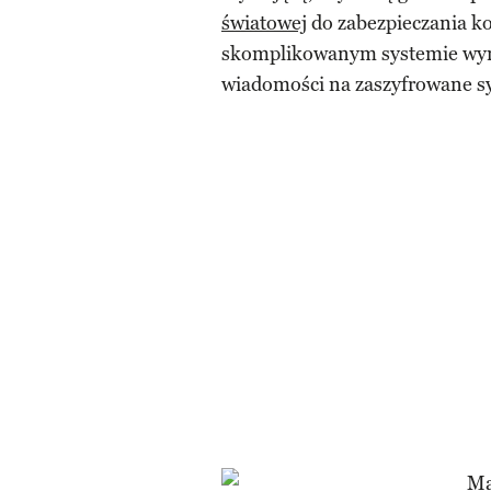
światowej
do zabezpieczania kom
skomplikowanym systemie wymi
wiadomości na zaszyfrowane sy