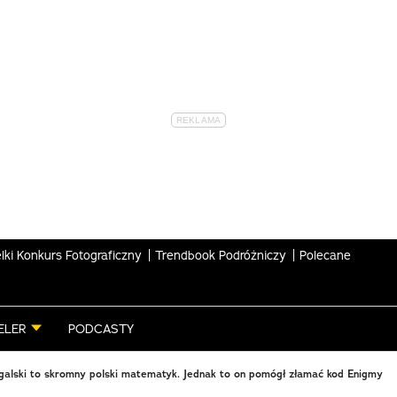
lki Konkurs Fotograficzny
Trendbook Podróżniczy
Polecane
ELER
PODCASTY
alski to skromny polski matematyk. Jednak to on pomógł złamać kod Enigmy