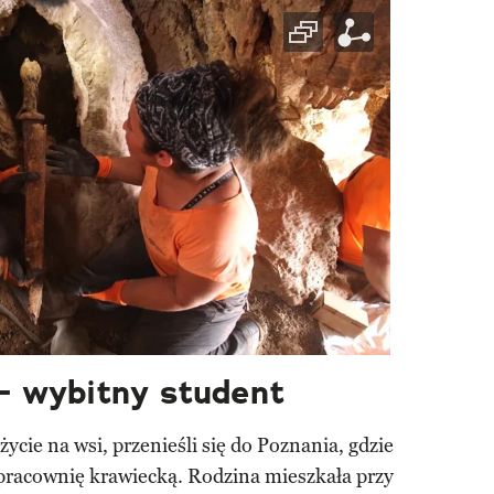
– wybitny student
cie na wsi, przenieśli się do Poznania, gdzie
 pracownię krawiecką. Rodzina mieszkała przy