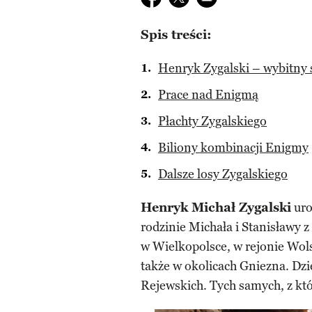
Spis treści:
Henryk Zygalski – wybitny 
Prace nad Enigmą
Płachty Zygalskiego
Biliony kombinacji Enigmy
Dalsze losy Zygalskiego
Henryk Michał Zygalski
uro
rodzinie Michała i Stanisławy 
w Wielkopolsce, w rejonie Wolsz
także w okolicach Gniezna. Dzi
Rejewskich. Tych samych, z kt