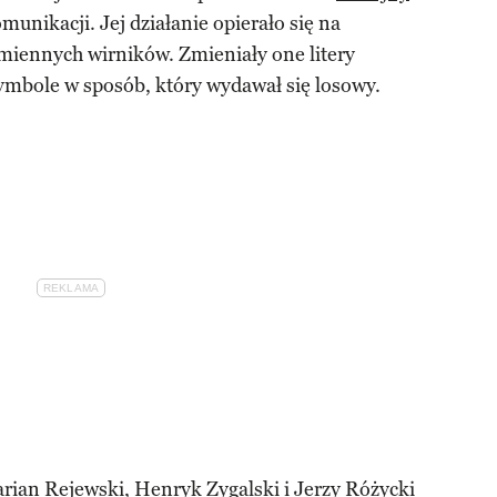
unikacji. Jej działanie opierało się na
ennych wirników. Zmieniały one litery
mbole w sposób, który wydawał się losowy.