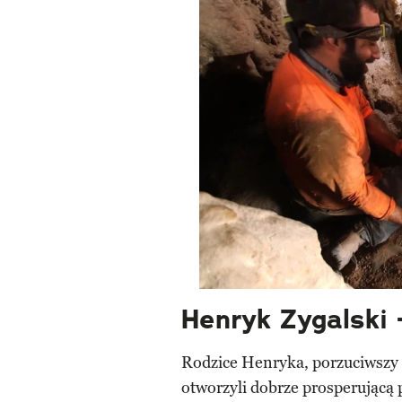
Henryk Zygalski 
Rodzice Henryka, porzuciwszy ży
otworzyli dobrze prosperującą