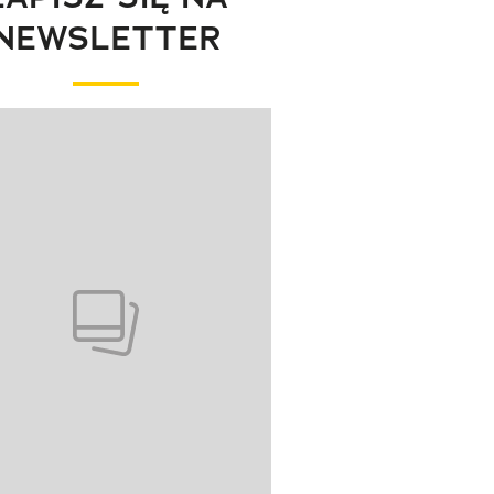
NEWSLETTER
wanie elementu 1 z 1