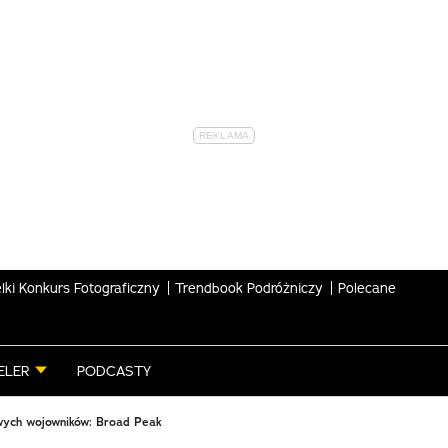
lki Konkurs Fotograficzny
Trendbook Podróżniczy
Polecane
ELER
PODCASTY
wych wojowników: Broad Peak