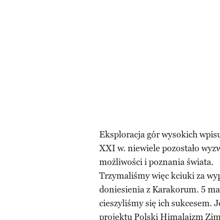
Eksploracja gór wysokich wpisu
XXI w. niewiele pozostało wyzw
możliwości i poznania świata.
Trzymaliśmy więc kciuki za wyp
doniesienia z Karakorum. 5 ma
cieszyliśmy się ich sukcesem. Je
projektu Polski Himalaizm Zi