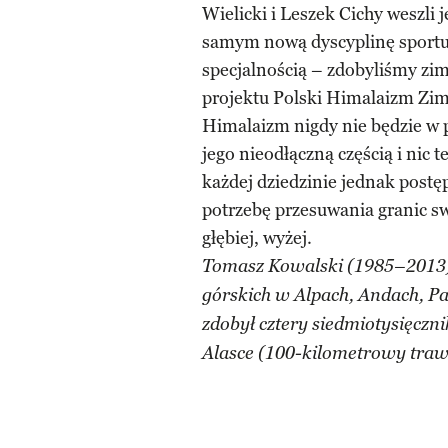
Wielicki i Leszek Cichy weszli
samym nową dyscyplinę sportu 
specjalnością – zdobyliśmy zi
projektu Polski Himalaizm Zim
Himalaizm nigdy nie będzie w p
jego nieodłączną częścią i nic 
każdej dziedzinie jednak postęp
potrzebę przesuwania granic sw
głębiej, wyżej.
Tomasz Kowalski (1985–2013) 
górskich w Alpach, Andach, Pa
zdobył cztery siedmiotysięczni
Alasce (100-kilometrowy tra