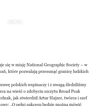
je się w misję National Geographic Society – w
ań, które pozwalają przesunąć granicę ludzkich
rawę polskich wspinaczy i z uwagą śledziliśmy
rca na wieść o zdobyciu szczytu Broad Peak
dnak, jak stwierdził Artur Hajzer, twórca i szef
mowy: „O pełni sukcesu będzie można mówić