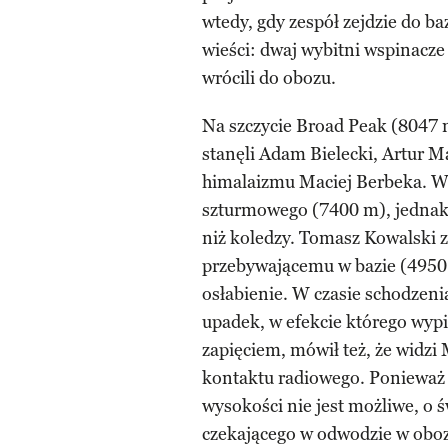
wtedy, gdy zespół zejdzie do ba
wieści: dwaj wybitni wspinacze
wrócili do obozu.
Na szczycie Broad Peak (8047 m
stanęli Adam Bielecki, Artur M
himalaizmu Maciej Berbeka. Wsz
szturmowego (7400 m), jednak 
niż koledzy. Tomasz Kowalski z
przebywającemu w bazie (4950 
osłabienie. W czasie schodzeni
upadek, w efekcie którego wypi
zapięciem, mówił też, że widzi
kontaktu radiowego. Ponieważ u
wysokości nie jest możliwe, o ś
czekającego w odwodzie w oboz