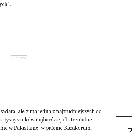
ych”.
świata, ale zimą jedna z najtrudniejszych do
miotysięczników najbardziej ekstremalne
nie w Pakistanie, w paśmie Karakorum.