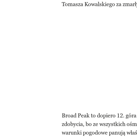
Tomasza Kowalskiego za zmarł
Broad Peak to dopiero 12. góra 
zdobycia, bo ze wszystkich oś
warunki pogodowe panują właś