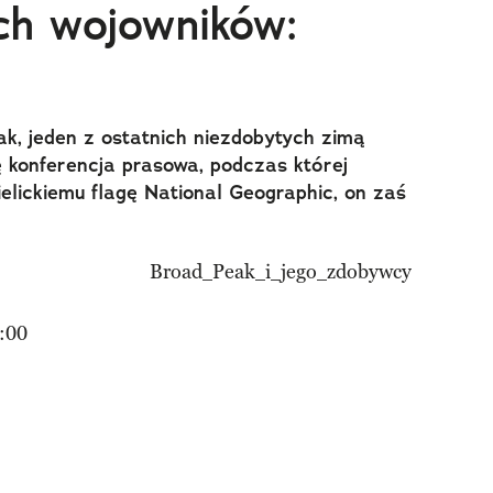
ch wojowników:
, jeden z ostatnich niezdobytych zimą
ę konferencja prasowa, podczas której
lickiemu flagę National Geographic, on zaś
:00