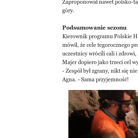
Zaproponował nawet polsko-taj
góry.
Podsumowanie sezonu
Kierownik programu Polskie Hi
mówił, że cele tegorocznego pr
uczestnicy wrócili cali i zdrow
Majer dopiero jako trzeci cel 
- Zespół był zgrany, nikt się n
Agna. - Sama przyjemność!