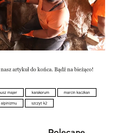
 nasz artykuł do końca. Bądź na bieżąco!
nusz majer
karakorum
marcin kaczkan
 alpinizmu
szczyt k2
Polecane