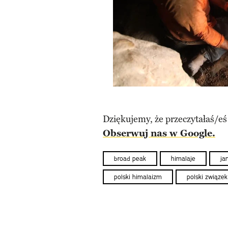
Dziękujemy, że przeczytałaś/eś
Obserwuj nas w Google.
broad peak
himalaje
ja
polski himalaizm
polski związek