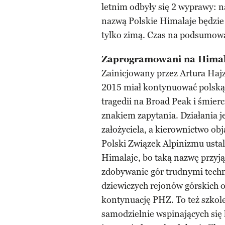
letnim odbyły się 2 wyprawy: 
nazwą Polskie Himalaje będzie 
tylko zimą. Czas na podsumow
Zaprogramowani na Himal
Zainicjowany przez Artura Ha
2015 miał kontynuować polską 
tragedii na Broad Peak i śmie
znakiem zapytania. Działania 
założyciela, a kierownictwo obj
Polski Związek Alpinizmu ustal
Himalaje, bo taką nazwę przyją
zdobywanie gór trudnymi techni
dziewiczych rejonów górskich o
kontynuację PHZ. To też szkol
samodzielnie wspinających się 