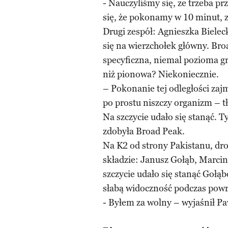
- Nauczyliśmy się, ze trzeba p
się, że pokonamy w 10 minut, 
Drugi zespół: Agnieszka Bielec
się na wierzchołek główny. Bro
specyficzna, niemal pozioma gr
niż pionowa? Niekoniecznie.
– Pokonanie tej odległości zaj
po prostu niszczy organizm – t
Na szczycie udało się stanąć. 
zdobyła Broad Peak.
Na K2 od strony Pakistanu, dro
składzie: Janusz Gołąb, Marcin
szczycie udało się stanąć Gołąb
słabą widoczność podczas powro
- Byłem za wolny – wyjaśnił Pa