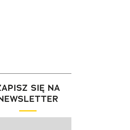
ZAPISZ SIĘ NA
NEWSLETTER
wanie elementu 1 z 1