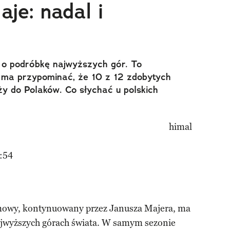
aje: nadal i
zi o podróbkę najwyższych gór. To
e ma przypominać, że 10 z 12 zdobytych
ży do Polaków. Co słychać u polskich
:54
mowy, kontynuowany przez Janusza Majera, ma
najwyższych górach świata. W samym sezonie