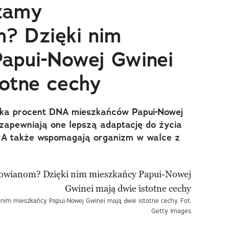
zamy
? Dzięki nim
apui-Nowej Gwinei
totne cechy
ilka procent DNA mieszkańców Papui-Nowej
 zapewniają one lepszą adaptację do życia
 A także wspomagają organizm w walce z
im mieszkańcy Papui-Nowej Gwinei mają dwie istotne cechy. Fot.
Getty Images