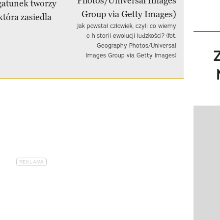
gatunek tworzy
tóra zasiedla
Jak powstał człowiek, czyli co wiemy
o historii ewolucji ludzkości? (fot.
Geography Photos/Universal
Images Group via Getty Images)
Pokazy