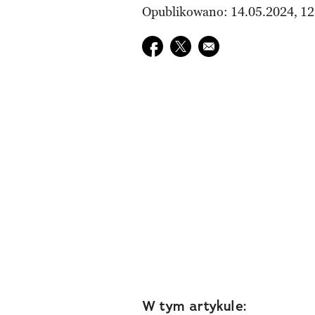
Opublikowano: 14.05.2024, 12
Udostępnij na facebook
Udostępnij na twitter
E-mail do przyjaciela
W tym artykule: