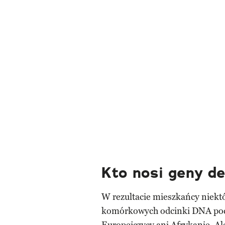
Kto nosi geny d
W rezultacie mieszkańcy niektó
komórkowych odcinki DNA poch