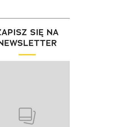
ZAPISZ SIĘ NA
NEWSLETTER
wanie elementu 1 z 1