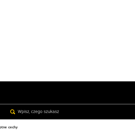
Search
otne cechy