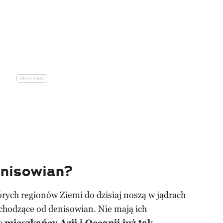
enisowian?
rych regionów Ziemi do dzisiaj noszą w jądrach
odzące od denisowian. Nie mają ich