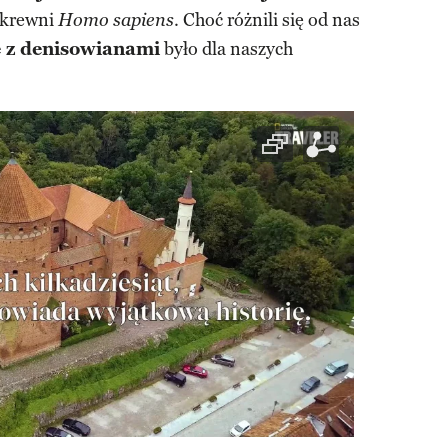
i krewni
. Choć różnili się od nas
Homo sapiens
ę z denisowianami
było dla naszych