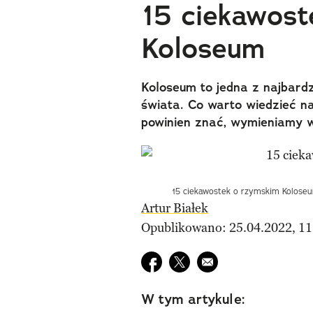
15 ciekawost
Koloseum
Koloseum to jedna z najbardz
świata. Co warto wiedzieć n
powinien znać, wymieniamy w
15 ciekawostek o rzymskim Koloseu
Artur Białek
Opublikowano: 25.04.2022, 11
Udostępnij na facebook
Udostępnij na twitter
E-mail do przyjaciela
W tym artykule: