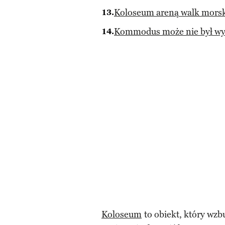
Koloseum areną walk mors
Kommodus może nie był wyb
Koloseum
to obiekt, który wzb