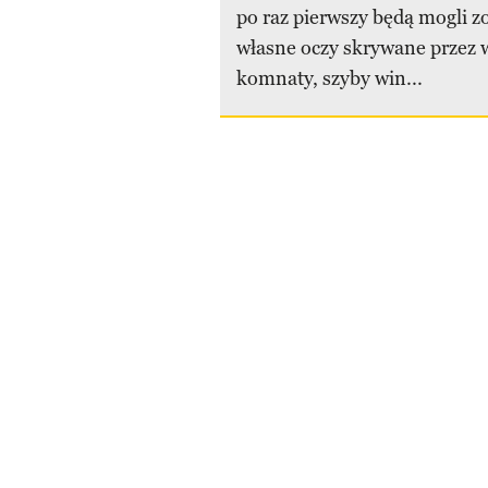
po raz pierwszy będą mogli z
własne oczy skrywane przez w
komnaty, szyby win...