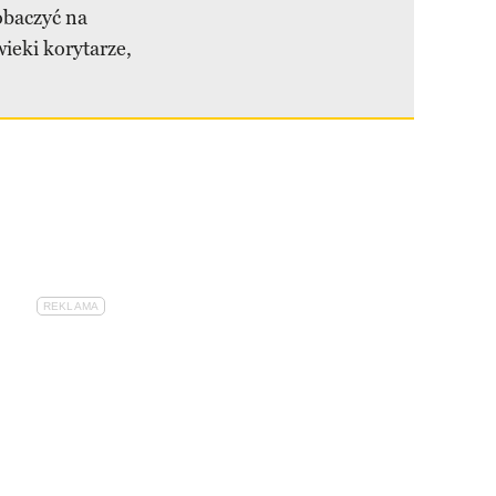
obaczyć na
ieki korytarze,