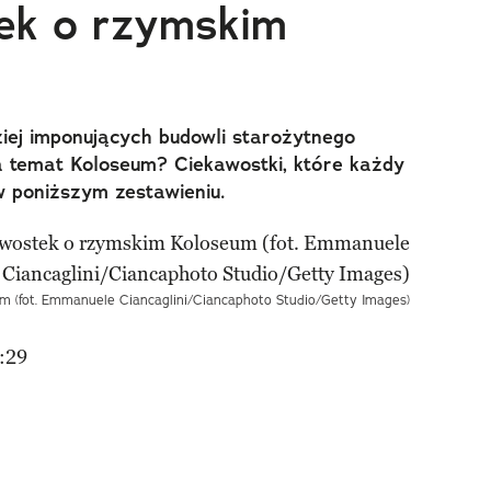
ek o rzymskim
iej imponujących budowli starożytnego
a temat Koloseum? Ciekawostki, które każdy
 poniższym zestawieniu.
m (fot. Emmanuele Ciancaglini/Ciancaphoto Studio/Getty Images)
:29