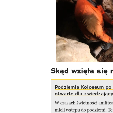
Skąd wzięła się
Podziemia Koloseum po 
otwarte dla zwiedzając
W czasach świetności amfitea
mieli wstępu do podziemi. Te