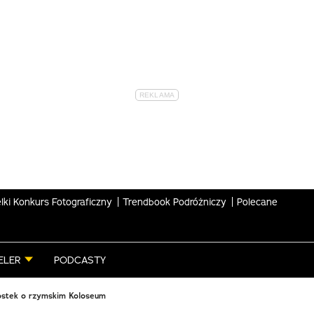
lki Konkurs Fotograficzny
Trendbook Podróżniczy
Polecane
ELER
PODCASTY
ostek o rzymskim Koloseum