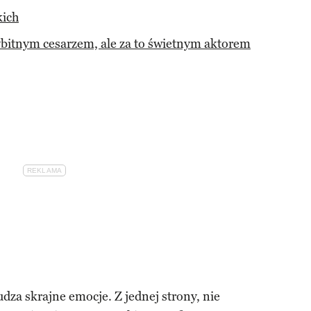
kich
itnym cesarzem, ale za to świetnym aktorem
udza skrajne emocje. Z jednej strony, nie