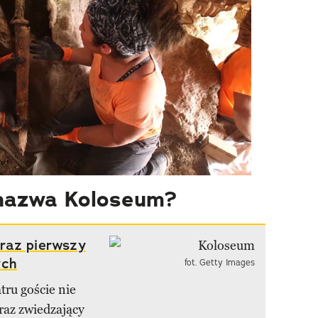
 nazwa Koloseum?
raz pierwszy
ych
fot. Getty Images
tru goście nie
raz zwiedzający