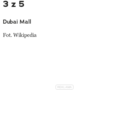
3 z 5
Dubai Mall
Fot. Wikipedia