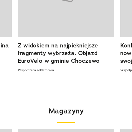
ina
Z widokiem na najpiękniejsze
Kon
fragmenty wybrzeża. Objazd
now
EuroVelo w gminie Choczewo
swoj
Współpraca reklamowa
Współp
Magazyny