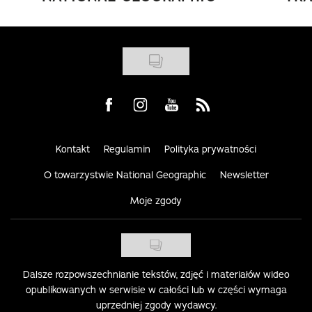
Visit us on Facebook
Visit us on Instagram
Visit us on Youtube
Visit us on Rss
Kontakt
Regulamin
Polityka prywatności
O towarzystwie National Geographic
Newsletter
Moje zgody
Dalsze rozpowszechnianie tekstów, zdjęć i materiałów wideo
opublikowanych w serwisie w całości lub w części wymaga
uprzedniej zgody wydawcy.