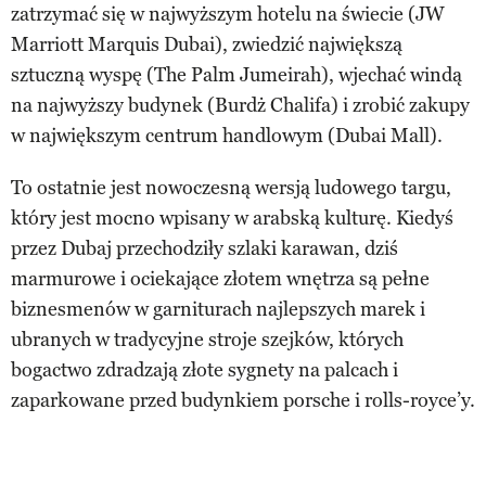
zatrzymać się w najwyższym hotelu na świecie (JW
Marriott Marquis Dubai), zwiedzić największą
sztuczną wyspę (The Palm Jumeirah), wjechać windą
na najwyższy budynek (Burdż Chalifa) i zrobić zakupy
w największym centrum handlowym (Dubai Mall).
To ostatnie jest nowoczesną wersją ludowego targu,
który jest mocno wpisany w arabską kulturę. Kiedyś
przez Dubaj przechodziły szlaki karawan, dziś
marmurowe i ociekające złotem wnętrza są pełne
biznesmenów w garniturach najlepszych marek i
ubranych w tradycyjne stroje szejków, których
bogactwo zdradzają złote sygnety na palcach i
zaparkowane przed budynkiem porsche i rolls-royce’y.