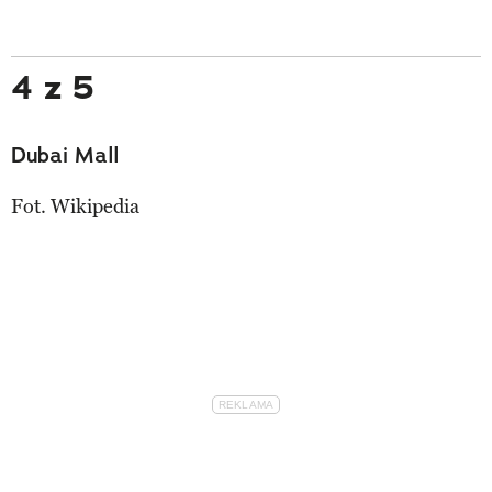
4 z 5
Dubai Mall
Fot. Wikipedia