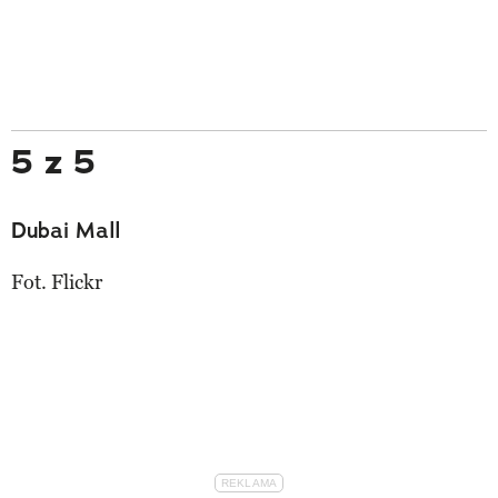
5 z 5
Dubai Mall
Fot. Flickr