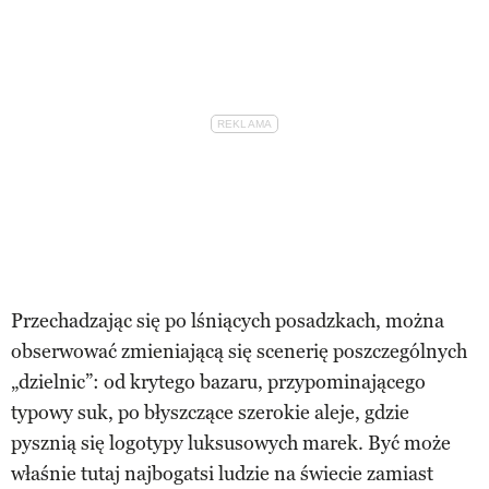
Przechadzając się po lśniących posadzkach, można
obserwować zmieniającą się scenerię poszczególnych
„dzielnic”: od krytego bazaru, przypominającego
typowy suk, po błyszczące szerokie aleje, gdzie
pysznią się logotypy luksusowych marek. Być może
właśnie tutaj najbogatsi ludzie na świecie zamiast