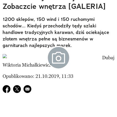
Zobaczcie wnętrza [GALERIA]
1200 sklepów, 150 wind i 150 ruchomymi
schodów... Kiedyś przechodziły tędy szlaki
handlowe tradycyjnych karawan, dziś ociekające
złotem wnętrza pełne są biznesmenów w
garniturach najlepszych marek.
Wiktoria Michałkiewicz
Opublikowano: 21.10.2019, 11:33
Udostępnij na facebook
Udostępnij na twitter
E-mail do przyjaciela