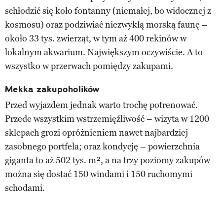
schłodzić się koło fontanny (niemałej, bo widocznej z
kosmosu) oraz podziwiać niezwykłą morską faunę –
około 33 tys. zwierząt, w tym aż 400 rekinów w
lokalnym akwarium. Największym oczywiście. A to
wszystko w przerwach pomiędzy zakupami.
Mekka zakupoholików
Przed wyjazdem jednak warto trochę potrenować.
Przede wszystkim wstrzemięźliwość – wizyta w 1200
sklepach grozi opróżnieniem nawet najbardziej
zasobnego portfela; oraz kondycję – powierzchnia
giganta to aż 502 tys. m², a na trzy poziomy zakupów
można się dostać 150 windami i 150 ruchomymi
schodami.