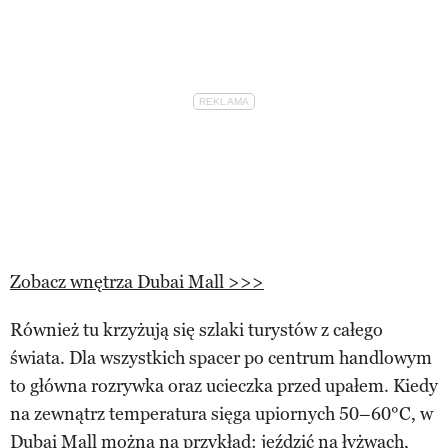
Zobacz wnętrza Dubai Mall >>>
Również tu krzyżują się szlaki turystów z całego
świata. Dla wszystkich spacer po centrum handlowym
to główna rozrywka oraz ucieczka przed upałem. Kiedy
na zewnątrz temperatura sięga upiornych 50–60°C, w
Dubai Mall można na przykład: jeździć na łyżwach,