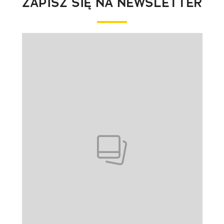
ZAPISZ SIĘ NA NEWSLETTER
Pokazywanie elementu 1 z 1