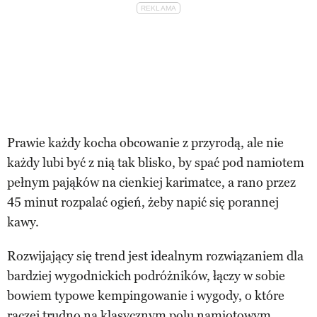
Prawie każdy kocha obcowanie z przyrodą, ale nie
każdy lubi być z nią tak blisko, by spać pod namiotem
pełnym pająków na cienkiej karimatce, a rano przez
45 minut rozpalać ogień, żeby napić się porannej
kawy.
Rozwijający się trend jest idealnym rozwiązaniem dla
bardziej wygodnickich podróżników, łączy w sobie
bowiem typowe kempingowanie i wygody, o które
raczej trudno na klasycznym polu namiotowym.