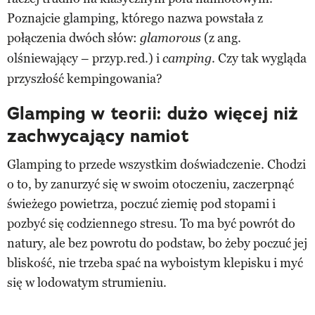
Poznajcie glamping, którego nazwa powstała z
połączenia dwóch słów:
(z ang.
glamorous
olśniewający – przyp.red.) i
. Czy tak wygląda
camping
przyszłość kempingowania?
Glamping w teorii: dużo więcej niż
zachwycający namiot
Glamping to przede wszystkim doświadczenie. Chodzi
o to, by zanurzyć się w swoim otoczeniu, zaczerpnąć
świeżego powietrza, poczuć ziemię pod stopami i
pozbyć się codziennego stresu. To ma być powrót do
natury, ale bez powrotu do podstaw, bo żeby poczuć jej
bliskość, nie trzeba spać na wyboistym klepisku i myć
się w lodowatym strumieniu.