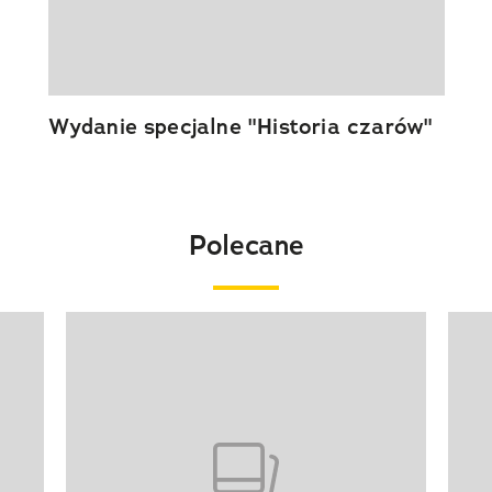
Wydanie specjalne "Historia czarów"
Polecane
Pokazywanie elementu 1 z 20