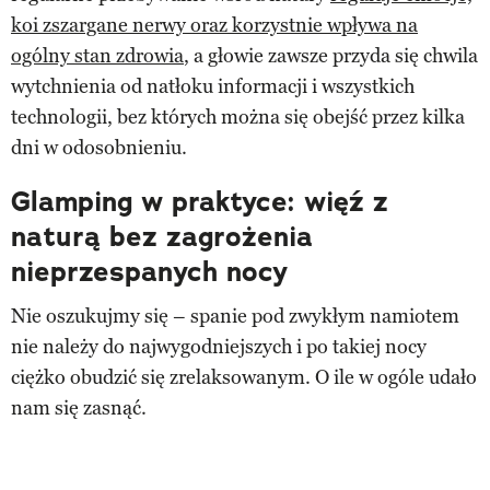
koi zszargane nerwy oraz korzystnie wpływa na
ogólny stan zdrowia
, a głowie zawsze przyda się chwila
wytchnienia od natłoku informacji i wszystkich
technologii, bez których można się obejść przez kilka
dni w odosobnieniu.
Glamping w praktyce: więź z
naturą bez zagrożenia
nieprzespanych nocy
Nie oszukujmy się – spanie pod zwykłym namiotem
nie należy do najwygodniejszych i po takiej nocy
ciężko obudzić się zrelaksowanym. O ile w ogóle udało
nam się zasnąć.