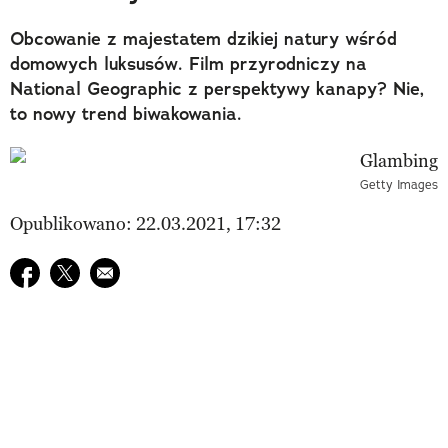
Obcowanie z majestatem dzikiej natury wśród
domowych luksusów. Film przyrodniczy na
National Geographic z perspektywy kanapy? Nie,
to nowy trend biwakowania.
Getty Images
Opublikowano: 22.03.2021, 17:32
Udostępnij na facebook
Udostępnij na twitter
E-mail do przyjaciela