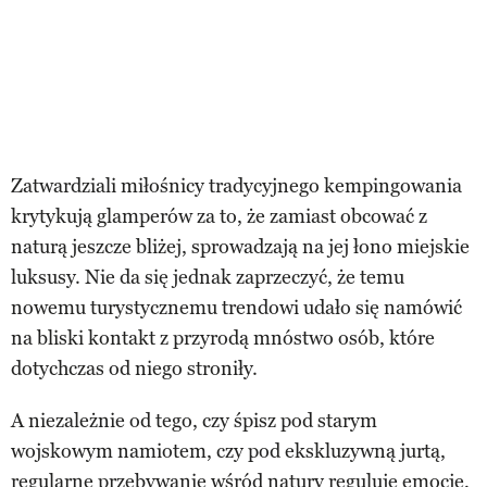
Zatwardziali miłośnicy tradycyjnego kempingowania
krytykują glamperów za to, że zamiast obcować z
naturą jeszcze bliżej, sprowadzają na jej łono miejskie
luksusy. Nie da się jednak zaprzeczyć, że temu
nowemu turystycznemu trendowi udało się namówić
na bliski kontakt z przyrodą mnóstwo osób, które
dotychczas od niego stroniły.
A niezależnie od tego, czy śpisz pod starym
wojskowym namiotem, czy pod ekskluzywną jurtą,
regularne przebywanie wśród natury
reguluje emocje,