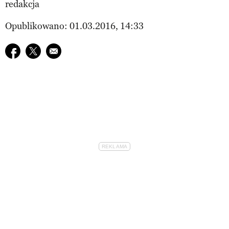
redakcja
Opublikowano: 01.03.2016, 14:33
Udostępnij na facebook
Udostępnij na twitter
E-mail do przyjaciela