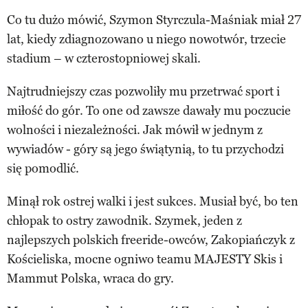
Co tu dużo mówić, Szymon Styrczula-Maśniak miał 27
lat, kiedy zdiagnozowano u niego nowotwór, trzecie
stadium – w czterostopniowej skali.
Najtrudniejszy czas pozwoliły mu przetrwać sport i
miłość do gór. To one od zawsze dawały mu poczucie
wolności i niezależności. Jak mówił w jednym z
wywiadów - góry są jego świątynią, to tu przychodzi
się pomodlić.
Minął rok ostrej walki i jest sukces. Musiał być, bo ten
chłopak to ostry zawodnik. Szymek, jeden z
najlepszych polskich freeride-owców, Zakopiańczyk z
Kościeliska, mocne ogniwo teamu MAJESTY Skis i
Mammut Polska, wraca do gry.