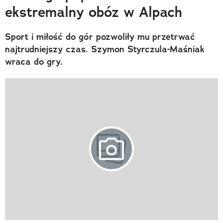
ekstremalny obóz w Alpach
Sport i miłość do gór pozwoliły mu przetrwać
najtrudniejszy czas. Szymon Styrczula-Maśniak
wraca do gry.