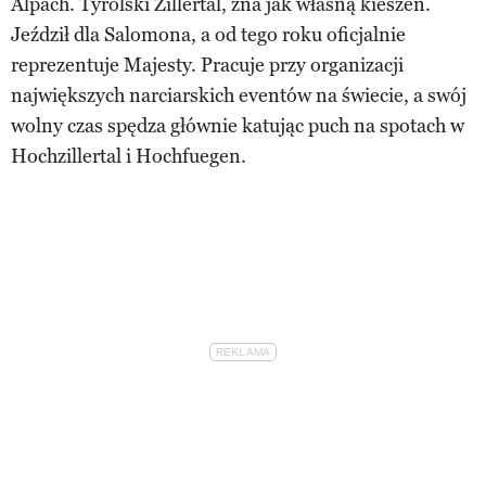
Alpach. Tyrolski Zillertal, zna jak własną kieszeń.
Jeździł dla Salomona, a od tego roku oficjalnie
reprezentuje Majesty. Pracuje przy organizacji
największych narciarskich eventów na świecie, a swój
wolny czas spędza głównie katując puch na spotach w
Hochzillertal i Hochfuegen.