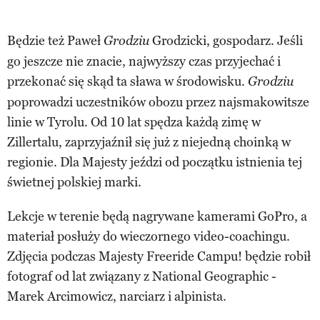
Będzie też Paweł
Grodzicki, gospodarz. Jeśli
Grodziu
go jeszcze nie znacie, najwyższy czas przyjechać i
przekonać się skąd ta sława w środowisku.
Grodziu
poprowadzi uczestników obozu przez najsmakowitsze
linie w Tyrolu. Od 10 lat spędza każdą zimę w
Zillertalu, zaprzyjaźnił się już z niejedną choinką w
regionie. Dla Majesty jeździ od początku istnienia tej
świetnej polskiej marki.
Lekcje w terenie będą nagrywane kamerami GoPro, a
materiał posłuży do wieczornego video-coachingu.
Zdjęcia podczas Majesty Freeride Campu! będzie robił
fotograf od lat związany z National Geographic -
Marek Arcimowicz, narciarz i alpinista.