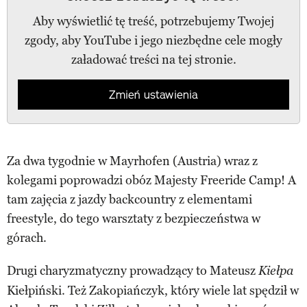
Aby wyświetlić tę treść, potrzebujemy Twojej
zgody, aby YouTube i jego niezbędne cele mogły
załadować treści na tej stronie.
Zmień ustawienia
Za dwa tygodnie w Mayrhofen (Austria) wraz z
kolegami poprowadzi obóz Majesty Freeride Camp! A
tam zajęcia z jazdy backcountry z elementami
freestyle, do tego warsztaty z bezpieczeństwa w
górach.
Drugi charyzmatyczny prowadzący to Mateusz
Kiełpa
Kiełpiński. Też Zakopiańczyk, który wiele lat spędził w