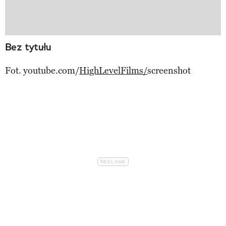
Bez tytułu
Fot. youtube.com/
HighLevelFilms/
screenshot