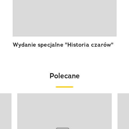
Wydanie specjalne "Historia czarów"
Polecane
Pokazywanie elementu 1 z 20