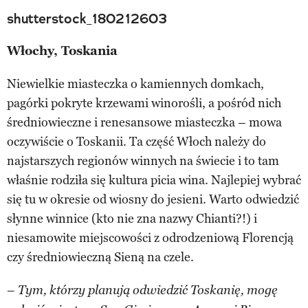
shutterstock_180212603
Włochy, Toskania
Niewielkie miasteczka o kamiennych domkach,
pagórki pokryte krzewami winorośli, a pośród nich
średniowieczne i renesansowe miasteczka – mowa
oczywiście o Toskanii. Ta część Włoch należy do
najstarszych regionów winnych na świecie i to tam
właśnie rodziła się kultura picia wina. Najlepiej wybrać
się tu w okresie od wiosny do jesieni. Warto odwiedzić
słynne winnice (kto nie zna nazwy Chianti?!) i
niesamowite miejscowości z odrodzeniową Florencją
czy średniowieczną Sieną na czele.
–
Tym, którzy planują odwiedzić Toskanię, mogę