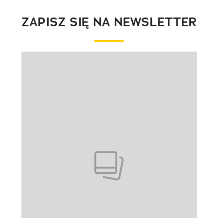
ZAPISZ SIĘ NA NEWSLETTER
Pokazywanie elementu 1 z 1