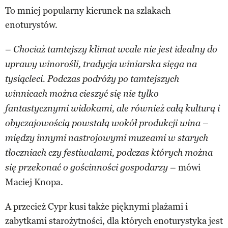
To mniej popularny kierunek na szlakach
enoturystów.
–
Chociaż tamtejszy klimat wcale nie jest idealny do
uprawy winorośli, tradycja winiarska sięga na
tysiącleci. Podczas podróży po tamtejszych
winnicach można cieszyć się nie tylko
fantastycznymi widokami, ale również całą kulturą i
obyczajowością powstałą wokół produkcji wina –
między innymi nastrojowymi muzeami w starych
tłoczniach czy festiwalami, podczas których można
– mówi
się przekonać o gościnności gospodarzy
Maciej Knopa.
A przecież Cypr kusi także pięknymi plażami i
zabytkami starożytności, dla których enoturystyka jest