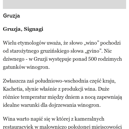
Gruzja
Gruzja, Signagi
Wielu etymologów uważa, że słowo „wino” pochodzi
od starożytnego gruzińskiego słowa „gvino”. Nic
dziwnego - w Gruzji występuje ponad 500 rodzimych
gatunków winogron.
Zwłaszcza zaś południowo-wschodnia część kraju,
Kachetia, słynie właśnie z produkcji wina. Duże
różnice temperatur między dniem a nocą zapewniają
idealne warunki dla dojrzewania winogron.
Wina warto napić się w której z kameralnych
restauracyjek w malowniczo położonej miejscowości