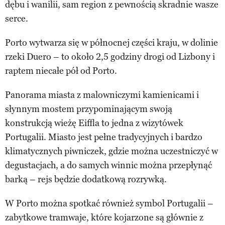
dębu i wanilii, sam region z pewnością skradnie wasze
serce.
Porto wytwarza się w północnej części kraju, w dolinie
rzeki Duero – to około 2,5 godziny drogi od Lizbony i
raptem niecałe pół od Porto.
Panorama miasta z malowniczymi kamienicami i
słynnym mostem przypominającym swoją
konstrukcją wieżę Eiffla to jedna z wizytówek
Portugalii. Miasto jest pełne tradycyjnych i bardzo
klimatycznych piwniczek, gdzie można uczestniczyć w
degustacjach, a do samych winnic można przepłynąć
barką – rejs będzie dodatkową rozrywką.
W Porto można spotkać również symbol Portugalii –
zabytkowe tramwaje, które kojarzone są głównie z