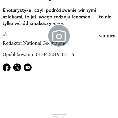
Enoturystyka, czyli podróżowanie winnymi
szlakami, to już swego rodzaju fenomen – i to nie
tylko wśród smakoszy wina.
Redaktor National Geographic
Opublikowano: 01.04.2019, 07:16
Udostępnij na facebook
Udostępnij na twitter
E-mail do przyjaciela