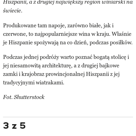
Hiszpanii, a z drugiej największy region winiarski na
świecie.
Produkowane tam napoje, zarówno białe, jak i
czerwone, to najpopularniejsze wina w kraju. Właśnie
je Hiszpanie spożywają na co dzień, podczas posiłków.
Podczas jednej podróży warto poznać bogatą stolicę i
jej niesamowitą architekturę, a z drugiej bajkowe
zamki i krajobraz prowincjonalnej Hiszpanii z jej
tradycyjnymi wiatrakami.
Fot. Shutterstock
3 z 5