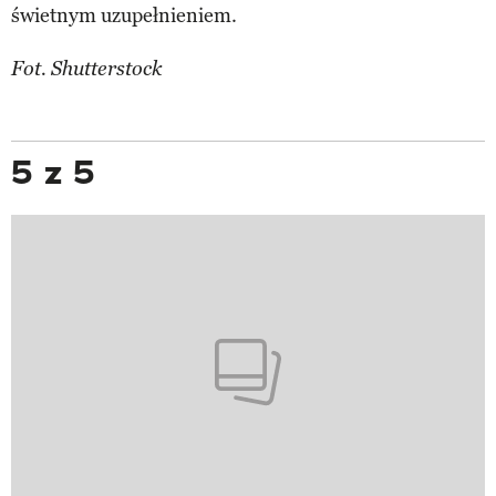
świetnym uzupełnieniem.
Fot. Shutterstock
5 z 5