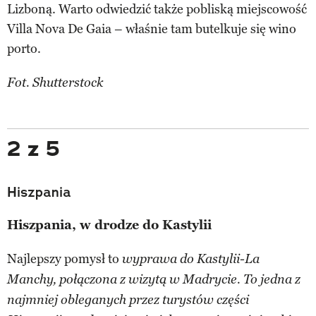
Lizboną. Warto odwiedzić także pobliską miejscowość
Villa Nova De Gaia – właśnie tam butelkuje się wino
porto.
Fot. Shutterstock
2 z 5
Hiszpania
Hiszpania, w drodze do Kastylii
Najlepszy pomysł to
wyprawa do Kastylii-La
Manchy, połączona z wizytą w Madrycie. To jedna z
najmniej obleganych przez turystów części