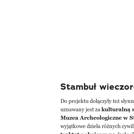
Stambuł wieczo
Do projektu dołączyły też sły
uznawany jest za
kulturalną s
Muzea Archeologiczne w 
wyjątkowe dzieła różnych cywil