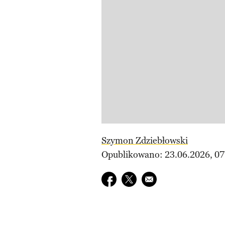
Szymon Zdziebłowski
Opublikowano: 23.06.2026, 07
Udostępnij na facebook
Udostępnij na twitter
E-mail do przyjaciela