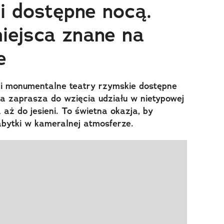
ji dostępne nocą.
iejsca znane na
e
i monumentalne teatry rzymskie dostępne
a zaprasza do wzięcia udziału w nietypowej
aż do jesieni. To świetna okazja, by
bytki w kameralnej atmosferze.