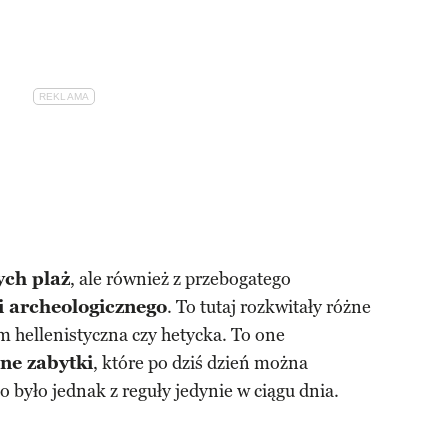
ych plaż
, ale również z przebogatego
i archeologicznego
. To tutaj rozkwitały różne
ym hellenistyczna czy hetycka. To one
one zabytki
, które po dziś dzień można
o było jednak z reguły jedynie w ciągu dnia.