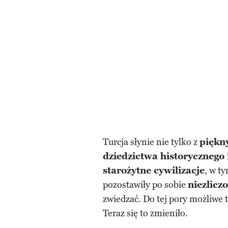
Turcja słynie nie tylko z
piękn
dziedzictwa historycznego 
starożytne cywilizacje
, w t
pozostawiły po sobie
niezlicz
zwiedzać. Do tej pory możliwe t
Teraz się to zmieniło.