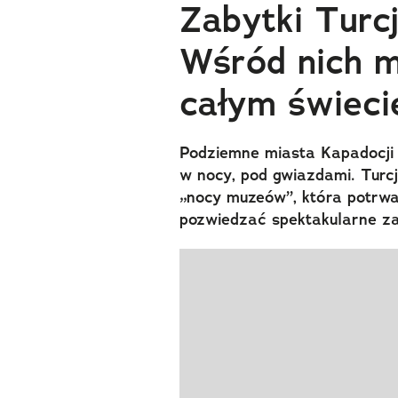
Zabytki Turc
Wśród nich m
całym świeci
Podziemne miasta Kapadocji 
w nocy, pod gwiazdami. Turcj
„nocy muzeów”, która potrwa 
pozwiedzać spektakularne za