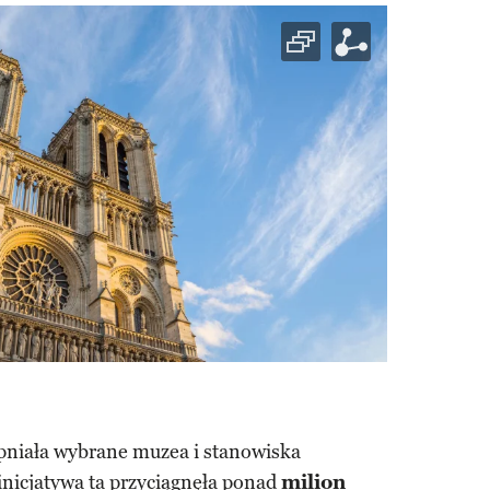
pniała wybrane muzea i stanowiska
inicjatywa ta przyciągnęła ponad
milion