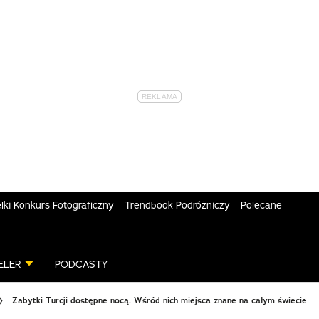
lki Konkurs Fotograficzny
Trendbook Podróżniczy
Polecane
ELER
PODCASTY
Zabytki Turcji dostępne nocą. Wśród nich miejsca znane na całym świecie