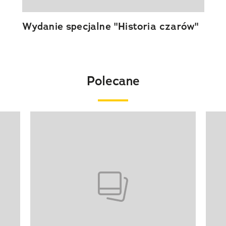
Wydanie specjalne "Historia czarów"
Polecane
Pokazywanie elementu 1 z 20