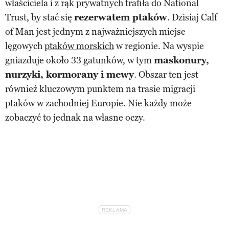
właściciela i z rąk prywatnych trafiła do National
Trust, by stać się
rezerwatem ptaków
. Dzisiaj Calf
of Man jest jednym z najważniejszych miejsc
lęgowych
ptaków morskich
w regionie. Na wyspie
gniazduje około 33 gatunków, w tym
maskonury,
nurzyki, kormorany i mewy
. Obszar ten jest
również kluczowym punktem na trasie migracji
ptaków w zachodniej Europie. Nie każdy może
zobaczyć to jednak na własne oczy.