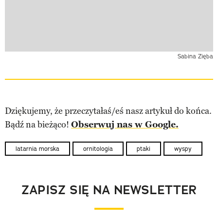
Sabina Zięba
Dziękujemy, że przeczytałaś/eś nasz artykuł do końca.
Bądź na bieżąco!
Obserwuj nas w Google.
latarnia morska
ornitologia
ptaki
wyspy
ZAPISZ SIĘ NA NEWSLETTER