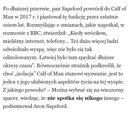
Po dłuższej przerwie, pan Sapsford powrócił do Calf of
Man w 2017 r. i piastował tę funkcję przez ostatnie
osiem lat. Rozmyślając o zmianach, jakie napotkał, w
rozmowie z BBC, stwierdził: „Kiedy wróciłem,
mieliśmy internet, telefony... Też dużo więcej ludzi
odwiedzało wyspę, więc nie było się tak
odizolowanym. Łatwiej było tam spędzać dłuższe
okresy czasu”. Równocześnie strażnik podkreślił, że
choć „izolacja” Calf of Man stanowi wyzwanie, jest to
jeden z jego ulubionych aspektów życia na tej wyspie.
Z jakiego powodu? – Można wybrać się na wieczorny
spacer, wiedząc, że
nie spotka się nikogo
innego –
podsumował Aron Sapsford.