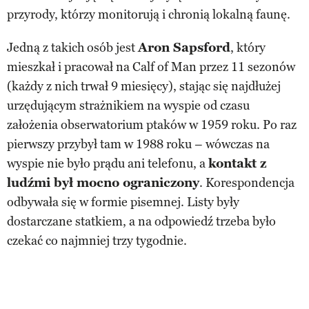
przyrody, którzy monitorują i chronią lokalną faunę.
Jedną z takich osób jest
Aron Sapsford
, który
mieszkał i pracował na Calf of Man przez 11 sezonów
(każdy z nich trwał 9 miesięcy), stając się najdłużej
urzędującym strażnikiem na wyspie od czasu
założenia obserwatorium ptaków w 1959 roku. Po raz
pierwszy przybył tam w 1988 roku – wówczas na
wyspie nie było prądu ani telefonu, a
kontakt z
ludźmi był mocno ograniczony
. Korespondencja
odbywała się w formie pisemnej. Listy były
dostarczane statkiem, a na odpowiedź trzeba było
czekać co najmniej trzy tygodnie.