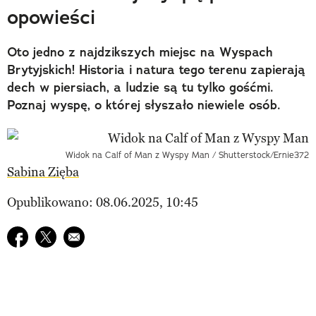
opowieści
Oto jedno z najdzikszych miejsc na Wyspach
Brytyjskich! Historia i natura tego terenu zapierają
dech w piersiach, a ludzie są tu tylko gośćmi.
Poznaj wyspę, o której słyszało niewiele osób.
Widok na Calf of Man z Wyspy Man / Shutterstock/Ernie372
Sabina Zięba
Opublikowano: 08.06.2025, 10:45
Udostępnij na facebook
Udostępnij na twitter
E-mail do przyjaciela