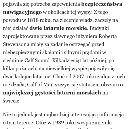
pojawiła się potrzeba zapewnienia
bezpieczeństwa
nawigacyjnego
w okolicach tej wyspy. Z tego
powodu w 1818 roku, na zlecenie władz, zaczęły na
niej działać
dwie latarnie morskie
. Budynki
zaprojektowane przez sławnego inżyniera Roberta
Stevensona miały za zadanie ostrzegać przed
niebezpiecznymi skałami i silnymi prądami w
cieśninie Calf Sound. Kilkadziesiąt lat później, po
kilku pożarach, na niewielkiej wyspie pojawiły się
dwie kolejne latarnie. Choć od 2007 roku żadna z nich
nie działa, Calf of Man szczyci się statusem obszaru o
największej gęstości latarni morskich
na
świecie.
Nie to jednak jest najbardziej interesującą informacją
o tym terenie. Otóż w 1939 roku wyspa zmieniła