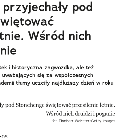
 przyjechały pod
świętować
etnie. Wśród nich
anie
tek i historyczna zagwozdka, ale też
dzi uważających się za współczesnych
demii tłumy uczciły najdłuższy dzień w roku
fot. Finnbarr Webster/Getty Images
:05