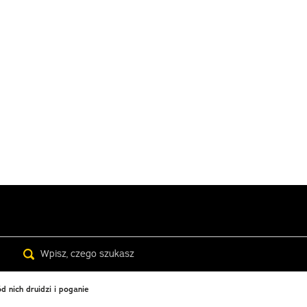
Search
 nich druidzi i poganie