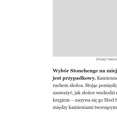
Druidzi tworz
Wybór Stonehenge na miejs
jest przypadkowy.
Kamienne 
ruchem słońca. Stojąc pomiędz
zauważyć, jak słońce wschodzi
kręgiem – nazywa się go Heel S
między kamieniami tworzącymi