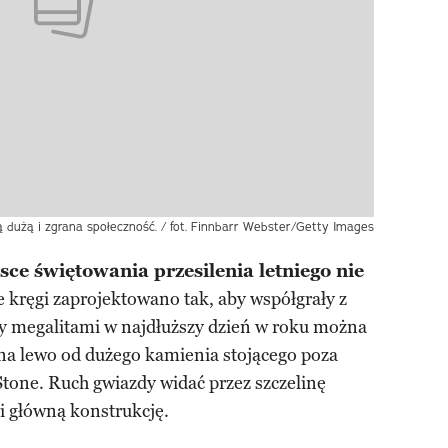
ą dużą i zgrana społeczność. / fot. Finnbarr Webster/Getty Images
ce świętowania przesilenia letniego nie
kręgi zaprojektowano tak, aby współgrały z
y megalitami w najdłuższy dzień w roku można
 na lewo od dużego kamienia stojącego poza
tone. Ruch gwiazdy widać przez szczelinę
 główną konstrukcję.