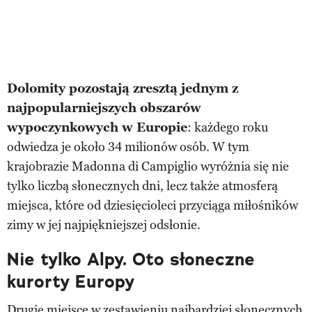
Dolomity pozostają zresztą jednym z
najpopularniejszych obszarów
wypoczynkowych w Europie
: każdego roku
odwiedza je około 34 milionów osób. W tym
krajobrazie Madonna di Campiglio wyróżnia się nie
tylko liczbą słonecznych dni, lecz także atmosferą
miejsca, które od dziesięcioleci przyciąga miłośników
zimy w jej najpiękniejszej odsłonie.
Nie tylko Alpy. Oto słoneczne
kurorty Europy
Drugie miejsce w zestawieniu najbardziej słonecznych