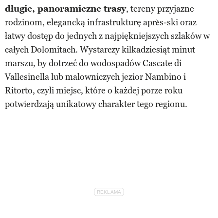
długie, panoramiczne trasy
, tereny przyjazne
rodzinom, elegancką infrastrukturę après-ski oraz
łatwy dostęp do jednych z najpiękniejszych szlaków w
całych Dolomitach. Wystarczy kilkadziesiąt minut
marszu, by dotrzeć do wodospadów Cascate di
Vallesinella lub malowniczych jezior Nambino i
Ritorto, czyli miejsc, które o każdej porze roku
potwierdzają unikatowy charakter tego regionu.