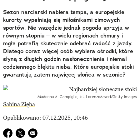
Sezon narciarski nabiera tempa, a europejskie
kurorty wypełniają się miłośnikami zimowych
sportów. Nie wszędzie jednak pogoda sprzyja w
równym stopniu – w wielu regionach chmury i
mgła potrafią skutecznie odebrać radość z jazdy.
Dlatego coraz więcej osób wybiera ośrodki, które
słyną z długich godzin nasłonecznienia i niemal
codziennego błękitu nieba. Które europejskie stoki
gwarantują zatem najwięcej słońca w sezonie?
Madonna di Campiglio, fot. Lorenzodaveri/Getty Images
Sabina Zięba
Opublikowano: 07.12.2025, 10:46
Udostępnij na facebook
Udostępnij na twitter
E-mail do przyjaciela