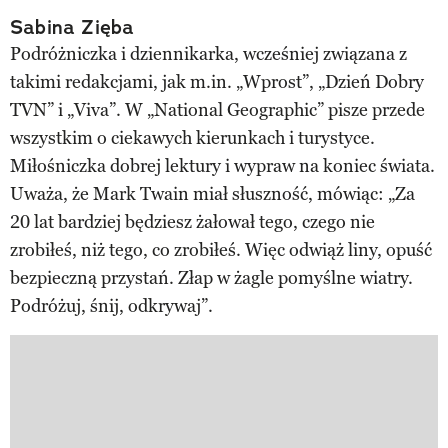
Sabina Zięba
Podróżniczka i dziennikarka, wcześniej związana z
takimi redakcjami, jak m.in. „Wprost”, „Dzień Dobry
TVN” i „Viva”. W „National Geographic” pisze przede
wszystkim o ciekawych kierunkach i turystyce.
Miłośniczka dobrej lektury i wypraw na koniec świata.
Uważa, że Mark Twain miał słuszność, mówiąc: „Za
20 lat bardziej będziesz żałował tego, czego nie
zrobiłeś, niż tego, co zrobiłeś. Więc odwiąż liny, opuść
bezpieczną przystań. Złap w żagle pomyślne wiatry.
Podróżuj, śnij, odkrywaj”.