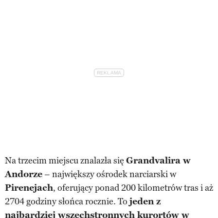
Na trzecim miejscu znalazła się
Grandvalira w
Andorze
– największy ośrodek narciarski w
Pirenejach
, oferujący ponad 200 kilometrów tras i aż
2704 godziny słońca rocznie. To
jeden z
najbardziej wszechstronnych kurortów w