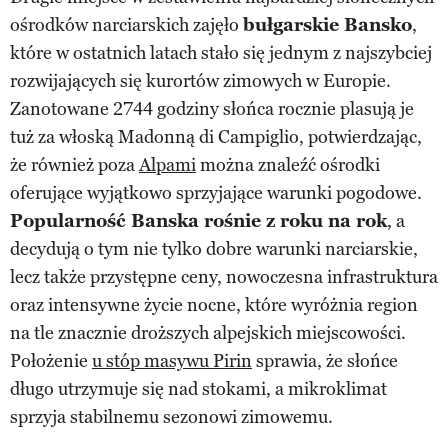
ośrodków narciarskich zajęło
bułgarskie Bansko
,
które w ostatnich latach stało się jednym z najszybciej
rozwijających się kurortów zimowych w Europie.
Zanotowane 2744 godziny słońca rocznie plasują je
tuż za włoską Madonną di Campiglio, potwierdzając,
że również poza
Alpami
można znaleźć ośrodki
oferujące wyjątkowo sprzyjające warunki pogodowe.
Popularność Banska rośnie z roku na rok
, a
decydują o tym nie tylko dobre warunki narciarskie,
lecz także przystępne ceny, nowoczesna infrastruktura
oraz intensywne życie nocne, które wyróżnia region
na tle znacznie droższych alpejskich miejscowości.
Położenie
u stóp masywu Pirin
sprawia, że słońce
długo utrzymuje się nad stokami, a mikroklimat
sprzyja stabilnemu sezonowi zimowemu.