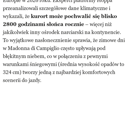
Europie w 2026 roku. Eksperci platformy Hoppa
przeanalizowali szczegółowe dane klimatyczne i
wykazali, że
kurort może pochwalić się blisko
2800 godzinami słońca rocznie
– więcej niż
jakikolwiek inny ośrodek narciarski na kontynencie.
To wyjątkowe nasłonecznienie sprawia, że zimowe dni
w Madonna di Campiglio często upływają pod
błękitnym niebem, co w połączeniu z pewnymi
warunkami śniegowymi (średnia wysokość opadów to
324 cm) tworzy jedną z najbardziej komfortowych
scenerii do jazdy.