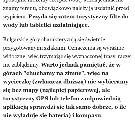
znamy terenu, obowiązkowo należy ją uzdatnić przed
wypiciem.
Przyda się zatem turystyczny filtr do
wody lub tabletki uzdatniające
.
Bułgarskie góry charakteryzują się świetnie
przygotowanymi szlakami. Oznaczenia są wyraźnie
widoczne, więc trzymając się wyznaczonej trasy, raczej
nie zabłądzimy.
Warto jednak pamiętać, że w
górach "chuchamy na zimne", więc na
wycieczkę (zwłaszcza dłuższą) nie wybieramy
się bez mapy (najlepiej papierowej, ale
turystyczny GPS lub telefon z odpowiednią
aplikacją sprawdzi się tak samo dobrze, o ile
nie wyładuje się bateria) i kompasu
.