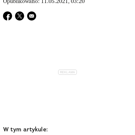
Opublikowano: 11.05.2021, 03:20
Udostępnij na facebook
Udostępnij na twitter
E-mail do przyjaciela
W tym artykule: