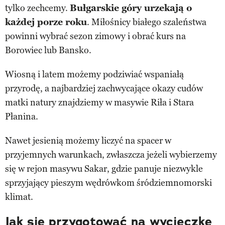
tylko zechcemy.
Bułgarskie góry urzekają o
każdej porze roku
. Miłośnicy białego szaleństwa
powinni wybrać sezon zimowy i obrać kurs na
Borowiec lub Bansko.
Wiosną i latem możemy podziwiać wspaniałą
przyrodę, a najbardziej zachwycające okazy cudów
matki natury znajdziemy w masywie Riła i Stara
Płanina.
Nawet jesienią możemy liczyć na spacer w
przyjemnych warunkach, zwłaszcza jeżeli wybierzemy
się w rejon masywu Sakar, gdzie panuje niezwykle
sprzyjający pieszym wędrówkom śródziemnomorski
klimat.
Jak się przygotować na wycieczkę