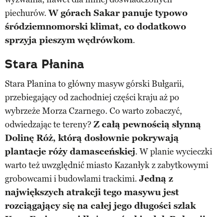
piechurów.
W górach Sakar panuje typowo
śródziemnomorski klimat, co dodatkowo
sprzyja pieszym wędrówkom
.
Stara Płanina
Stara Płanina to główny masyw górski Bułgarii,
przebiegający od zachodniej części kraju aż po
wybrzeże Morza Czarnego. Co warto zobaczyć,
odwiedzając te tereny?
Z całą pewnością słynną
Dolinę Róż, którą dosłownie pokrywają
plantacje róży damasceńskiej
. W planie wycieczki
warto też uwzględnić miasto Kazanłyk z zabytkowymi
grobowcami i budowlami trackimi.
Jedną z
największych atrakcji tego masywu jest
rozciągający się na całej jego długości szlak