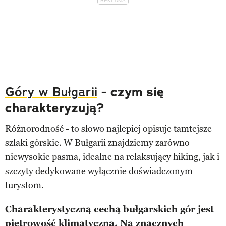
Góry w Bułgarii
- czym się
charakteryzują?
Różnorodność - to słowo najlepiej opisuje tamtejsze
szlaki górskie. W Bułgarii znajdziemy zarówno
niewysokie pasma, idealne na relaksujący hiking, jak i
szczyty dedykowane wyłącznie doświadczonym
turystom.
Charakterystyczną cechą bułgarskich gór jest
piętrowość klimatyczna. Na znacznych