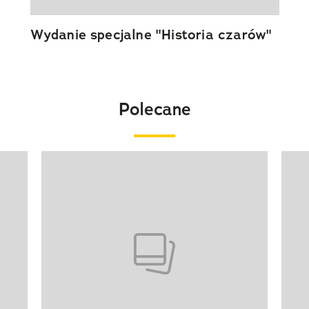
Wydanie specjalne "Historia czarów"
Polecane
Pokazywanie elementu 1 z 20