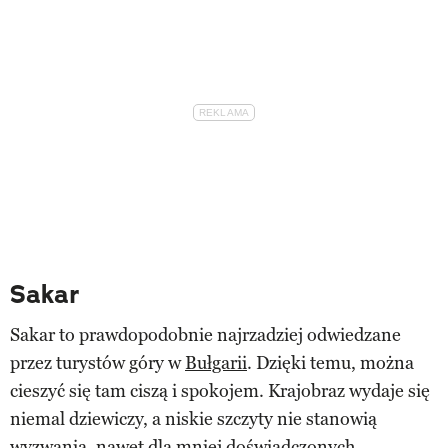
Sakar
Sakar to prawdopodobnie najrzadziej odwiedzane
przez turystów góry w
Bułgarii
. Dzięki temu, można
cieszyć się tam ciszą i spokojem. Krajobraz wydaje się
niemal dziewiczy, a niskie szczyty nie stanowią
wyzwania, nawet dla mniej doświadczonych