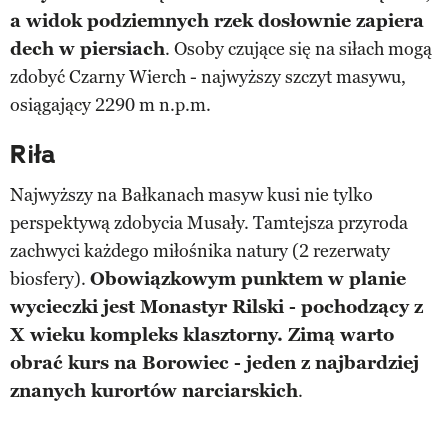
a widok podziemnych rzek dosłownie zapiera
dech w piersiach
. Osoby czujące się na siłach mogą
zdobyć Czarny Wierch - najwyższy szczyt masywu,
osiągający 2290 m n.p.m.
Riła
Najwyższy na Bałkanach masyw kusi nie tylko
perspektywą zdobycia Musały. Tamtejsza przyroda
zachwyci każdego miłośnika natury (2 rezerwaty
biosfery).
Obowiązkowym punktem w planie
wycieczki jest Monastyr Rilski - pochodzący z
X wieku kompleks klasztorny. Zimą warto
obrać kurs na Borowiec - jeden z najbardziej
znanych kurortów narciarskich
.