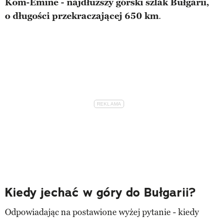
Kom-Emine - najdłuższy górski szlak Bułgarii,
o długości przekraczającej 650 km
.
Kiedy jechać w góry do Bułgarii?
Odpowiadając na postawione wyżej pytanie - kiedy