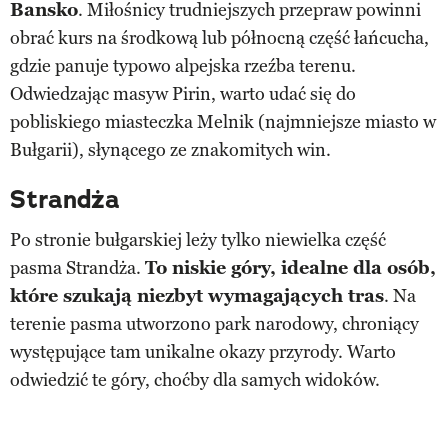
Bansko
. Miłośnicy trudniejszych przepraw powinni
obrać kurs na środkową lub północną część łańcucha,
gdzie panuje typowo alpejska rzeźba terenu.
Odwiedzając masyw Pirin, warto udać się do
pobliskiego miasteczka Melnik (najmniejsze miasto w
Bułgarii), słynącego ze znakomitych win.
Strandża
Po stronie bułgarskiej leży tylko niewielka część
pasma Strandża.
To niskie góry, idealne dla osób,
które szukają niezbyt wymagających tras
. Na
terenie pasma utworzono park narodowy, chroniący
występujące tam unikalne okazy przyrody. Warto
odwiedzić te góry, choćby dla samych widoków.