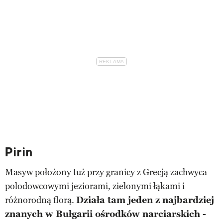
Pirin
Masyw położony tuż przy granicy z Grecją zachwyca
polodowcowymi jeziorami, zielonymi łąkami i
różnorodną florą.
Działa tam jeden z najbardziej
znanych w Bułgarii ośrodków narciarskich -