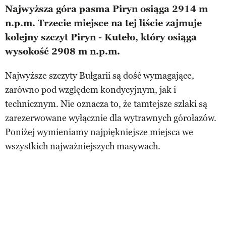
Najwyższa góra pasma Piryn osiąga 2914 m
n.p.m. Trzecie miejsce na tej liście zajmuje
kolejny szczyt Piryn - Kuteło, który osiąga
wysokość 2908 m n.p.m.
Najwyższe szczyty Bułgarii są dość wymagające,
zarówno pod względem kondycyjnym, jak i
technicznym. Nie oznacza to, że tamtejsze szlaki są
zarezerwowane wyłącznie dla wytrawnych górołazów.
Poniżej wymieniamy najpiękniejsze miejsca we
wszystkich najważniejszych masywach.