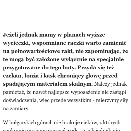
Jeżeli jednak mamy w planach wyższe
wycieczki, wspomniane raczki warto zamienić
na pełnowartościowe raki, nie zapominając, że
te mogą być założone wyłącznie na specjalnie
przygotowane do tego buty. Przyda się też
czekan, lonża i kask chroniący głowę przed
spadającym materiałem skalnym
. Należy jednak
pamiętać, że nawet najlepsze wyposażenie nie zastąpi
doświadczenia, więc przede wszystkim - mierzymy siły
na zamiary.
W bułgarskich górach nie brakuje cieków, z których
spokojnie możemy czerpać wodę. Jeżeli jednak nie