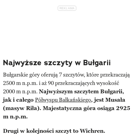
Najwyższe szczyty w Bułgarii
Bułgarskie góry oferują 7 szczytów, które przekraczają
2500 m n.p.m. i aż 90 przekraczających wysokość
2000 m n.p.m.
Najwyższym szczytem Bułgarii,
jak i całego
Półwyspu Bałkańskiego
, jest Musała
(masyw Riła). Majestatyczna góra osiąga 2925
m n.p.m.
Drugi w kolejności szczyt to Wichren.