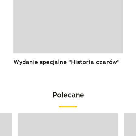
Wydanie specjalne "Historia czarów"
Polecane
Pokazywanie elementu 1 z 20