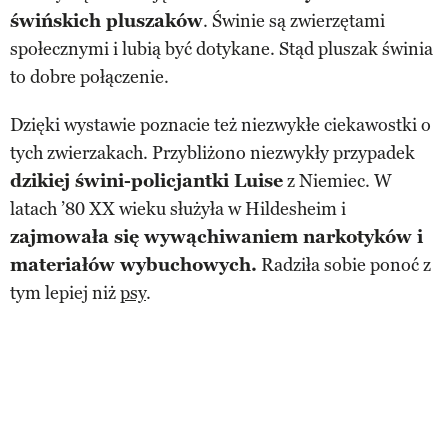
świńskich pluszaków
. Świnie są zwierzętami
społecznymi i lubią być dotykane. Stąd pluszak świnia
to dobre połączenie.
Dzięki wystawie poznacie też niezwykłe ciekawostki o
tych zwierzakach. Przybliżono niezwykły przypadek
dzikiej świni-policjantki Luise
z Niemiec. W
latach ’80 XX wieku służyła w Hildesheim i
zajmowała się wywąchiwaniem narkotyków i
materiałów wybuchowych.
Radziła sobie ponoć z
tym lepiej niż
psy
.