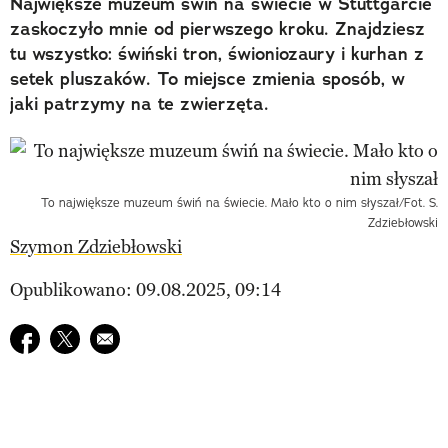
Największe muzeum świń na świecie w Stuttgarcie
zaskoczyło mnie od pierwszego kroku. Znajdziesz
tu wszystko: świński tron, świoniozaury i kurhan z
setek pluszaków. To miejsce zmienia sposób, w
jaki patrzymy na te zwierzęta.
To największe muzeum świń na świecie. Mało kto o nim słyszał/Fot. S.
Zdziebłowski
Szymon Zdziebłowski
Opublikowano: 09.08.2025, 09:14
Udostępnij na facebook
Udostępnij na twitter
E-mail do przyjaciela