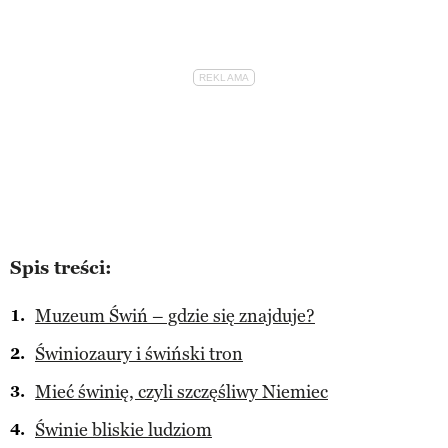
Spis treści:
Muzeum Świń – gdzie się znajduje?
Świniozaury i świński tron
Mieć świnię, czyli szczęśliwy Niemiec
Świnie bliskie ludziom