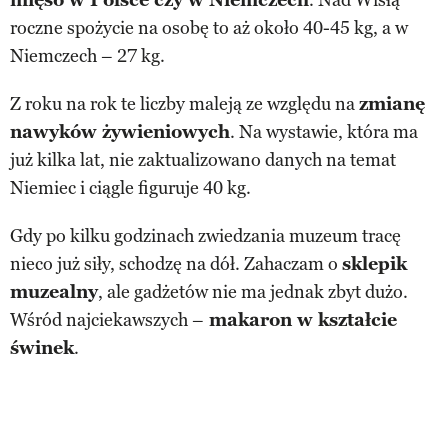
roczne spożycie na osobę to aż około 40-45 kg, a w
Niemczech – 27 kg.
Z roku na rok te liczby maleją ze względu na
zmianę
nawyków żywieniowych
. Na wystawie, która ma
już kilka lat, nie zaktualizowano danych na temat
Niemiec i ciągle figuruje 40 kg.
Gdy po kilku godzinach zwiedzania muzeum tracę
nieco już siły, schodzę na dół. Zahaczam o
sklepik
muzealny
, ale gadżetów nie ma jednak zbyt dużo.
Wśród najciekawszych –
makaron w kształcie
świnek
.