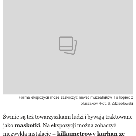
Forma ekspozycji może zaskoczyć nawet muzealników. Tu kopiec z
pluszaków
/Fot. S. Zdziebłowski
Świnie są też towarzyszkami ludzi i bywają traktowane
jako
maskotki
. Na ekspozycji można zobaczyć
niezwykłą instalację –
kilkumetrowy kurhan ze