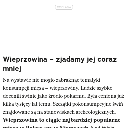
Wieprzowina – zjadamy jej coraz
mniej
Na wystawie nie mogło zabraknąć tematyki
konsumpcji mięsa
– wieprzowiny. Ludzie szybko
docenili świnie jako źródło pokarmu. Była ceniona już
kilka tysięcy lat temu. Szczątki pokonsumpcyjne świń
znajdowane są na
stanowiskach archeologicznych
.
Wieprzowina to ciągle najbardziej popularne
mięso w Polsce czy w Niemczech
. Nad Wisłą