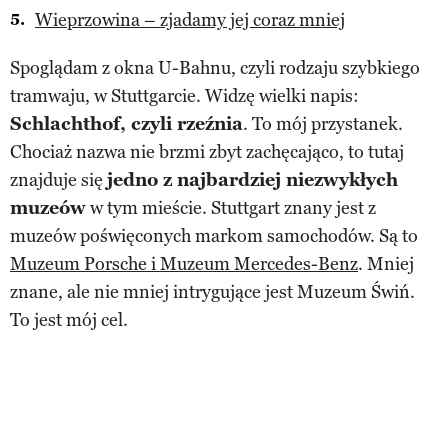
Wieprzowina – zjadamy jej coraz mniej
Spoglądam z okna U-Bahnu, czyli rodzaju szybkiego
tramwaju, w Stuttgarcie. Widzę wielki napis:
Schlachthof, czyli rzeźnia
. To mój przystanek.
Chociaż nazwa nie brzmi zbyt zachęcająco, to tutaj
znajduje się
jedno z najbardziej niezwykłych
muzeów
w tym mieście. Stuttgart znany jest z
muzeów poświęconych markom samochodów. Są to
Muzeum Porsche i Muzeum Mercedes-Benz
. Mniej
znane, ale nie mniej intrygujące jest Muzeum Świń.
To jest mój cel.