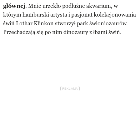
głównej
. Mnie urzekło podłużne akwarium, w
którym hamburski artysta i pasjonat kolekcjonowania
świń Lothar Klinkon stworzył park świoniozaurów.
Przechadzają się po nim dinozaury z łbami świń.