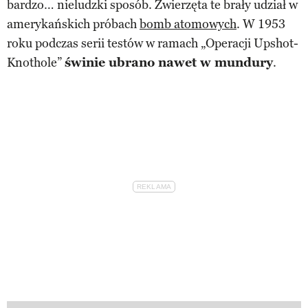
bardzo… nieludzki sposób. Zwierzęta te brały udział w
amerykańskich próbach
bomb atomowych
. W 1953
roku podczas serii testów w ramach „Operacji Upshot-
Knothole”
świnie ubrano nawet w mundury
.