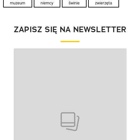
muzeum
niemcy
świnie
zwierzęta
ZAPISZ SIĘ NA NEWSLETTER
Pokazywanie elementu 1 z 1