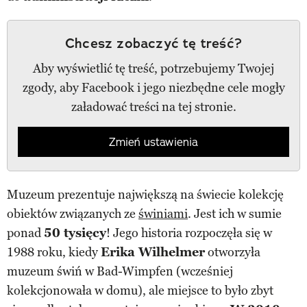
Chcesz zobaczyć tę treść?
Aby wyświetlić tę treść, potrzebujemy Twojej
zgody, aby Facebook i jego niezbędne cele mogły
załadować treści na tej stronie.
Zmień ustawienia
Muzeum prezentuje największą na świecie kolekcję
obiektów związanych ze
świniami
. Jest ich w sumie
ponad
50 tysięcy
! Jego historia rozpoczęła się w
1988 roku, kiedy
Erika Wilhelmer
otworzyła
muzeum świń w Bad-Wimpfen (wcześniej
kolekcjonowała w domu), ale miejsce to było zbyt