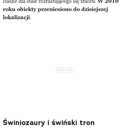
ciasne dla stale rozrastającego się zbioru.
W 2010
roku obiekty przeniesiono do dzisiejszej
lokalizacji
.
Świniozaury i świński tron