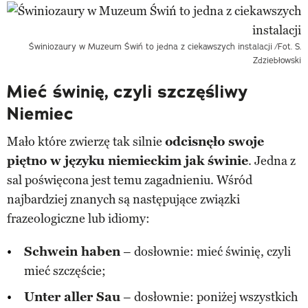
Świniozaury w Muzeum Świń to jedna z ciekawszych instalacji
/Fot. S.
Zdziebłowski
Mieć świnię, czyli szczęśliwy
Niemiec
Mało które zwierzę tak silnie
odcisnęło swoje
piętno w języku niemieckim jak świnie
. Jedna z
sal poświęcona jest temu zagadnieniu. Wśród
najbardziej znanych są następujące związki
frazeologiczne lub idiomy:
Schwein haben
– dosłownie: mieć świnię, czyli
mieć szczęście;
Unter aller Sau
– dosłownie: poniżej wszystkich