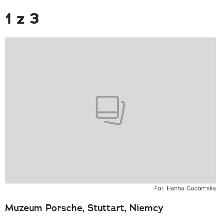
1 z 3
Fot. Hanna Gadomska
Muzeum Porsche, Stuttart, Niemcy