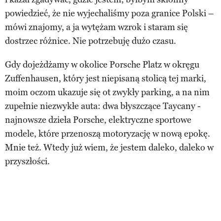
powiedzieć, że nie wyjechaliśmy poza granice Polski –
mówi znajomy, a ja wytężam wzrok i staram się
dostrzec różnice. Nie potrzebuję dużo czasu.
Gdy dojeżdżamy w okolice Porsche Platz w okręgu
Zuffenhausen, który jest niepisaną stolicą tej marki,
moim oczom ukazuje się ot zwykły parking, a na nim
zupełnie niezwykłe auta: dwa błyszczące Taycany -
najnowsze dzieła Porsche, elektryczne sportowe
modele, które przenoszą motoryzację w nową epokę.
Mnie też. Wtedy już wiem, że jestem daleko, daleko w
przyszłości.