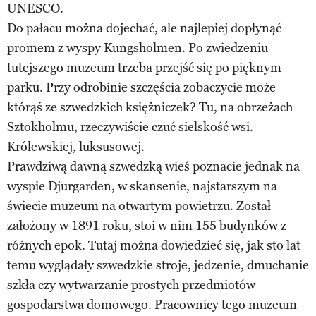
UNESCO.
Do pałacu można dojechać, ale najlepiej dopłynąć
promem z wyspy Kungsholmen. Po zwiedzeniu
tutejszego muzeum trzeba przejść się po pięknym
parku. Przy odrobinie szczęścia zobaczycie może
którąś ze szwedzkich księżniczek? Tu, na obrzeżach
Sztokholmu, rzeczywiście czuć sielskość wsi.
Królewskiej, luksusowej.
Prawdziwą dawną szwedzką wieś poznacie jednak na
wyspie Djurgarden, w skansenie, najstarszym na
świecie muzeum na otwartym powietrzu. Został
założony w 1891 roku, stoi w nim 155 budynków z
różnych epok. Tutaj można dowiedzieć się, jak sto lat
temu wyglądały szwedzkie stroje, jedzenie, dmuchanie
szkła czy wytwarzanie prostych przedmiotów
gospodarstwa domowego. Pracownicy tego muzeum