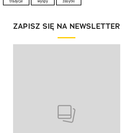
tradycje
wyspy
zabytki
ZAPISZ SIĘ NA NEWSLETTER
Pokazywanie elementu 1 z 1