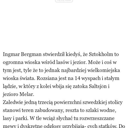
Ingmar Bergman stwierdził kiedyś, że Sztokholm to
ogromna wioska wśród lasów i jezior. Może i coś w
tym jest, tyle że to jednak najbardziej wielkomiejska
wioska świata. Rozsiana jest na 14 wyspach i stałym
lądzie, w który z kolei wbija się zatoka Saltsjön i
jezioro Melar.
Zaledwie jedną trzecią powierzchni szwedzkiej stolicy
stanowi teren zabudowany, reszta to szlaki wodne,
lasy i parki. W tle wciąż słychać tu rozwrzeszczane
mewy i dyskretne odgłosy przybijają- cych statków. Do