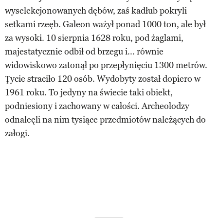
wyselekcjonowanych dębów, zaś kadłub pokryli
setkami rzeęb. Galeon ważył ponad 1000 ton, ale był
za wysoki. 10 sierpnia 1628 roku, pod żaglami,
majestatycznie odbił od brzegu i... równie
widowiskowo zatonął po przepłynięciu 1300 metrów.
Ţycie straciło 120 osób. Wydobyty został dopiero w
1961 roku. To jedyny na świecie taki obiekt,
podniesiony i zachowany w całości. Archeolodzy
odnaleęli na nim tysiące przedmiotów należących do
załogi.