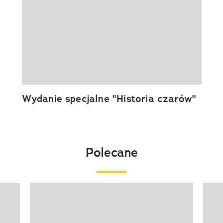
Wydanie specjalne "Historia czarów"
Polecane
Pokazywanie elementu 1 z 20