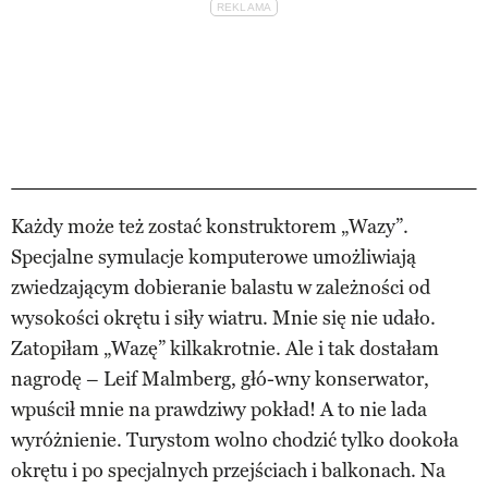
Każdy może też zostać konstruktorem „Wazy”.
Specjalne symulacje komputerowe umożliwiają
zwiedzającym dobieranie balastu w zależności od
wysokości okrętu i siły wiatru. Mnie się nie udało.
Zatopiłam „Wazę” kilkakrotnie. Ale i tak dostałam
nagrodę – Leif Malmberg, głó-wny konserwator,
wpuścił mnie na prawdziwy pokład! A to nie lada
wyróżnienie. Turystom wolno chodzić tylko dookoła
okrętu i po specjalnych przejściach i balkonach. Na