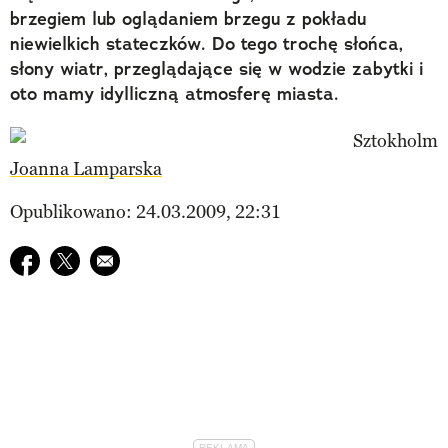
brzegiem lub oglądaniem brzegu z pokładu
niewielkich stateczków. Do tego trochę słońca,
słony wiatr, przeglądające się w wodzie zabytki i
oto mamy idylliczną atmosferę miasta.
Joanna Lamparska
Opublikowano: 24.03.2009, 22:31
Udostępnij na facebook
Udostępnij na twitter
E-mail do przyjaciela