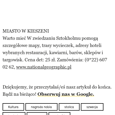
MIASTO W KIESZENI
Warto mieć W zwiedzaniu Sztokholmu pomogą
szczegółowe mapy, trasy wycieczek, adresy hoteli
wybranych restauracji, kawiarni, barów, sklepów i
targowisk. Cena det: 25 zł. Zamówienia: (0*22) 607
02 62,
www.nationalgeographic.pl
Dziękujemy, że przeczytałaś/eś nasz artykuł do końca.
Bądź na bieżąco!
Obserwuj nas w Google.
Kultura
nagroda nobla
stolica
szwecja