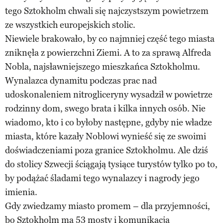
tego Sztokholm chwali się najczystszym powietrzem
ze wszystkich europejskich stolic.
Niewiele brakowało, by co najmniej część tego miasta
zniknęła z powierzchni Ziemi. A to za sprawą Alfreda
Nobla, najsławniejszego mieszkańca Sztokholmu.
Wynalazca dynamitu podczas prac nad
udoskonaleniem nitrogliceryny wysadził w powietrze
rodzinny dom, swego brata i kilka innych osób. Nie
wiadomo, kto i co byłoby następne, gdyby nie władze
miasta, które kazały Noblowi wynieść się ze swoimi
doświadczeniami poza granice Sztokholmu. Ale dziś
do stolicy Szwecji ściągają tysiące turystów tylko po to,
by podążać śladami tego wynalazcy i nagrody jego
imienia.
Gdy zwiedzamy miasto promem – dla przyjemności,
bo Sztokholm ma 53 mosty i komunikacja