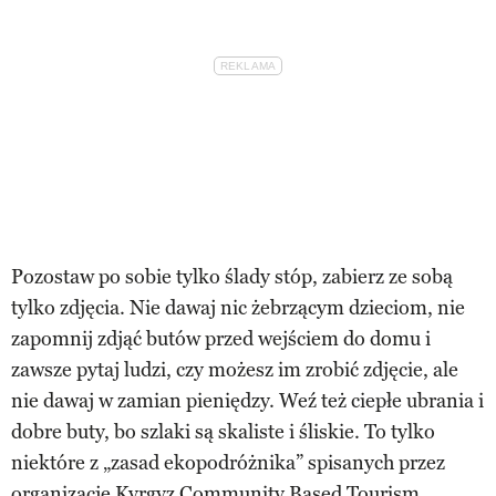
Pozostaw po sobie tylko ślady stóp, zabierz ze sobą
tylko zdjęcia. Nie dawaj nic żebrzącym dzieciom, nie
zapomnij zdjąć butów przed wejściem do domu i
zawsze pytaj ludzi, czy możesz im zrobić zdjęcie, ale
nie dawaj w zamian pieniędzy. Weź też ciepłe ubrania i
dobre buty, bo szlaki są skaliste i śliskie. To tylko
niektóre z „zasad ekopodróżnika” spisanych przez
organizację Kyrgyz Community Based Tourism