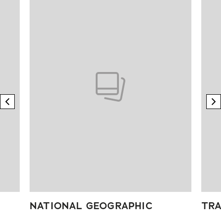
previous element
n
NATIONAL GEOGRAPHIC
TRA