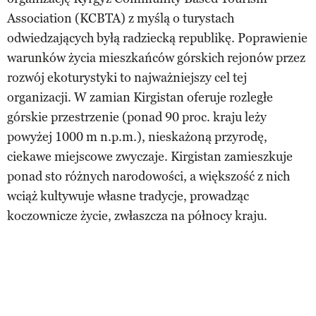
Association (KCBTA) z myślą o turystach
odwiedzających byłą radziecką republikę. Poprawienie
warunków życia mieszkańców górskich rejonów przez
rozwój ekoturystyki to najważniejszy cel tej
organizacji. W zamian Kirgistan oferuje rozległe
górskie przestrzenie (ponad 90 proc. kraju leży
powyżej 1000 m n.p.m.), nieskażoną przyrodę,
ciekawe miejscowe zwyczaje. Kirgistan zamieszkuje
ponad sto różnych narodowości, a większość z nich
wciąż kultywuje własne tradycje, prowadząc
koczownicze życie, zwłaszcza na północy kraju.