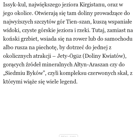
Issyk-kul, największego jeziora Kirgistanu, oraz w
jego okolice. Otwierają się tam doliny prowadzące do
najwyższych szczytów gór Tien-szan, kuszą wspaniałe
widoki, czyste górskie jeziora i rzeki. Tutaj, zamiast na
koński grzbiet, wsiada się na rower lub do samochodu
albo rusza na piechotę, by dotrzeć do jednej z
okolicznych atrakcji – Jety-Ögüz (Doliny Kwiatów),
gorących źródeł mineralnych Ałtyn-Araszan czy do
„Siedmiu Byków”, czyli kompleksu czerwonych skał, z
którymi wiąże się wiele legend.