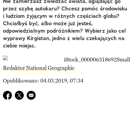
Nie zamierzasz zwiedzać świata, oglądając go
przez szybę autokaru? Chcesz pomóc środowisku
i ludziom żyjącym w różnych częściach globu?
Chciałbyś być, albo może już jesteś,
odpowiedzialnym podróżnikiem? Wybierz jako cel
wyprawy Kirgistan, jedno z wielu czekających na
ciebie miejsc.
Redaktor National Geographic
Opublikowano: 04.03.2019, 07:34
Udostępnij na facebook
Udostępnij na twitter
E-mail do przyjaciela