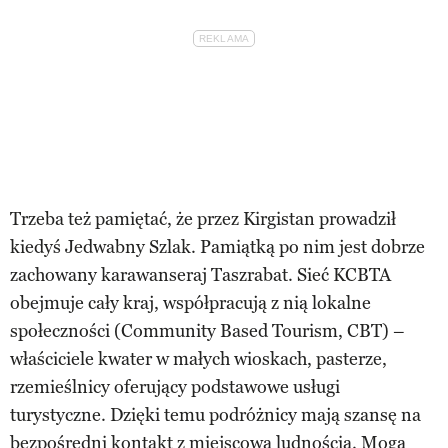
Trzeba też pamiętać, że przez Kirgistan prowadził
kiedyś Jedwabny Szlak. Pamiątką po nim jest dobrze
zachowany karawanseraj Taszrabat. Sieć KCBTA
obejmuje cały kraj, współpracują z nią lokalne
społeczności (Community Based Tourism, CBT) –
właściciele kwater w małych wioskach, pasterze,
rzemieślnicy oferujący podstawowe usługi
turystyczne. Dzięki temu podróżnicy mają szansę na
bezpośredni kontakt z miejscową ludnością. Mogą