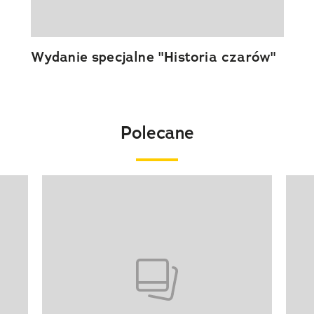
Wydanie specjalne "Historia czarów"
Polecane
Pokazywanie elementu 1 z 20