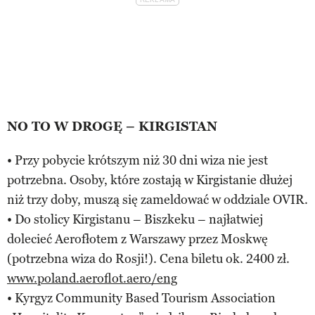
NO TO W DROGĘ – KIRGISTAN
• Przy pobycie krótszym niż 30 dni wiza nie jest
potrzebna. Osoby, które zostają w Kirgistanie dłużej
niż trzy doby, muszą się zameldować w oddziale OVIR.
• Do stolicy Kirgistanu – Biszkeku – najłatwiej
dolecieć Aerofłotem z Warszawy przez Moskwę
(potrzebna wiza do Rosji!). Cena biletu ok. 2400 zł.
www.poland.aeroflot.aero/eng
• Kyrgyz Community Based Tourism Association