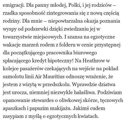
emigracji. Dla panny młodej, Polki, i jej rodziców –
rzadka sposobność zintegrowania się z nową częścią
rodziny. Dla mnie – niepowtarzalna okazja poznania
wyspy od podszewki dzięki zwiedzaniu jej w
towarzystwie miejscowych. I szansa na egzotyczne
wakacje marzeń rodem z folderu w cenie przystępnej
dla początkującego pracownika biurowego
spłacającego kredyt hipoteczny! Na Heathrow w
kolejce pasażerów czekających na wejście na pokład
samolotu linii Air Mauritius odnoszę wrażenie, że
jestem z wizytą w przedszkolu. Wprawdzie dziatwa
jest urocza, niemniej niezwykle hałaśliwa. Podziwiam
opanowanie stewardes o oliwkowej skórze, tęczowych
apaszkach i papuzim makijażu. Jakimś cudem
zasypiam z myślą o egzotycznych kwiatach.