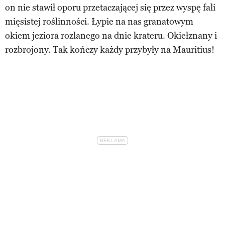
on nie stawił oporu przetaczającej się przez wyspę fali
mięsistej roślinności. Łypie na nas granatowym
okiem jeziora rozlanego na dnie krateru. Okiełznany i
rozbrojony. Tak kończy każdy przybyły na Mauritius!