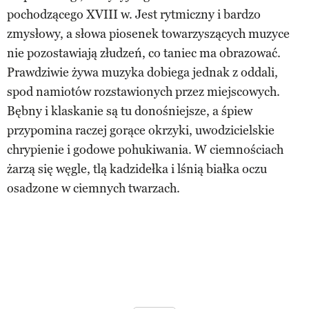
pochodzącego XVIII w. Jest rytmiczny i bardzo
zmysłowy, a słowa piosenek towarzyszących muzyce
nie pozostawiają złudzeń, co taniec ma obrazować.
Prawdziwie żywa muzyka dobiega jednak z oddali,
spod namiotów rozstawionych przez miejscowych.
Bębny i klaskanie są tu donośniejsze, a śpiew
przypomina raczej gorące okrzyki, uwodzicielskie
chrypienie i godowe pohukiwania. W ciemnościach
żarzą się węgle, tlą kadzidełka i lśnią białka oczu
osadzone w ciemnych twarzach.