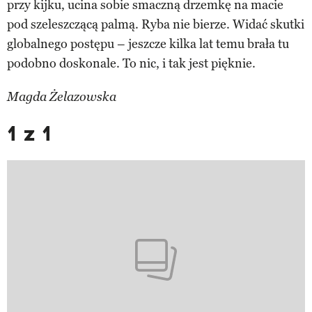
przy kijku, ucina sobie smaczną drzemkę na macie
pod szeleszczącą palmą. Ryba nie bierze. Widać skutki
globalnego postępu – jeszcze kilka lat temu brała tu
podobno doskonale. To nic, i tak jest pięknie.
Magda Żelazowska
1 z 1