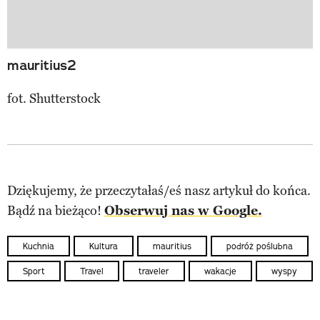
mauritius2
fot. Shutterstock
Dziękujemy, że przeczytałaś/eś nasz artykuł do końca.
Bądź na bieżąco!
Obserwuj nas w Google.
Kuchnia
Kultura
mauritius
podróż poślubna
Sport
Travel
traveler
wakacje
wyspy