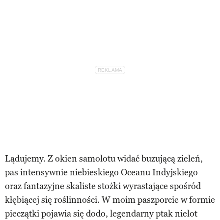
Lądujemy. Z okien samolotu widać buzującą zieleń,
pas intensywnie niebieskiego Oceanu Indyjskiego
oraz fantazyjne skaliste stożki wyrastające spośród
kłębiącej się roślinności. W moim paszporcie w formie
pieczątki pojawia się dodo, legendarny ptak nielot