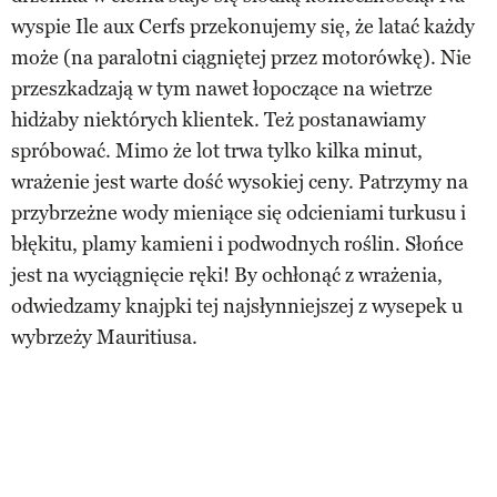
wyspie Ile aux Cerfs przekonujemy się, że latać każdy
może (na paralotni ciągniętej przez motorówkę). Nie
przeszkadzają w tym nawet łopoczące na wietrze
hidżaby niektórych klientek. Też postanawiamy
spróbować. Mimo że lot trwa tylko kilka minut,
wrażenie jest warte dość wysokiej ceny. Patrzymy na
przybrzeżne wody mieniące się odcieniami turkusu i
błękitu, plamy kamieni i podwodnych roślin. Słońce
jest na wyciągnięcie ręki! By ochłonąć z wrażenia,
odwiedzamy knajpki tej najsłynniejszej z wysepek u
wybrzeży Mauritiusa.