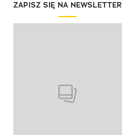
ZAPISZ SIĘ NA NEWSLETTER
Pokazywanie elementu 1 z 1