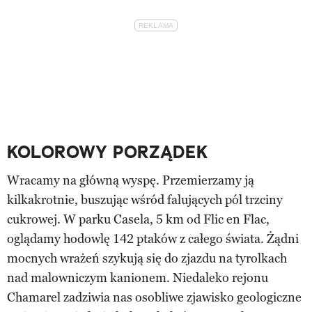
KOLOROWY PORZĄDEK
Wracamy na główną wyspę. Przemierzamy ją
kilkakrotnie, buszując wśród falujących pól trzciny
cukrowej. W parku Casela, 5 km od Flic en Flac,
oglądamy hodowlę 142 ptaków z całego świata. Żądni
mocnych wrażeń szykują się do zjazdu na tyrolkach
nad malowniczym kanionem. Niedaleko rejonu
Chamarel zadziwia nas osobliwe zjawisko geologiczne