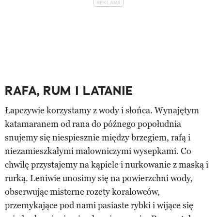
RAFA, RUM I LATANIE
Łapczywie korzystamy z wody i słońca. Wynajętym
katamaranem od rana do późnego popołudnia
snujemy się niespiesznie między brzegiem, rafą i
niezamieszkałymi malowniczymi wysepkami. Co
chwilę przystajemy na kąpiele i nurkowanie z maską i
rurką. Leniwie unosimy się na powierzchni wody,
obserwując misterne rozety koralowców,
przemykające pod nami pasiaste rybki i wijące się