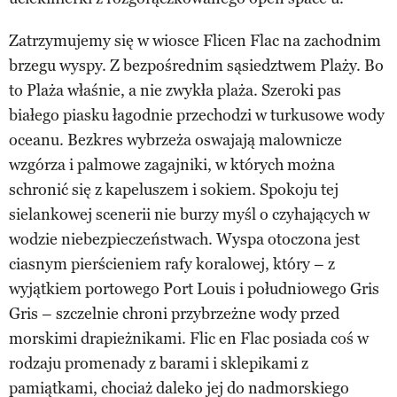
Zatrzymujemy się w wiosce Flicen Flac na zachodnim
brzegu wyspy. Z bezpośrednim sąsiedztwem Plaży. Bo
to Plaża właśnie, a nie zwykła plaża. Szeroki pas
białego piasku łagodnie przechodzi w turkusowe wody
oceanu. Bezkres wybrzeża oswajają malownicze
wzgórza i palmowe zagajniki, w których można
schronić się z kapeluszem i sokiem. Spokoju tej
sielankowej scenerii nie burzy myśl o czyhających w
wodzie niebezpieczeństwach. Wyspa otoczona jest
ciasnym pierścieniem rafy koralowej, który – z
wyjątkiem portowego Port Louis i południowego Gris
Gris – szczelnie chroni przybrzeżne wody przed
morskimi drapieżnikami. Flic en Flac posiada coś w
rodzaju promenady z barami i sklepikami z
pamiątkami, chociaż daleko jej do nadmorskiego