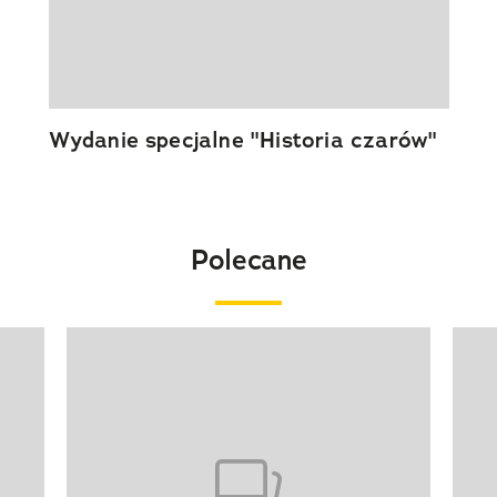
Wydanie specjalne "Historia czarów"
Polecane
Pokazywanie elementu 1 z 20