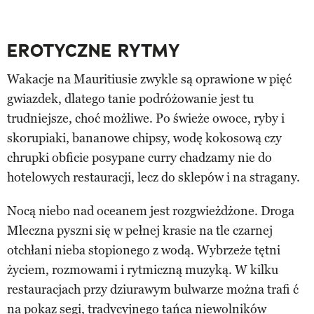
EROTYCZNE RYTMY
Wakacje na Mauritiusie zwykle są oprawione w pięć
gwiazdek, dlatego tanie podróżowanie jest tu
trudniejsze, choć możliwe. Po świeże owoce, ryby i
skorupiaki, bananowe chipsy, wodę kokosową czy
chrupki obficie posypane curry chadzamy nie do
hotelowych restauracji, lecz do sklepów i na stragany.
Nocą niebo nad oceanem jest rozgwieżdżone. Droga
Mleczna pyszni się w pełnej krasie na tle czarnej
otchłani nieba stopionego z wodą. Wybrzeże tętni
życiem, rozmowami i rytmiczną muzyką. W kilku
restauracjach przy dziurawym bulwarze można trafi ć
na pokaz segi, tradycyjnego tańca niewolników