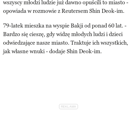
wszyscy młodzi ludzie już dawno opuścili to miasto -
opowiada w rozmowie z Reutersem Shin Deok-im.
79-latek mieszka na wyspie Bakji od ponad 60 lat. -
Bardzo się cieszę, gdy widzę młodych ludzi i dzieci
odwiedzające nasze miasto. Traktuje ich wszystkich,
jak własne wnuki - dodaje Shin Deok-im.