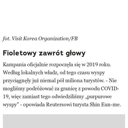
fot. Visit Korea Organization/FB
Fioletowy zawrót głowy
Kampania oficjalnie rozpoczęła się w 2019 roku.
Według lokalnych władz, od tego czasu wyspy
przyciągnęły już niemal pół miliona turystów. - Nie
mogliśmy podróżować za granicę z powodu COVID-
19, więc zamiast tego odwiedziliśmy „purpurowe
wyspy” - opowiada Reutersowi turysta Shin Eun-me.