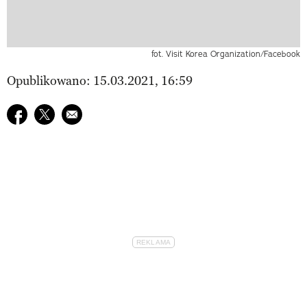
fot. Visit Korea Organization/Facebook
Opublikowano: 15.03.2021, 16:59
Udostępnij na facebook
Udostępnij na twitter
E-mail do przyjaciela