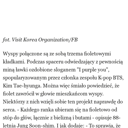
fot. Visit Korea Organization/FB
Wyspy połączone są ze sobą trzema fioletowymi
kładkami. Podczas spaceru odwiedzający z pewnością
miną ławki ozdobione sloganem "I purple you",
spopularyzowanym przez członka zespołu K-pop BTS,
Kim Tae-hyunga. Można więc śmiało powiedzieć, że
fiolet zawrócił w głowie mieszkańcom wyspy.
Niektórzy z nich wzięli sobie ten projekt naprawdę do
serca. - Każdego ranka ubieram się na fioletowo od
stóp do głów, łącznie z bielizną i butami - opisuje 88-
letnia Jung Soon-shim. I jak dodaje: - To sprawia, że