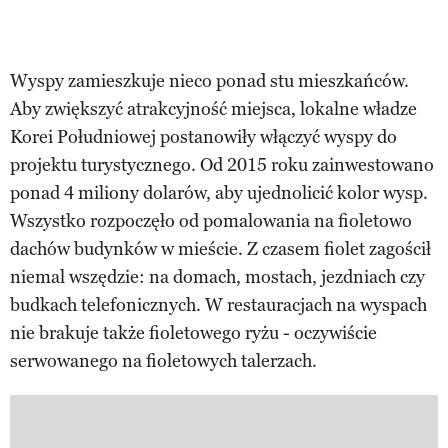
Wyspy zamieszkuje nieco ponad stu mieszkańców.
Aby zwiększyć atrakcyjność miejsca, lokalne władze
Korei Południowej postanowiły włączyć wyspy do
projektu turystycznego. Od 2015 roku zainwestowano
ponad 4 miliony dolarów, aby ujednolicić kolor wysp.
Wszystko rozpoczęło od pomalowania na fioletowo
dachów budynków w mieście. Z czasem fiolet zagościł
niemal wszędzie: na domach, mostach, jezdniach czy
budkach telefonicznych. W restauracjach na wyspach
nie brakuje także fioletowego ryżu - oczywiście
serwowanego na fioletowych talerzach.