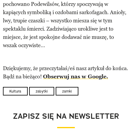
pochowano Podewilsów, którzy spoczywają w
kapiących symboliką i ozdobami sarkofagach. Anioły,
lwy, trupie czaszki – wszystko miesza się w tym
spektaklu śmierci. Zadziwiająco urokliwe jest to
miejsce, że jest spokojne dodawać nie muszę, to
wszak oczywiste...
Dziękujemy, że przeczytałaś/eś nasz artykuł do końca.
Bądź na bieżąco!
Obserwuj nas w Google.
Kultura
zabytki
zamki
ZAPISZ SIĘ NA NEWSLETTER