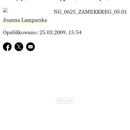
Joanna Lamparska
Opublikowano: 25.03.2009, 15:54
Udostępnij na facebook
Udostępnij na twitter
E-mail do przyjaciela