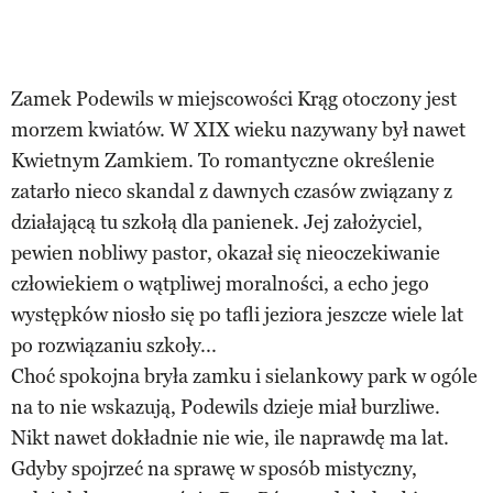
Zamek Podewils w miejscowości Krąg otoczony jest
morzem kwiatów. W XIX wieku nazywany był nawet
Kwietnym Zamkiem. To romantyczne określenie
zatarło nieco skandal z dawnych czasów związany z
działającą tu szkołą dla panienek. Jej założyciel,
pewien nobliwy pastor, okazał się nieoczekiwanie
człowiekiem o wątpliwej moralności, a echo jego
występków niosło się po tafli jeziora jeszcze wiele lat
po rozwiązaniu szkoły...
Choć spokojna bryła zamku i sielankowy park w ogóle
na to nie wskazują, Podewils dzieje miał burzliwe.
Nikt nawet dokładnie nie wie, ile naprawdę ma lat.
Gdyby spojrzeć na sprawę w sposób mistyczny,