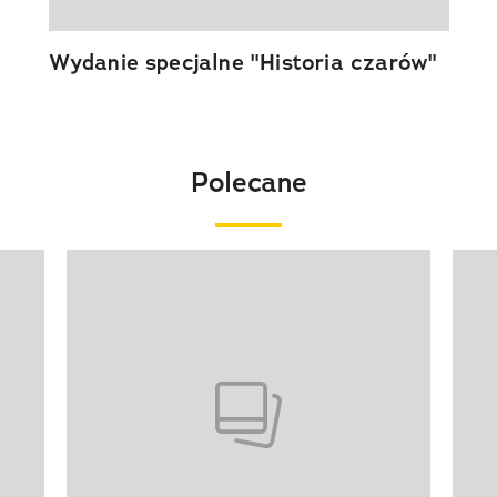
Wydanie specjalne "Historia czarów"
Polecane
Pokazywanie elementu 1 z 20