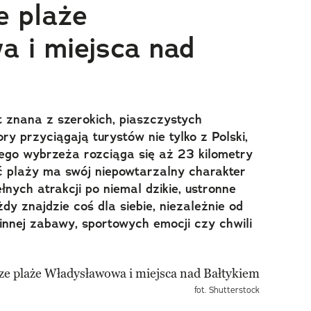
e plaże
 i miejsca nad
 znana z szerokich, piaszczystych
ry przyciągają turystów nie tylko z Polski,
jego wybrzeża rozciąga się aż 23 kilometry
ść plaży ma swój niepowtarzalny charakter
łnych atrakcji po niemal dzikie, ustronne
żdy znajdzie coś dla siebie, niezależnie od
zinnej zabawy, sportowych emocji czy chwili
fot. Shutterstock