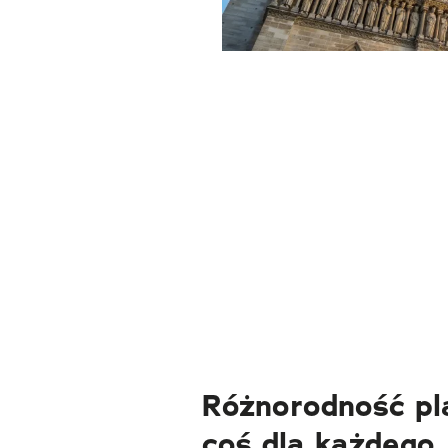
Różnorodność pl
coś dla każdego