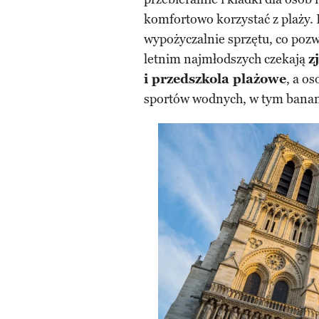
komfortowo korzystać z plaży. 
wypożyczalnie sprzętu, co poz
letnim najmłodszych czekają
z
i przedszkola plażowe
, a o
sportów wodnych, w tym banan