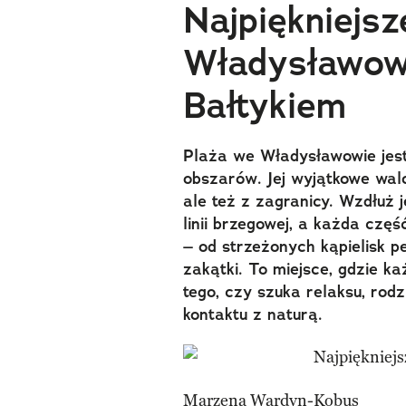
Najpiękniejsz
Władysławowa
Bałtykiem
Plaża we Władysławowie jest
obszarów. Jej wyjątkowe walo
ale też z zagranicy. Wzdłuż 
linii brzegowej, a każda czę
– od strzeżonych kąpielisk pe
zakątki. To miejsce, gdzie ka
tego, czy szuka relaksu, rod
kontaktu z naturą.
Marzena Wardyn-Kobus