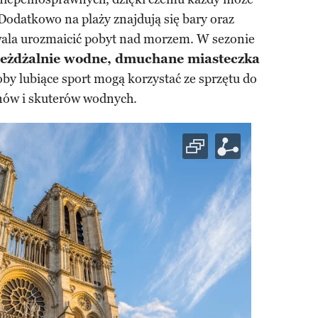
Dodatkowo na plaży znajdują się bary oraz
wala urozmaicić pobyt nad morzem. W sezonie
jeżdżalnie wodne, dmuchane miasteczka
soby lubiące sport mogą korzystać ze sprzętu do
ów i skuterów wodnych.