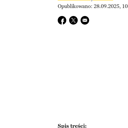
Opublikowano: 28.09.2025, 10
Udostępnij na facebook
Udostępnij na twitter
E-mail do przyjaciela
Spis treści: