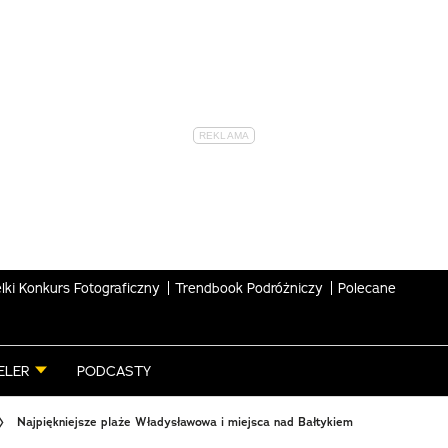
lki Konkurs Fotograficzny
Trendbook Podróżniczy
Polecane
ELER
PODCASTY
Najpiękniejsze plaże Władysławowa i miejsca nad Bałtykiem