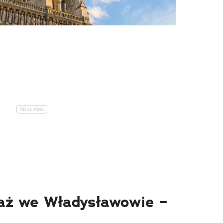
aż we Władysławowie –