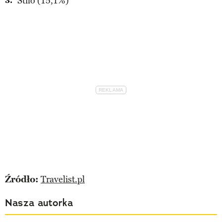
Stilo (15,1%)
Źródło:
Travelist.pl
Nasza autorka