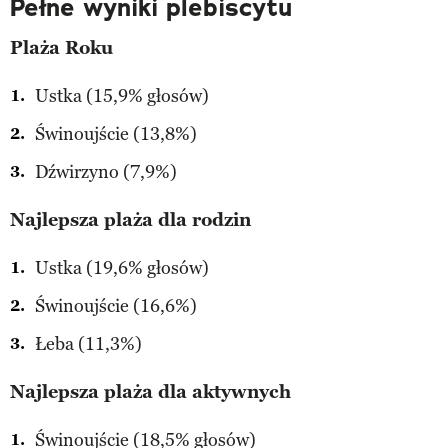
Pełne wyniki plebiscytu
Plaża Roku
Ustka (15,9% głosów)
Świnoujście (13,8%)
Dźwirzyno (7,9%)
Najlepsza plaża dla rodzin
Ustka (19,6% głosów)
Świnoujście (16,6%)
Łeba (11,3%)
Najlepsza plaża dla aktywnych
Świnoujście (18,5% głosów)