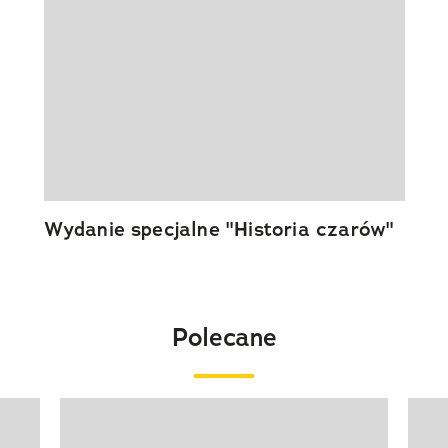
Wydanie specjalne "Historia czarów"
Polecane
Pokazywanie elementu 1 z 20