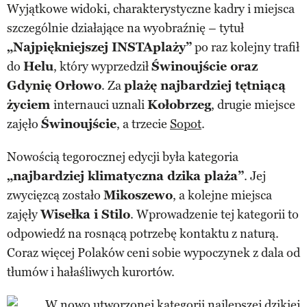
Wyjątkowe widoki, charakterystyczne kadry i miejsca
szczególnie działające na wyobraźnię – tytuł
„Najpiękniejszej INSTAplaży”
po raz kolejny trafił
do
Helu
, który wyprzedził
Świnoujście oraz
Gdynię Orłowo
. Za
plażę najbardziej tętniącą
życiem
internauci uznali
Kołobrzeg
, drugie miejsce
zajęło
Świnoujście
, a trzecie
Sopot
.
Nowością tegorocznej edycji była kategoria
„najbardziej klimatyczna dzika plaża”
. Jej
zwycięzcą zostało
Mikoszewo
, a kolejne miejsca
zajęły
Wisełka i Stilo
. Wprowadzenie tej kategorii to
odpowiedź na rosnącą potrzebę kontaktu z naturą.
Coraz więcej Polaków ceni sobie wypoczynek z dala od
tłumów i hałaśliwych kurortów.