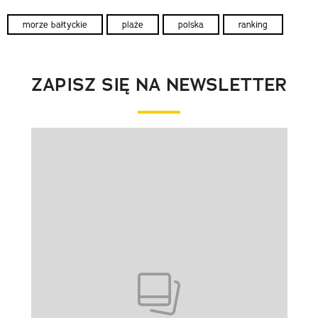
morze bałtyckie
plaże
polska
ranking
ZAPISZ SIĘ NA NEWSLETTER
Pokazywanie elementu 1 z 1