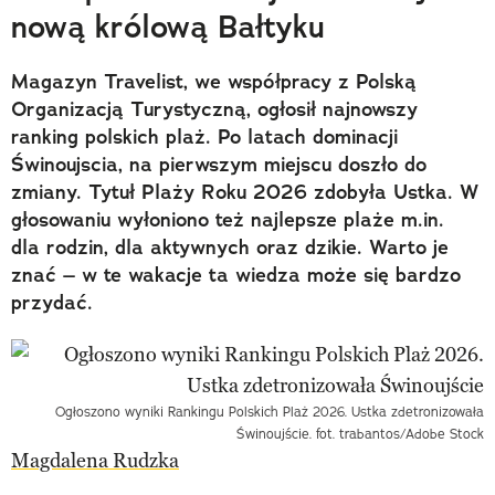
nową królową Bałtyku
Magazyn Travelist, we współpracy z Polską
Organizacją Turystyczną, ogłosił najnowszy
ranking polskich plaż. Po latach dominacji
Świnoujscia, na pierwszym miejscu doszło do
zmiany. Tytuł Plaży Roku 2026 zdobyła Ustka. W
głosowaniu wyłoniono też najlepsze plaże m.in.
dla rodzin, dla aktywnych oraz dzikie. Warto je
znać – w te wakacje ta wiedza może się bardzo
przydać.
Ogłoszono wyniki Rankingu Polskich Plaż 2026. Ustka zdetronizowała
Świnoujście. fot. trabantos/Adobe Stock
Magdalena Rudzka