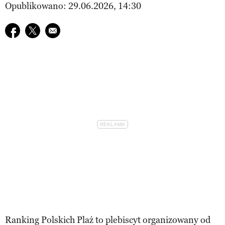
Opublikowano: 29.06.2026, 14:30
Udostępnij na facebook
Udostępnij na twitter
E-mail do przyjaciela
Ranking Polskich Plaż to plebiscyt organizowany od