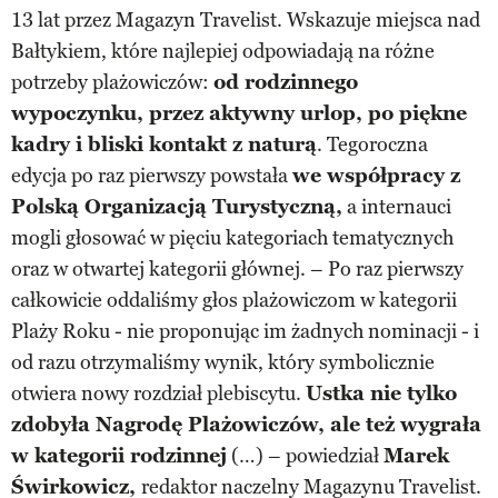
13 lat przez Magazyn Travelist. Wskazuje miejsca nad
Bałtykiem, które najlepiej odpowiadają na różne
potrzeby plażowiczów:
od rodzinnego
wypoczynku, przez aktywny urlop, po piękne
kadry i bliski kontakt z naturą
. Tegoroczna
edycja po raz pierwszy powstała
we współpracy z
Polską Organizacją Turystyczną,
a internauci
mogli głosować w pięciu kategoriach tematycznych
oraz w otwartej kategorii głównej. – Po raz pierwszy
całkowicie oddaliśmy głos plażowiczom w kategorii
Plaży Roku - nie proponując im żadnych nominacji - i
od razu otrzymaliśmy wynik, który symbolicznie
otwiera nowy rozdział plebiscytu.
Ustka nie tylko
zdobyła Nagrodę Plażowiczów, ale też wygrała
w kategorii rodzinnej
(…) – powiedział
Marek
Świrkowicz,
redaktor naczelny Magazynu Travelist.