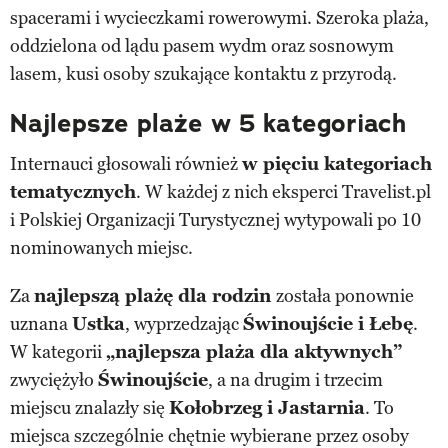
spacerami i wycieczkami rowerowymi. Szeroka plaża,
oddzielona od lądu pasem wydm oraz sosnowym
lasem, kusi osoby szukające kontaktu z przyrodą.
Najlepsze plaże w 5 kategoriach
Internauci głosowali również
w pięciu kategoriach
tematycznych
. W każdej z nich eksperci Travelist.pl
i Polskiej Organizacji Turystycznej wytypowali po 10
nominowanych miejsc.
Za
najlepszą plażę dla rodzin
została ponownie
uznana
Ustka
, wyprzedzając
Świnoujście i Łebę
.
W kategorii
„najlepsza plaża dla aktywnych”
zwyciężyło
Świnoujście
, a na drugim i trzecim
miejscu znalazły się
Kołobrzeg i Jastarnia
. To
miejsca szczególnie chętnie wybierane przez osoby