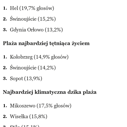
Hel (19,7% głosów)
Świnoujście (15,2%)
Gdynia Orłowo (13,2%)
Plaża najbardziej tętniąca życiem
Kołobrzeg (14,9% głosów)
Świnoujście (14,2%)
Sopot (13,9%)
Najbardziej klimatyczna dzika plaża
Mikoszewo (17,5% głosów)
Wisełka (15,8%)