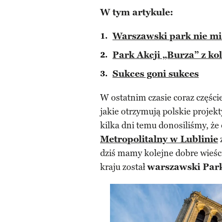
W tym artykule:
Warszawski park nie mi
Park Akcji „Burza” z ko
Sukces goni sukces
W ostatnim czasie coraz części
jakie otrzymują polskie projek
kilka dni temu donosiliśmy, że
Metropolitalny w Lublinie
dziś mamy kolejne dobre wieśc
kraju został
warszawski Park