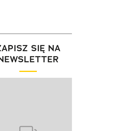
ZAPISZ SIĘ NA
NEWSLETTER
wanie elementu 1 z 1