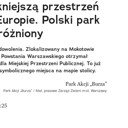
niejszą przestrzeń
uropie. Polski park
różniony
wolenia. Zlokalizowany na Mokotowie
m Powstania Warszawskiego otrzymał
a Miejskiej Przestrzeni Publicznej. To już
 symbolicznego miejsca na mapie stolicy.
Park Akcji „Burza” / Mat. prasowe Zarząd Zieleni m.st. Warszawy
:25