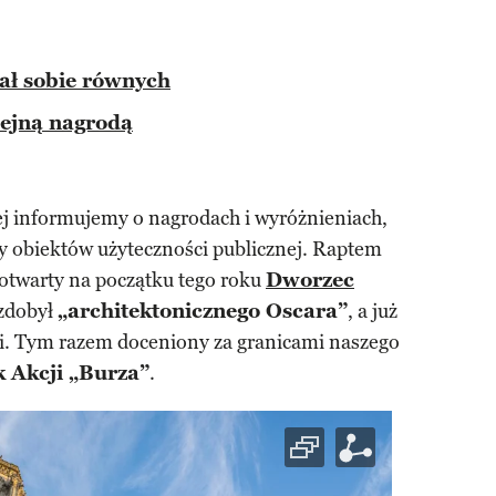
ał sobie równych
lejną nagrodą
ej informujemy o nagrodach i wyróżnieniach,
ty obiektów użyteczności publicznej. Raptem
 otwarty na początku tego roku
Dworzec
zdobył
„architektonicznego Oscara”
, a już
i. Tym razem doceniony za granicami naszego
 Akcji „Burza”
.