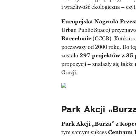
i wrażliwość ekologiczną – czy
Europejska Nagroda Przest
Urban Public Space) przyznawa
Barcelonie
(CCCB). Konkurs m
począwszy od 2000 roku. Do te
zostało
297 projektów z 35
propozycji – znalazły się także 
Gruzji.
Park Akcji „Burz
Park Akcji „Burza” z Kop
tym samym sukces
Centrum D