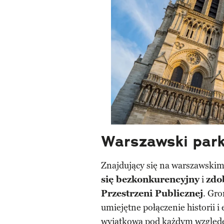
Warszawski park
Znajdujący się na warszawski
się bezkonkurencyjny
i
zdo
Przestrzeni Publicznej
. Gro
umiejętne połączenie historii i
wyjątkową pod każdym względe