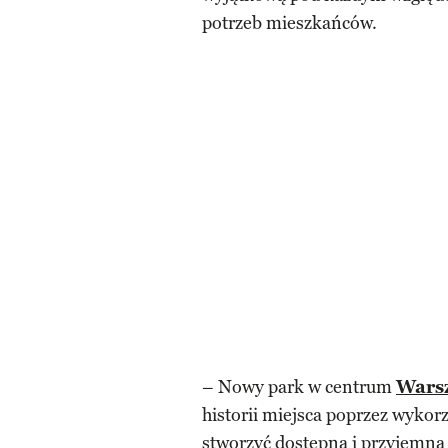
potrzeb mieszkańców.
– Nowy park w centrum
Wars
historii miejsca poprzez wykor
stworzyć dostępną i przyjemną p