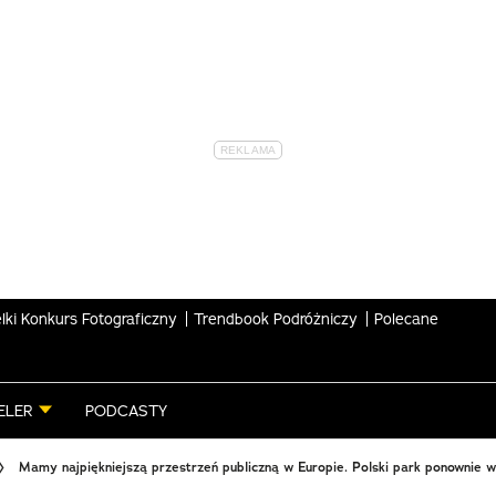
lki Konkurs Fotograficzny
Trendbook Podróżniczy
Polecane
ELER
PODCASTY
Mamy najpiękniejszą przestrzeń publiczną w Europie. Polski park ponownie 