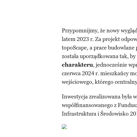
Przypomnijmy, że nowy wygląd 
latem 2023 r. Za projekt odpowi
topoScape, a prace budowlane 
została uporządkowana tak, by
charakteru
, jednocześnie wp
czerwca 2024 r. mieszkańcy mo
wejściowego, którego central
Inwestycja zrealizowana była w
współfinansowanego z Fundus
Infrastruktura i Środowisko 2