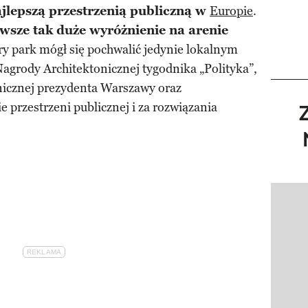
jlepszą przestrzenią publiczną w
Europie
.
wsze tak duże wyróżnienie na arenie
ory park mógł się pochwalić jedynie lokalnym
agrody Architektonicznej tygodnika „Polityka”,
nicznej prezydenta Warszawy oraz
 przestrzeni publicznej i za rozwiązania
Pokazy