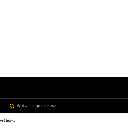
Search
wyróżniony