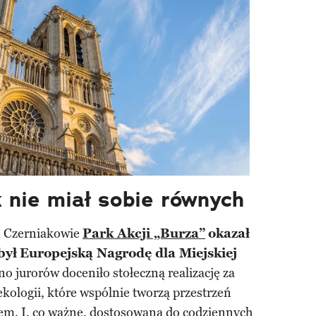
 nie miał sobie równych
m Czerniakowie
Park Akcji „Burza”
okazał
był
Europejską Nagrodę dla Miejskiej
no jurorów doceniło stołeczną realizację za
 ekologii, które wspólnie tworzą przestrzeń
m. I, co ważne, dostosowaną do codziennych