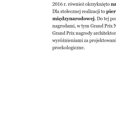
2016 r. również okrzyknięto
na
Dla stołecznej realizacji to
pier
międzynarodowej
. Do tej p
nagrodami, w tym Grand Prix N
Grand Prix nagrody architekto
wyróżnieniami za projektowanie
proekologiczne.