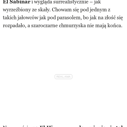
El Sabinar
i wygląda surrealistycznie – jak
wyrzeźbiony ze skały. Chowam się pod jednym z
takich jałowców jak pod parasolem, bo jak na złość się
rozpadało, a szaroczarne chmurzyska nie mają końca.