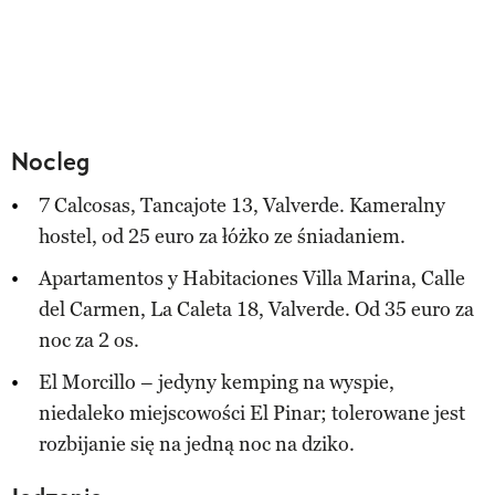
Nocleg
7 Calcosas, Tancajote 13, Valverde. Kameralny
hostel, od 25 euro za łóżko ze śniadaniem.
Apartamentos y Habitaciones Villa Marina, Calle
del Carmen, La Caleta 18, Valverde. Od 35 euro za
noc za 2 os.
El Morcillo – jedyny kemping na wyspie,
niedaleko miejscowości El Pinar; tolerowane jest
rozbijanie się na jedną noc na dziko.