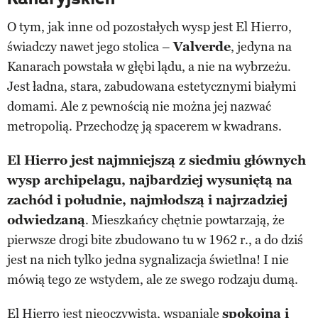
O tym, jak inne od pozostałych wysp jest El Hierro,
świadczy nawet jego stolica –
Valverde
, jedyna na
Kanarach powstała w głębi lądu, a nie na wybrzeżu.
Jest ładna, stara, zabudowana estetycznymi białymi
domami. Ale z pewnością nie można jej nazwać
metropolią. Przechodzę ją spacerem w kwadrans.
El Hierro jest najmniejszą z siedmiu głównych
wysp archipelagu, najbardziej wysuniętą na
zachód i południe, najmłodszą i najrzadziej
odwiedzaną
. Mieszkańcy chętnie powtarzają, że
pierwsze drogi bite zbudowano tu w 1962 r., a do dziś
jest na nich tylko jedna sygnalizacja świetlna! I nie
mówią tego ze wstydem, ale ze swego rodzaju dumą.
El Hierro jest nieoczywista, wspaniale
spokojna i