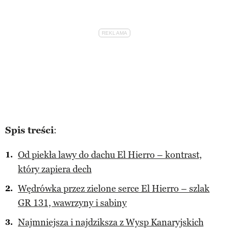
Spis treści
:
Od piekła lawy do dachu El Hierro – kontrast,
który zapiera dech
Wędrówka przez zielone serce El Hierro – szlak
GR 131, wawrzyny i sabiny
Najmniejsza i najdziksza z Wysp Kanaryjskich