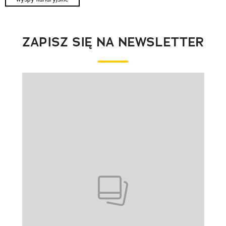
ZAPISZ SIĘ NA NEWSLETTER
Pokazywanie elementu 1 z 1