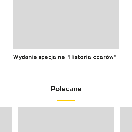
Wydanie specjalne "Historia czarów"
Polecane
Pokazywanie elementu 1 z 20