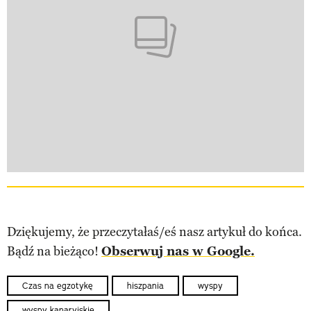
Dziękujemy, że przeczytałaś/eś nasz artykuł do końca.
Bądź na bieżąco!
Obserwuj nas w Google.
Czas na egzotykę
hiszpania
wyspy
wyspy kanaryjskie