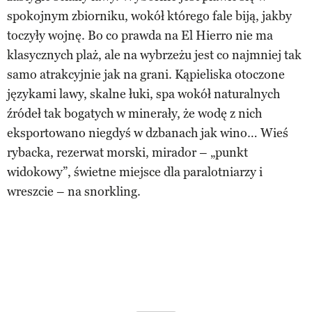
spokojnym zbiorniku, wokół którego fale biją, jakby
toczyły wojnę. Bo co prawda na El Hierro nie ma
klasycznych plaż, ale na wybrzeżu jest co najmniej tak
samo atrakcyjnie jak na grani. Kąpieliska otoczone
językami lawy, skalne łuki, spa wokół naturalnych
źródeł tak bogatych w minerały, że wodę z nich
eksportowano niegdyś w dzbanach jak wino… Wieś
rybacka, rezerwat morski, mirador – „punkt
widokowy”, świetne miejsce dla paralotniarzy i
wreszcie – na snorkling.