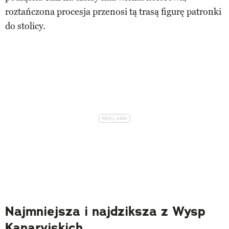
roztańczona procesja przenosi tą trasą figurę patronki
do stolicy.
Najmniejsza i najdziksza z Wysp
Kanaryjskich