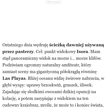
Ostatniego dnia wędruję
ścieżką dawniej używaną
przez pasterzy
. Cel: punkt widokowy
Isora
. Mam
stąd panoramiczny widok na morze i… morze klifów.
Podziwiam ogromny naturalny amfiteatr, który
zamiast sceny ma gigantyczną półokrągłą równinę
Las Playas
. Bliżej oceanu widzę żwirowe nabrzeża, w
głębi wyspy: uprawy brzoskwiń, gruszek, śliwek.
Zajadając się słodkimi owocami dzikiej opuncji na
kolację, a potem zasypiając z widokiem na ten
cudowny krajobraz, myślę, że może to i koniec świata,