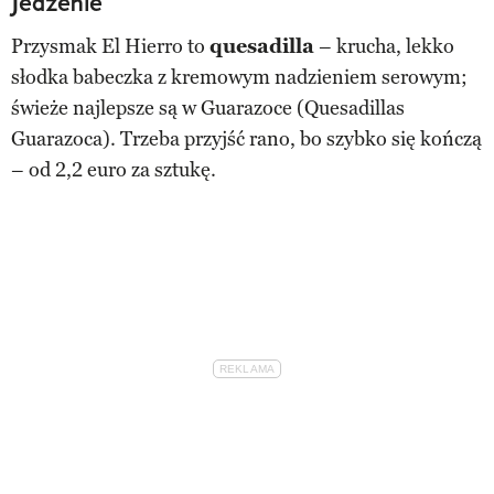
Jedzenie
Przysmak El Hierro to
quesadilla
– krucha, lekko
słodka babeczka z kremowym nadzieniem serowym;
świeże najlepsze są w Guarazoce (Quesadillas
Guarazoca). Trzeba przyjść rano, bo szybko się kończą
– od 2,2 euro za sztukę.