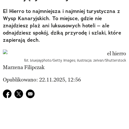
El Hierro to najmniejsza i najmniej turystyczna z
Wysp Kanaryjskich. To miejsce, gdzie nie
znajdziesz plaż ani luksusowych hoteli – ale
odnajdziesz spokój, dziką przyrodę i szlaki, które
zapierają dech.
fot. bluejayphoto/Getty Images; ilustracja: zelvan/Shutterstock
Marzena Filipczak
Opublikowano: 22.11.2025, 12:56
Udostępnij na facebook
Udostępnij na twitter
E-mail do przyjaciela