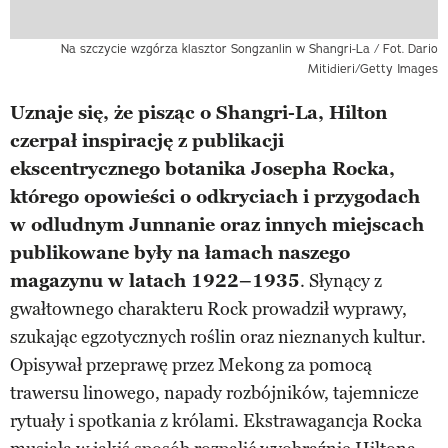
Na szczycie wzgórza klasztor Songzanlin w Shangri-La / Fot. Dario
Mitidieri/Getty Images
Uznaje się, że pisząc o Shangri-La, Hilton
czerpał inspirację z publikacji
ekscentrycznego botanika Josepha Rocka,
którego opowieści o odkryciach i przygodach
w odludnym Junnanie oraz innych miejscach
publikowane były na łamach naszego
magazynu w latach 1922–1935
. Słynący z
gwałtownego charakteru Rock prowadził wyprawy,
szukając egzotycznych roślin oraz nieznanych kultur.
Opisywał przeprawę przez Mekong za pomocą
trawersu linowego, napady rozbójników, tajemnicze
rytuały i spotkania z królami. Ekstrawagancja Rocka