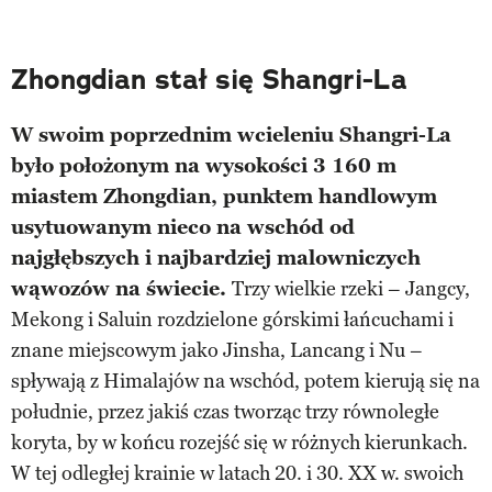
Zhongdian stał się Shangri-La
W swoim poprzednim wcieleniu Shangri-La
było położonym na wysokości 3 160 m
miastem Zhongdian, punktem handlowym
usytuowanym nieco na wschód od
najgłębszych i najbardziej malowniczych
wąwozów na świecie.
Trzy wielkie rzeki – Jangcy,
Mekong i Saluin rozdzielone górskimi łańcuchami i
znane miejscowym jako Jinsha, Lancang i Nu –
spływają z Himalajów na wschód, potem kierują się na
południe, przez jakiś czas tworząc trzy równoległe
koryta, by w końcu rozejść się w różnych kierunkach.
W tej odległej krainie w latach 20. i 30. XX w. swoich