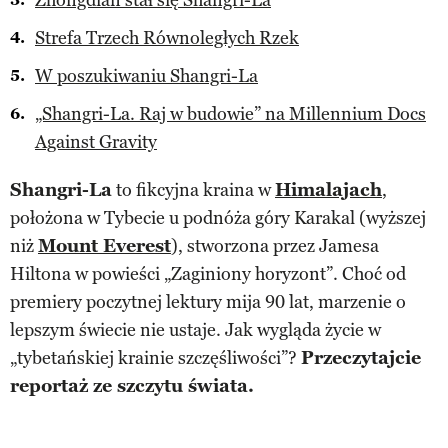
Strefa Trzech Równoległych Rzek
W poszukiwaniu Shangri-La
„Shangri-La. Raj w budowie” na Millennium Docs
Against Gravity
Shangri-La
to fikcyjna kraina w
Himalajach
,
położona w Tybecie u podnóża góry Karakal (wyższej
niż
Mount Everest
), stworzona przez Jamesa
Hiltona w powieści „Zaginiony horyzont”. Choć od
premiery poczytnej lektury mija 90 lat, marzenie o
lepszym świecie nie ustaje. Jak wygląda życie w
„tybetańskiej krainie szczęśliwości”?
Przeczytajcie
reportaż ze szczytu świata.