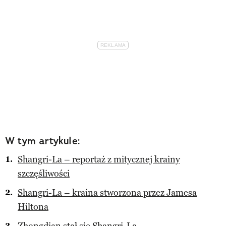
W tym artykule:
Shangri-La – reportaż z mitycznej krainy
szczęśliwości
Shangri-La – kraina stworzona przez Jamesa
Hiltona
Zhongdian stał się Shangri-La