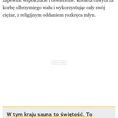
zapewnić współczucie i oświecenie. Kobieta chwyta za
korbę olbrzymiego wału i wykorzystując cały swój
ciężar, z religijnym oddaniem rozkręca młyn.
W tym kraju sauna to świętość. To