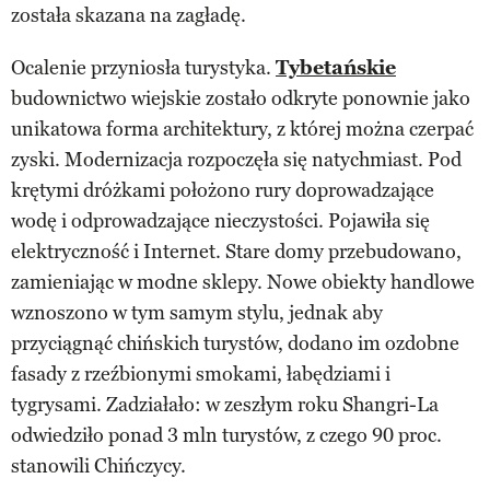
została skazana na zagładę.
Ocalenie przyniosła turystyka.
Tybetańskie
budownictwo wiejskie zostało odkryte ponownie jako
unikatowa forma architektury, z której można czerpać
zyski. Modernizacja rozpoczęła się natychmiast. Pod
krętymi dróżkami położono rury doprowadzające
wodę i odprowadzające nieczystości. Pojawiła się
elektryczność i Internet. Stare domy przebudowano,
zamieniając w modne sklepy. Nowe obiekty handlowe
wznoszono w tym samym stylu, jednak aby
przyciągnąć chińskich turystów, dodano im ozdobne
fasady z rzeźbionymi smokami, łabędziami i
tygrysami. Zadziałało: w zeszłym roku Shangri-La
odwiedziło ponad 3 mln turystów, z czego 90 proc.
stanowili Chińczycy.