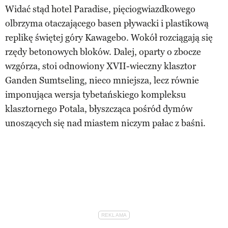
Widać stąd hotel Paradise, pięciogwiazdkowego
olbrzyma otaczającego basen pływacki i plastikową
replikę świętej góry Kawagebo. Wokół rozciągają się
rzędy betonowych bloków. Dalej, oparty o zbocze
wzgórza, stoi odnowiony XVII-wieczny klasztor
Ganden Sumtseling, nieco mniejsza, lecz równie
imponująca wersja tybetańskiego kompleksu
klasztornego Potala, błyszcząca pośród dymów
unoszących się nad miastem niczym pałac z baśni.