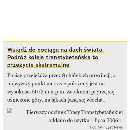
Wsiądź do pociągu na dach świata.
Podróż koleją transtybetańską to
przeżycie ekstremalne
Pociąg przejeżdża przez 8 chińskich prowincji, a
najwyższy punkt na trasie położony jest na
wysokości 5072 m n.p.m. Za oknem piętrzą się
ośnieżone góry, na łąkach pasą się włocha...
Fot. AP / East News