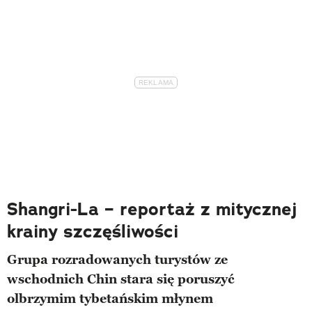
Shangri-La – reportaż z mitycznej
krainy szczęśliwości
Grupa rozradowanych turystów ze
wschodnich Chin stara się poruszyć
olbrzymim tybetańskim młynem