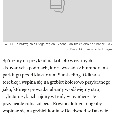
W 2001 r. nazwę chińskiego regionu Zhongdian zmieniono na Shangri-La /
Fot. Dario Mitidieri/Getty Images
Spójrzmy na przykład na kobietę w czarnych
skórzanych spodniach, która wysiada z hummera na
parkingu przed klasztorem Sumtseling. Odkłada
torebkę i wspina się na grzbiet kolorowo przybranego
jaka, którego prowadzi ubrany w odświętny strój
Tybetańczyk uzbrojony w tradycyjny miecz. Jej
przyjaciele robią zdjęcia. Równie dobrze mogłaby
wspinać się na grzbiet konia w Deadwood w Dakocie