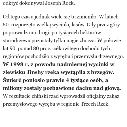
odkryć dokonywał Joseph Rock.
Od tego czasu jednak wiele się tu zmieniło. W latach
50. rozpoczęto wielką wycinkę lasów. Gdy przez góry
poprowadzono drogi, po tysiącach hektarów
starodrzewu pozostały tylko nagie zbocza. W połowie
lat 90. ponad 80 proc. całkowitego dochodu tych
regionów pochodziło z wyrębu i przemysłu drzewnego.
W 1998 r. z powodu nadmiernej wycinki w
zlewisku Jinshy rzeka wystąpiła z brzegów.
Śmierć poniosło prawie 4 tysiące osób, a
miliony zostały pozbawione dachu nad głową.
W rezultacie chiński rząd wprowadził oficjalny zakaz
przemysłowego wyrębu w regionie Trzech Rzek.