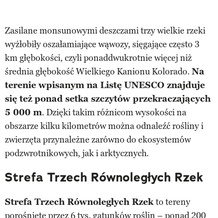
Zasilane monsunowymi deszczami trzy wielkie rzeki
wyżłobiły oszałamiające wąwozy, sięgające często 3
km głębokości, czyli ponaddwukrotnie więcej niż
średnia głębokość Wielkiego Kanionu Kolorado.
Na
terenie wpisanym na Listę UNESCO znajduje
się też ponad setka szczytów przekraczających
5 000 m
. Dzięki takim różnicom wysokości na
obszarze kilku kilometrów można odnaleźć rośliny i
zwierzęta przynależne zarówno do ekosystemów
podzwrotnikowych, jak i arktycznych.
Strefa Trzech Równoległych Rzek
Strefa Trzech Równoległych Rzek
to tereny
porośnięte przez 6 tys. gatunków roślin – ponad 200