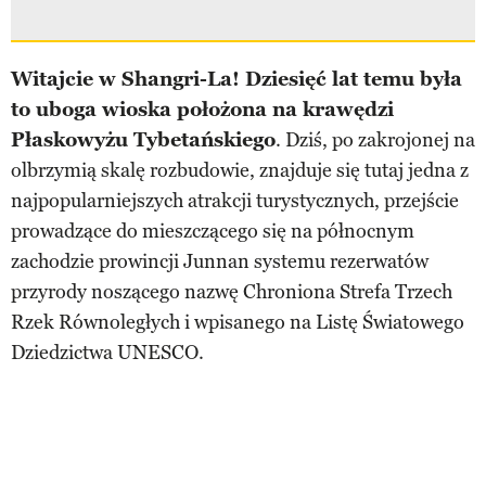
Witajcie w Shangri-La! Dziesięć lat temu była
to uboga wioska położona na krawędzi
Płaskowyżu Tybetańskiego
. Dziś, po zakrojonej na
olbrzymią skalę rozbudowie, znajduje się tutaj jedna z
najpopularniejszych atrakcji turystycznych, przejście
prowadzące do mieszczącego się na północnym
zachodzie prowincji Junnan systemu rezerwatów
przyrody noszącego nazwę Chroniona Strefa Trzech
Rzek Równoległych i wpisanego na Listę Światowego
Dziedzictwa UNESCO.