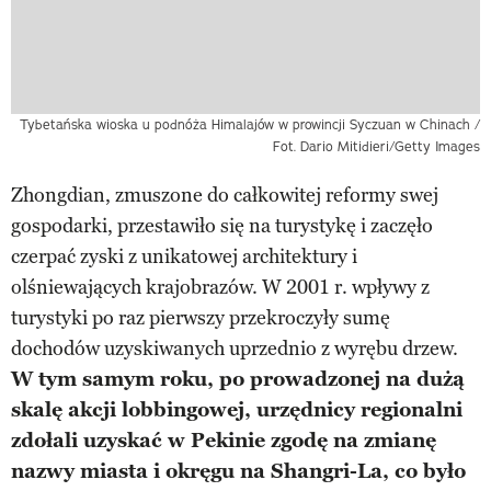
Tybetańska wioska u podnóża Himalajów w prowincji Syczuan w Chinach /
Fot. Dario Mitidieri/Getty Images
Zhongdian, zmuszone do całkowitej reformy swej
gospodarki, przestawiło się na turystykę i zaczęło
czerpać zyski z unikatowej architektury i
olśniewających krajobrazów. W 2001 r. wpływy z
turystyki po raz pierwszy przekroczyły sumę
dochodów uzyskiwanych uprzednio z wyrębu drzew.
W tym samym roku, po prowadzonej na dużą
skalę akcji lobbingowej, urzędnicy regionalni
zdołali uzyskać w Pekinie zgodę na zmianę
nazwy miasta i okręgu na Shangri-La, co było