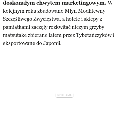
doskonałym chwytem marketingowym.
W
kolejnym roku zbudowano Młyn Modlitewny
Szczęśliwego Zwycięstwa, a hotele i sklepy z
pamiątkami zaczęły rozkwitać niczym grzyby
matsutake zbierane latem przez Tybetańczyków i
eksportowane do Japonii.