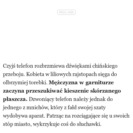
Czyjś telefon rozbrzmiewa dźwiękami chińskiego
przeboju. Kobieta w liliowych rajstopach sięga do
olbrzymiej torebki.
Mężczyzna w garniturze
zaczyna przeszukiwać kieszenie skórzanego
płaszcza.
Dzwoniący telefon należy jednak do
jednego z mnichów, który z fałd swojej szaty
wydobywa aparat. Patrząc na rozciągające się u swoich
stóp miasto, wykrzykuje coś do słuchawki.