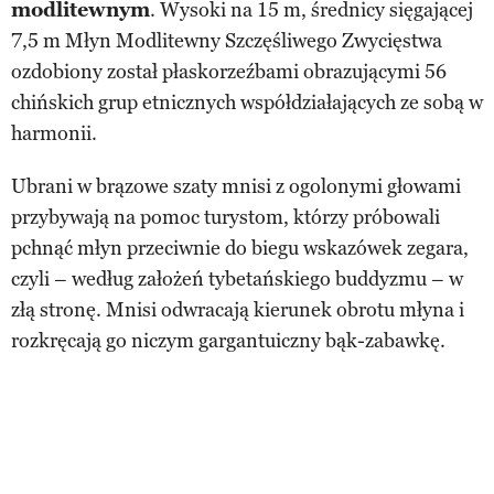
modlitewnym
. Wysoki na 15 m, średnicy sięgającej
7,5 m Młyn Modlitewny Szczęśliwego Zwycięstwa
ozdobiony został płaskorzeźbami obrazującymi 56
chińskich grup etnicznych współdziałających ze sobą w
harmonii.
Ubrani w brązowe szaty mnisi z ogolonymi głowami
przybywają na pomoc turystom, którzy próbowali
pchnąć młyn przeciwnie do biegu wskazówek zegara,
czyli – według założeń tybetańskiego buddyzmu – w
złą stronę. Mnisi odwracają kierunek obrotu młyna i
rozkręcają go niczym gargantuiczny bąk-zabawkę.