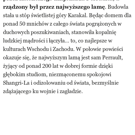
rządzony był przez najwyższego lamę
. Budowla
stała u stóp świetlistej góry Karakal. Będąc domem dla
ponad 50 mnichów z całego świata pogrążonych w
duchowych poszukiwaniach, stanowiła kopalnię
ludzkiej mądrości i łączyła… to, co najlepsze w
kulturach Wschodu i Zachodu. W połowie powieści
okazuje się, że najwyższym lamą jest sam Perrault,
żyjący od ponad 200 lat w dobrej formie dzięki
głębokim studiom, niezmąconemu spokojowi
Shangri-La i odizolowaniu od świata, bezmyślnie
zdążającego ku wojnie i zagładzie.