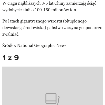
W ciągu najbliższych 3-5 lat Chiny zamierzają ściąć
wydobycie stali o 100-150 milionów ton.
Po latach gigantycznego wzrostu (okupionego
dewastacją środowiska) państwo zaczyna gospodarczo
zwalniać.
Źródło:
National Geographic News
1 z 9