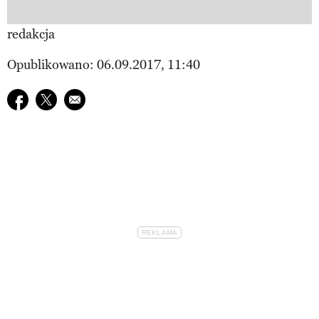
redakcja
Opublikowano: 06.09.2017, 11:40
Udostępnij na facebook
Udostępnij na twitter
E-mail do przyjaciela