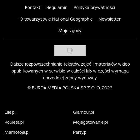
Kontakt
Regulamin
Polityka prywatności
O towarzystwie National Geographic
Newsletter
Moje zgody
Dalsze rozpowszechnianie tekstów, zdjęć i materiałów wideo
opublikowanych w serwisie w całości lub w części wymaga
uprzedniej zgody wydawcy.
©
BURDA MEDIA POLSKA SP. Z O. O. 2026
Elle.pl
Glamour.pl
Kobieta.pl
Mojegotowanie.pl
Mamotoja.pl
Party.pl