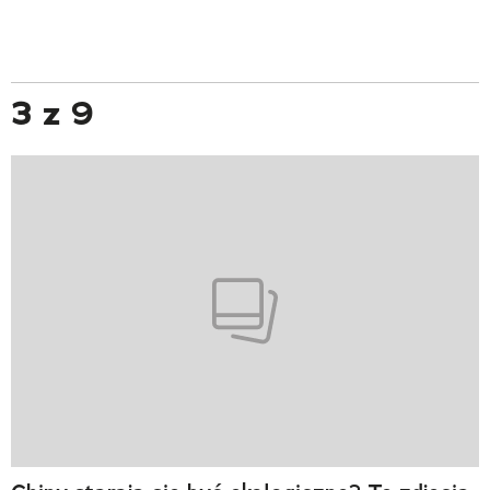
3 z 9