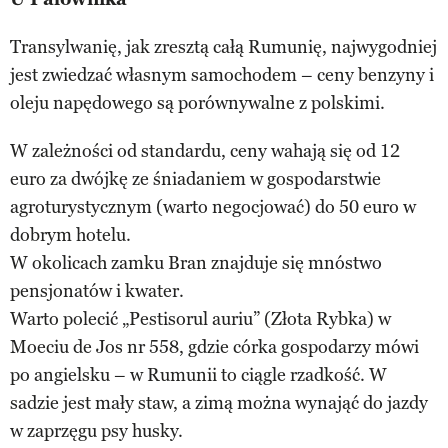
Transylwanię, jak zresztą całą Rumunię, najwygodniej
jest zwiedzać własnym samochodem – ceny benzyny i
oleju napędowego są porównywalne z polskimi.
W zależności od standardu, ceny wahają się od 12
euro za dwójkę ze śniadaniem w gospodarstwie
agroturystycznym (warto negocjować) do 50 euro w
dobrym hotelu.
W okolicach zamku Bran znajduje się mnóstwo
pensjonatów i kwater.
Warto polecić „Pestisorul auriu” (Złota Rybka) w
Moeciu de Jos nr 558, gdzie córka gospodarzy mówi
po angielsku – w Rumunii to ciągle rzadkość. W
sadzie jest mały staw, a zimą można wynająć do jazdy
w zaprzęgu psy husky.