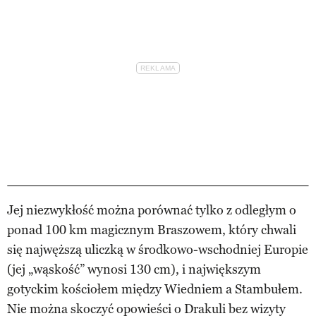
Jej niezwykłość można porównać tylko z odległym o
ponad 100 km magicznym Braszowem, który chwali
się najwęższą uliczką w środkowo-wschodniej Europie
(jej „wąskość” wynosi 130 cm), i największym
gotyckim kościołem między Wiedniem a Stambułem.
Nie można skoczyć opowieści o Drakuli bez wizyty