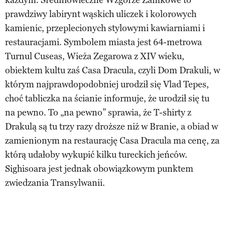
prawdziwy labirynt wąskich uliczek i kolorowych
kamienic, przeplecionych stylowymi kawiarniami i
restauracjami. Symbolem miasta jest 64-metrowa
Turnul Cuseas, Wieża Zegarowa z XIV wieku,
obiektem kultu zaś Casa Dracula, czyli Dom Drakuli, w
którym najprawdopodobniej urodził się Vlad Tepes,
choć tabliczka na ścianie informuje, że urodził się tu
na pewno. To „na pewno” sprawia, że T-shirty z
Drakulą są tu trzy razy droższe niż w Branie, a obiad w
zamienionym na restaurację Casa Dracula ma cenę, za
którą udałoby wykupić kilku tureckich jeńców.
Sighisoara jest jednak obowiązkowym punktem
zwiedzania Transylwanii.