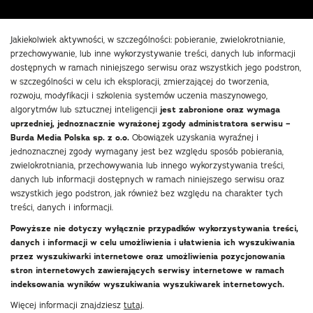
Jakiekolwiek aktywności, w szczególności: pobieranie, zwielokrotnianie,
przechowywanie, lub inne wykorzystywanie treści, danych lub informacji
dostępnych w ramach niniejszego serwisu oraz wszystkich jego podstron,
w szczególności w celu ich eksploracji, zmierzającej do tworzenia,
rozwoju, modyfikacji i szkolenia systemów uczenia maszynowego,
algorytmów lub sztucznej inteligencji
jest zabronione oraz wymaga
uprzedniej, jednoznacznie wyrażonej zgody administratora serwisu –
Burda Media Polska sp. z o.o.
Obowiązek uzyskania wyraźnej i
jednoznacznej zgody wymagany jest bez względu sposób pobierania,
zwielokrotniania, przechowywania lub innego wykorzystywania treści,
danych lub informacji dostępnych w ramach niniejszego serwisu oraz
wszystkich jego podstron, jak również bez względu na charakter tych
treści, danych i informacji.
Powyższe nie dotyczy wyłącznie przypadków wykorzystywania treści,
danych i informacji w celu umożliwienia i ułatwienia ich wyszukiwania
przez wyszukiwarki internetowe oraz umożliwienia pozycjonowania
stron internetowych zawierających serwisy internetowe w ramach
indeksowania wyników wyszukiwania wyszukiwarek internetowych.
Więcej informacji znajdziesz
tutaj
.