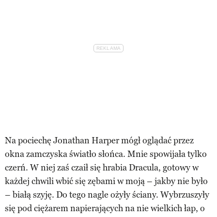
Na pociechę Jonathan Harper mógł oglądać przez
okna zamczyska światło słońca. Mnie spowijała tylko
czerń. W niej zaś czaił się hrabia Dracula, gotowy w
każdej chwili wbić się zębami w moją – jakby nie było
– białą szyję. Do tego nagle ożyły ściany. Wybrzuszyły
się pod ciężarem napierających na nie wielkich łap, o