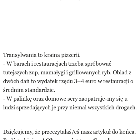
Transylwania to kraina pizzerii.
- W barach i restauracjach trzeba spróbować
tutejszych zup, mamałygi i grillowanych ryb. Obiad z
dwóch dań to wydatek rzędu 3–4 euro w restauracji o
średnim standardzie.
- W palinkę oraz domowe sery zaopatruje-my się u
ludzi sprzedających je przy niemal wszystkich drogach.
Dziękujemy, że przeczytałaś/eś nasz artykuł do końca.